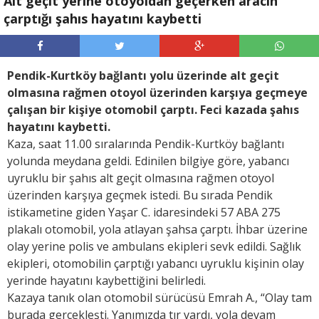
Alt geçit yerine otoyoldan geçerken aracın
çarptığı şahıs hayatını kaybetti
Pendik-Kurtköy bağlantı yolu üzerinde alt geçit
olmasına rağmen otoyol üzerinden karşıya geçmeye
çalışan bir kişiye otomobil çarptı. Feci kazada şahıs
hayatını kaybetti.
Kaza, saat 11.00 sıralarında Pendik-Kurtköy bağlantı
yolunda meydana geldi. Edinilen bilgiye göre, yabancı
uyruklu bir şahıs alt geçit olmasına rağmen otoyol
üzerinden karşıya geçmek istedi. Bu sırada Pendik
istikametine giden Yaşar C. idaresindeki 57 ABA 275
plakalı otomobil, yola atlayan şahsa çarptı. İhbar üzerine
olay yerine polis ve ambulans ekipleri sevk edildi. Sağlık
ekipleri, otomobilin çarptığı yabancı uyruklu kişinin olay
yerinde hayatını kaybettiğini belirledi.
Kazaya tanık olan otomobil sürücüsü Emrah A., “Olay tam
burada gerçekleşti. Yanımızda tır vardı, yola devam