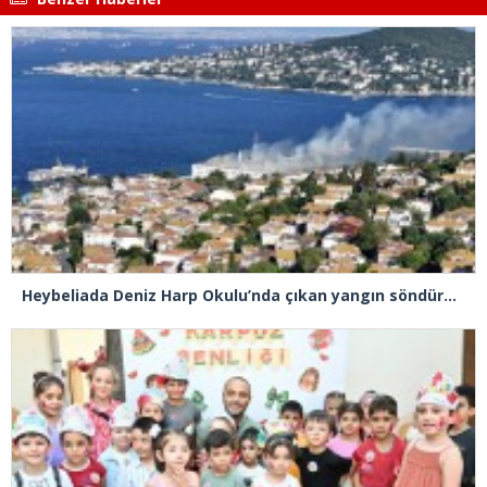
Heybeliada Deniz Harp Okulu’nda çıkan yangın söndürüldü