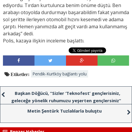
ediyordu. Tırdan kurtulunca benim önüme düştü. Ben
arabayı otoyolda durdurmayı başarabildim fakat yanımda
sol şeritte ilerleyen otomobil hızını kesemedi ve adama
çarptı. Hemen yanımızda alt geçit vardı ama kullanmamış
arkadaş” dedi.
Polis, kazaya ilişkin inceleme başlattı.
Pendik-Kurtköy bağlantı yolu
Etiketler:
Başkan Döğücü, “Sizler ‘Teknofest’ gençlerisiniz,
geleceğe yönelik ruhumuzu yeşerten gençlersiniz”
Metin Şentürk Tuzlalılarla buluştu
Benzer Haberler