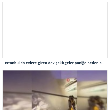
İstanbul’da evlere giren dev çekirgeler paniğe neden oldu