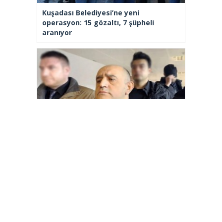
Kuşadası Belediyesi’ne yeni
operasyon: 15 gözaltı, 7 şüpheli
aranıyor
Aziz İhsan Aktaş Suç Örgütü
davasında 2 sanık tahliye edildi