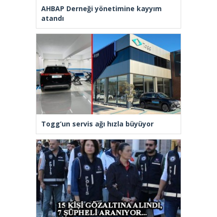
AHBAP Derneği yönetimine kayyım
atandı
Togg’un servis ağı hızla büyüyor