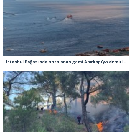
İstanbul Boğazı’nda arızalanan gemi Ahırkapı’ya demirlendi