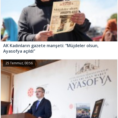
AK Kadınların gazete manşeti: “Müjdeler olsun,
Ayasofya açıldı”
25 Temmuz, 00:56