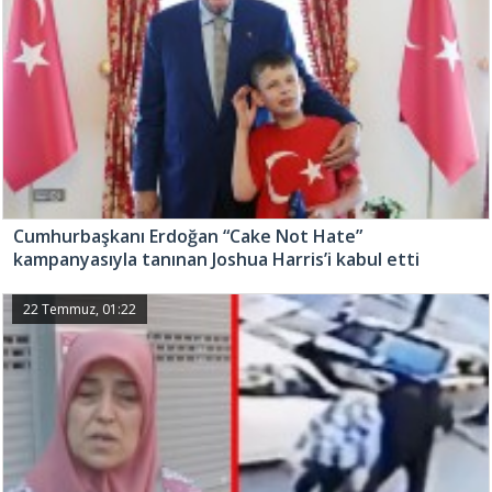
Cumhurbaşkanı Erdoğan “Cake Not Hate”
kampanyasıyla tanınan Joshua Harris’i kabul etti
22 Temmuz, 01:22