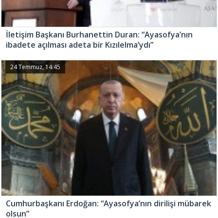
İletişim Başkanı Burhanettin Duran: “Ayasofya’nın
ibadete açılması adeta bir Kızılelma’ydı”
24 Temmuz, 14:45
Cumhurbaşkanı Erdoğan: “Ayasofya’nın dirilişi mübarek
olsun”