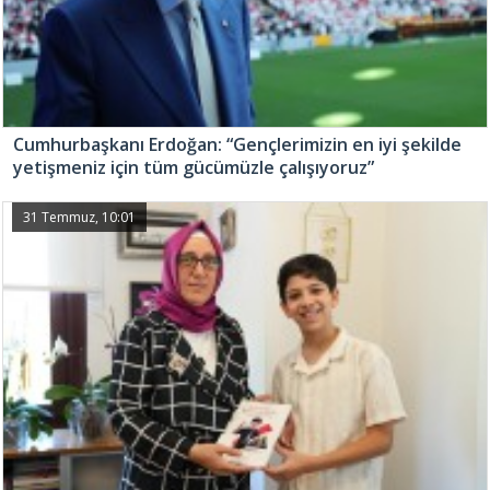
Cumhurbaşkanı Erdoğan: “Gençlerimizin en iyi şekilde
yetişmeniz için tüm gücümüzle çalışıyoruz”
31 Temmuz, 10:01