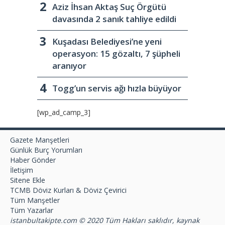
Aziz İhsan Aktaş Suç Örgütü
davasında 2 sanık tahliye edildi
Kuşadası Belediyesi’ne yeni
operasyon: 15 gözaltı, 7 şüpheli
aranıyor
Togg’un servis ağı hızla büyüyor
[wp_ad_camp_3]
Gazete Manşetleri
Günlük Burç Yorumları
Haber Gönder
İletişim
Sitene Ekle
TCMB Döviz Kurları & Döviz Çevirici
Tüm Manşetler
Tüm Yazarlar
istanbultakipte.com © 2020 Tüm Hakları saklıdır, kaynak