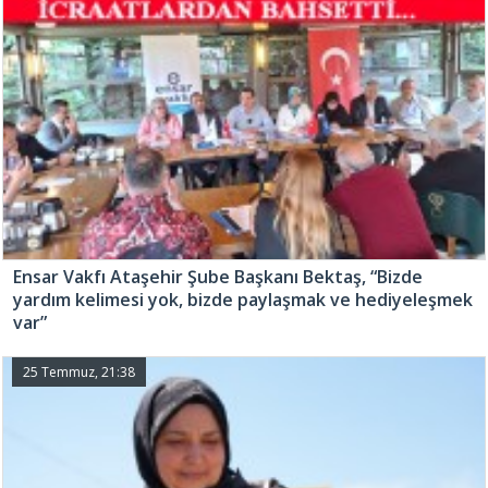
Ensar Vakfı Ataşehir Şube Başkanı Bektaş, “Bizde
yardım kelimesi yok, bizde paylaşmak ve hediyeleşmek
var”
25 Temmuz, 21:38