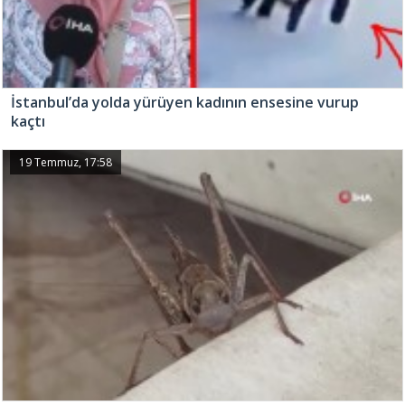
İstanbul’da yolda yürüyen kadının ensesine vurup
kaçtı
19 Temmuz, 17:58