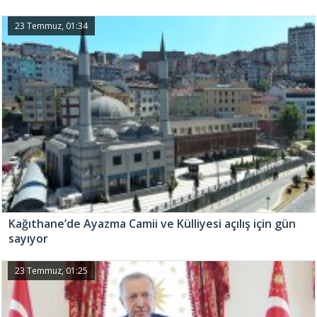
23 Temmuz, 01:34
Kağıthane’de Ayazma Camii ve Külliyesi açılış için gün
sayıyor
23 Temmuz, 01:25