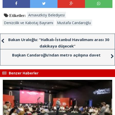
Arnavutköy Belediyesi
Etiketler:
Denizcilik ve Kabotaj Bayramı
Mustafa Candaroğlu
Bakan Uraloğlu: “Halkalı-İstanbul Havalimanı arası 30
dakikaya düşecek”
Başkan Candaroğlu’ndan metro açılışına davet
Benzer Haberler