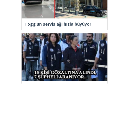
Togg’un servis ağı hızla büyüyor
Kuşadası Belediyesi’ne yeni
operasyon: 15 gözaltı, 7 şüpheli
aranıyor