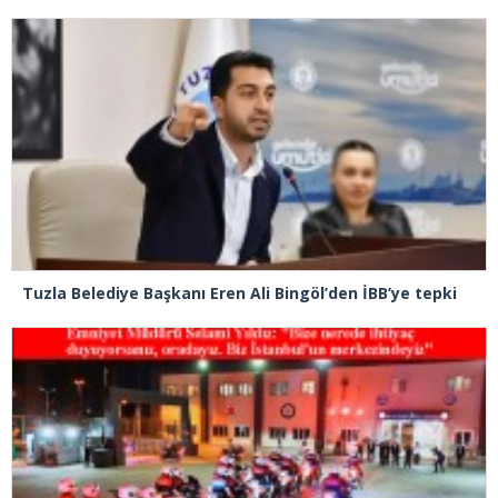
Tuzla Belediye Başkanı Eren Ali Bingöl’den İBB’ye tepki