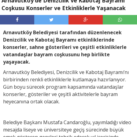
Arnavutköy’de Denizcilik ve Kabotaj Bayramı
Coşkusu Konserler ve Etkinliklerle Yaşanacak
Arnavutköy Belediyesi tarafından düzenlenecek
Denizcilik ve Kabotaj Bayramı etkinliklerinde
konserler, sahne gösterileri ve çeşitli etkinliklerle
vatandaşlar bayram coşkusunu hep birlikte
yaşayacak.
Arnavutköy Belediyesi, Denizcilik ve Kabotaj Bayramı’nı
birbirinden renkli etkinliklerle kutlamaya hazırlanıyor.
Gün boyu sürecek program kapsamında vatandaşlar
konserler, gösteriler ve çeşitli aktivitelerle bayram
heyecanına ortak olacak.
Belediye Başkanı Mustafa Candaroğlu, yayımladığı video
mesajda liseye ve üniversiteye geçiş sürecinde büyük
emek gösteren gençleri tebrik ederek yıl içerisinde