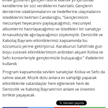
kendilerine bir söz verdiklerini hatırlattı. Gençlerin
derslerine odaklanmalarını ve hedeflerine ulaşmalarını
istediklerini belirten Candaroğlu, “Gençlerimizin
mezuniyet heyecanını paylaşacağımızı, mezuniyet
albümlerini hazırlayacağımızı ve istedikleri bir sanatçıyı
Arnavutköy’de ağırlayacağımızı söylemiştik. Denizcilik ve
Kabotaj Bayramı etkinliklerimiz kapsamında bu
sözümüzü yerine getiriyoruz. Karaburun Sahili’nde gün
boyu sürecek etkinliklerimizin ardından akşam Koliva ve
Sefo konserleriyle gençlerimizle buluşacağız.” ifadelerini
kullandı.
Program kapsamında sevilen sanatçılar Koliva ve Sefo da
sahne alacak. Müzik dolu anlara ev sahipliği yapacak
etkinliklerde vatandaşlar hem eğlenecek hem de
Denizcilik ve Kabotaj Bayramı’nın anlam ve önemini
birlikte yaşayacak.