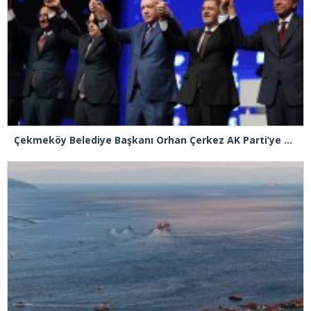
Çekmeköy Belediye Başkanı Orhan Çerkez AK Parti’ye katıldı