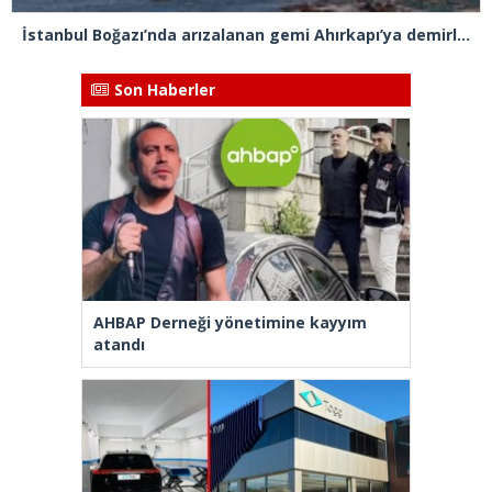
İstanbul Boğazı’nda arızalanan gemi Ahırkapı’ya demirlendi
Son Haberler
AHBAP Derneği yönetimine kayyım
atandı