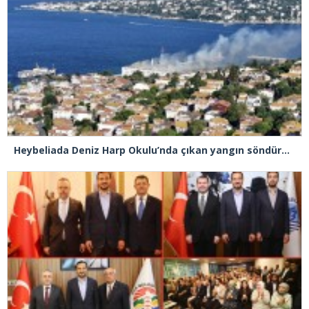
Heybeliada Deniz Harp Okulu’nda çıkan yangın söndürüldü