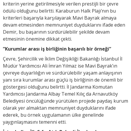
kriterin yerine getirilmesiyle verilen prestijli bir çevre
ödülü olduğunu belirtti. Karaburun Halk Plajı’nın bu
kriterleri başarıyla karşılayarak Mavi Bayrak almaya
devam etmesinden memnuniyet duyduklarını ifade eden
Demir, bu başarının sürdürülebilir şekilde devam
etmesinin önemine dikkat çekti.
”Kurumlar arası iş birliğinin başarılı bir örneği”
Çevre, Şehircilik ve İklim Değişikliği Bakanlığı İstanbul İl
Müdür Yardımcısı Ali İmran Yılmaz ise Mavi Bayrak’ın
çevreye duyarlılığın ve sürdürülebilir yaşam anlayışının
yanı sıra kurumlar arası güçlü iş birliğinin de önemli bir
göstergesi olduğunu belirtti. İl Jandarma Komutan
Yardımcısı Jandarma Albay Temel Kılıç da Arnavutköy
Belediyesi öncülüğünde yürütülen projede paydaş kurum
olarak yer almaktan memnuniyet duyduklarını ifade
ederek, bu örnek uygulamanın ülke genelinde
yaygınlaşmasını temenni etti.