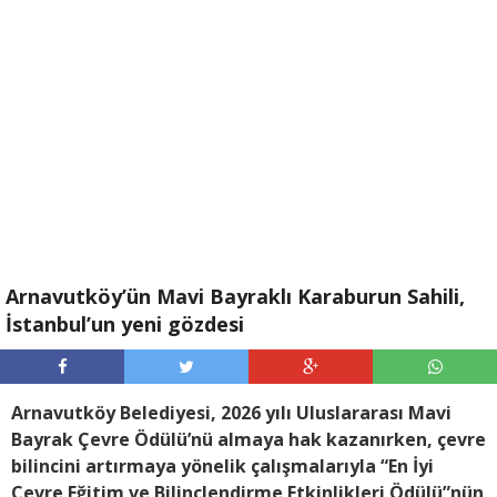
Arnavutköy’ün Mavi Bayraklı Karaburun Sahili,
İstanbul’un yeni gözdesi
Arnavutköy Belediyesi, 2026 yılı Uluslararası Mavi
Bayrak Çevre Ödülü’nü almaya hak kazanırken, çevre
bilincini artırmaya yönelik çalışmalarıyla “En İyi
Çevre Eğitim ve Bilinçlendirme Etkinlikleri Ödülü”nün