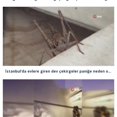
İstanbul’da evlere giren dev çekirgeler paniğe neden oldu