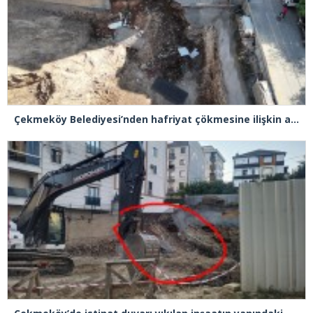
Çekmeköy Belediyesi’nden hafriyat çökmesine ilişkin açıklama