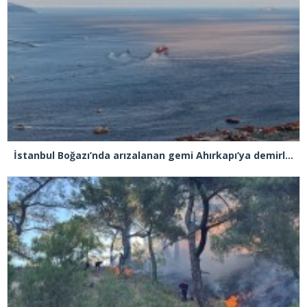
İstanbul Boğazı’nda arızalanan gemi Ahırkapı’ya demirlendi