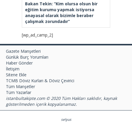
Bakan Tekin: “Kim olursa olsun bir
eğitim kurumu yapmak istiyorsa
anayasal olarak bizimle beraber
çalışmak zorundadır”
[wp_ad_camp_2]
Gazete Manşetleri
Günlük Burç Yorumları
Haber Gönder
İletişim
Sitene Ekle
TCMB Döviz Kurları & Döviz Çevirici
Tüm Manşetler
Tüm Yazarlar
istanbultakipte.com © 2020 Tüm Hakları saklıdır, kaynak
gösterilmeden içerik kopyalanamaz.
selyus