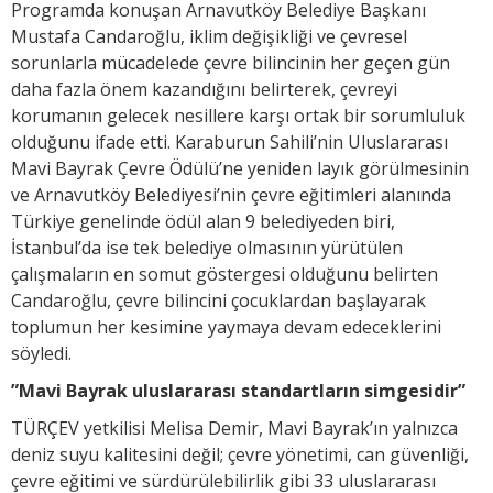
Programda konuşan Arnavutköy Belediye Başkanı
Mustafa Candaroğlu, iklim değişikliği ve çevresel
sorunlarla mücadelede çevre bilincinin her geçen gün
daha fazla önem kazandığını belirterek, çevreyi
korumanın gelecek nesillere karşı ortak bir sorumluluk
olduğunu ifade etti. Karaburun Sahili’nin Uluslararası
Mavi Bayrak Çevre Ödülü’ne yeniden layık görülmesinin
ve Arnavutköy Belediyesi’nin çevre eğitimleri alanında
Türkiye genelinde ödül alan 9 belediyeden biri,
İstanbul’da ise tek belediye olmasının yürütülen
çalışmaların en somut göstergesi olduğunu belirten
Candaroğlu, çevre bilincini çocuklardan başlayarak
toplumun her kesimine yaymaya devam edeceklerini
söyledi.
”Mavi Bayrak uluslararası standartların simgesidir”
TÜRÇEV yetkilisi Melisa Demir, Mavi Bayrak’ın yalnızca
deniz suyu kalitesini değil; çevre yönetimi, can güvenliği,
çevre eğitimi ve sürdürülebilirlik gibi 33 uluslararası