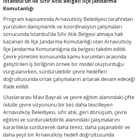
İstanbul’un İlk Sıfır Atık Belgeli İlçe Jandarma
Komutanlığı
Program kapsamında Arnavutköy Belediyesi tarafından
yürütülen danışmanlık ve koordinasyon çalışmaları
sonucunda İstanbul’da Sıfır Atık Belgesi almaya hak
kazanan ilk İlçe Jandarma Komutanlığı olan Arnavutköy
İlçe Jandarma Komutanlığına da belgesi takdim edildi.
Çevre yönetimi konusunda kamu kurumları arasında
geliştirilen iş birliğinin örnek bir model oluşturduğu
vurgulanırken, sürdürülebilir çevre hedefleri
doğrultusunda ortak çalışmaların artarak devam edeceği
ifade edildi.
Uluslararası Mavi Bayrak ve çevre eğitim alanındaki çifte
ödülle çevre vizyonunu bir kez daha tescilleyen
Arnavutköy Belediyesi, sıfır atık, geri dönüşüm, çevre
eğitimi ve sürdürülebilirlik alanındaki çalışmalarını
kararlılıkla sürdürerek daha temiz, daha yaşanabilir ve
daha yeşil bir Arnavutköy hedefi doğrultusunda