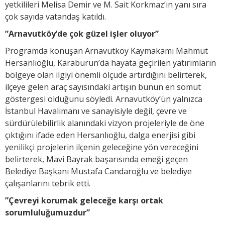
yetkilileri Melisa Demir ve M. Sait Korkmaz’ın yanı sıra
çok sayıda vatandaş katıldı.
”Arnavutköy’de çok güzel işler oluyor”
Programda konuşan Arnavutköy Kaymakamı Mahmut
Hersanlıoğlu, Karaburun’da hayata geçirilen yatırımların
bölgeye olan ilgiyi önemli ölçüde artırdığını belirterek,
ilçeye gelen araç sayısındaki artışın bunun en somut
göstergesi olduğunu söyledi. Arnavutköy’ün yalnızca
İstanbul Havalimanı ve sanayisiyle değil, çevre ve
sürdürülebilirlik alanındaki vizyon projeleriyle de öne
çıktığını ifade eden Hersanlıoğlu, dalga enerjisi gibi
yenilikçi projelerin ilçenin geleceğine yön vereceğini
belirterek, Mavi Bayrak başarısında emeği geçen
Belediye Başkanı Mustafa Candaroğlu ve belediye
çalışanlarını tebrik etti.
”Çevreyi korumak geleceğe karşı ortak
sorumluluğumuzdur”