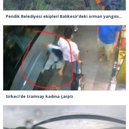
Pendik Belediyesi ekipleri Balıkesir’deki orman yangınına müdahale ediyor
Sirkeci’de tramvay kadına çarptı