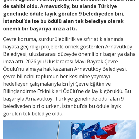
de sahibi oldu. Arnavutköy, bu alanda Türkiye
genelinde ödüle layık görülen 9 belediyeden biri,
İstanbul’da ise bu ödülü alan tek belediye olarak
önemli bir başarıya imza attı.
Çevre koruma, sürdürülebilirlik ve sıfır atık alanında
hayata geçirdiği projelerle örnek gösterilen Arnavutköy
Belediyesi, uluslararası düzeyde önemli bir başarıya daha
imza attı. 2026 yılı Uluslararası Mavi Bayrak Çevre
Ödülü’nü almaya hak kazanan Arnavutköy Belediyesi,
çevre bilincini toplumun her kesimine yaymayı
hedefleyen çalışmalarıyla En İyi Çevre Eğitim ve
Bilinçlendirme Etkinlikleri Ödülü’ne de layık görüldü. Bu
başarıyla Arnavutköy, Türkiye genelinde ödül alan 9
belediyeden biri olurken, İstanbul’da bu ödüle layık
görülen tek belediye oldu.