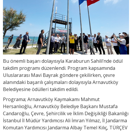
Bu önemli başarı dolayısıyla Karaburun Sahili’nde ödül
takdim programı düzenlendi. Program kapsamında
Uluslararası Mavi Bayrak göndere çekilirken, çevre
alanındaki başarılı çalışmaları dolayısıyla Arnavutköy
Belediyesine ödülleri takdim edildi.
Programa; Arnavutköy Kaymakamı Mahmut
Hersanlıoğlu, Arnavutköy Belediye Başkanı Mustafa
Candaroğlu, Çevre, Şehircilik ve İklim Değişikliği Bakanlığı
İstanbul İl Müdür Yardımcısı Ali İmran Yılmaz, İl Jandarma
Komutan Yardımcısı Jandarma Albay Temel Kılıç, TÜRÇEV