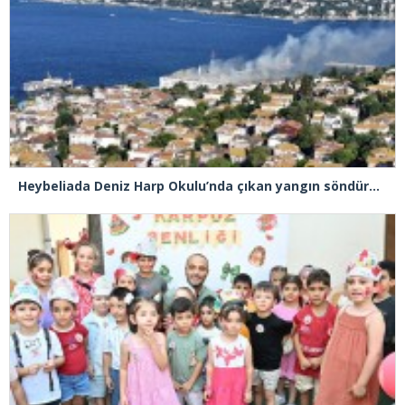
Heybeliada Deniz Harp Okulu’nda çıkan yangın söndürüldü