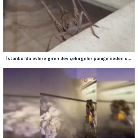
İstanbul’da evlere giren dev çekirgeler paniğe neden oldu