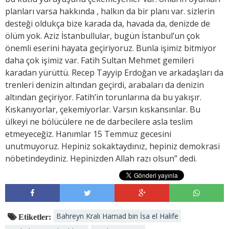
planları varsa hakkında , halkın da bir planı var. sizlerin
desteği oldukça bize karada da, havada da, denizde de
ölüm yok. Aziz İstanbullular, bugün İstanbul’un çok
önemli eserini hayata geçiriyoruz. Bunla işimiz bitmiyor
daha çok işimiz var. Fatih Sultan Mehmet gemileri
karadan yürüttü. Recep Tayyip Erdoğan ve arkadaşları da
trenleri denizin altından geçirdi, arabaları da denizin
altından geçiriyor. Fatih’in torunlarına da bu yakışır.
Kıskanıyorlar, çekemiyorlar. Varsın kıskansınlar. Bu
ülkeyi ne bölücülere ne de darbecilere asla teslim
etmeyeceğiz. Hanımlar 15 Temmuz gecesini
unutmuyoruz. Hepiniz sokaktaydınız, hepiniz demokrasi
nöbetindeydiniz. Hepinizden Allah razı olsun” dedi.
Bahreyn Kralı Hamad bin İsa el Halife
Etiketler: