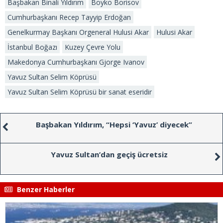
Başbakan Binali Yıldırım
Boyko Borisov
Cumhurbaşkanı Recep Tayyip Erdoğan
Genelkurmay Başkanı Orgeneral Hulusi Akar
Hulusi Akar
İstanbul Boğazı
Kuzey Çevre Yolu
Makedonya Cumhurbaşkanı Gjorge Ivanov
Yavuz Sultan Selim Köprüsü
Yavuz Sultan Selim Köprüsü bir sanat eseridir
Başbakan Yıldırım, “Hepsi ‘Yavuz’ diyecek”
Yavuz Sultan’dan geçiş ücretsiz
Benzer Haberler