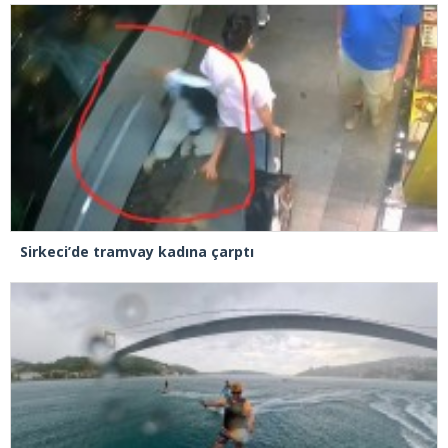
Sirkeci’de tramvay kadına çarptı