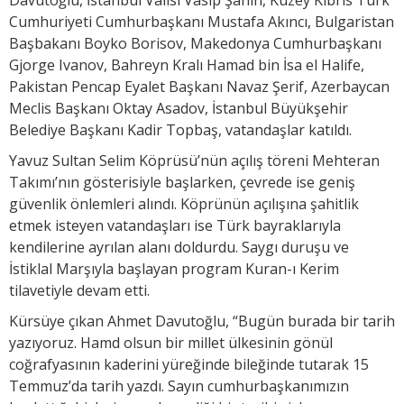
Cumhuriyeti Cumhurbaşkanı Mustafa Akıncı, Bulgaristan
Başbakanı Boyko Borisov, Makedonya Cumhurbaşkanı
Gjorge Ivanov, Bahreyn Kralı Hamad bin İsa el Halife,
Pakistan Pencap Eyalet Başkanı Navaz Şerif, Azerbaycan
Meclis Başkanı Oktay Asadov, İstanbul Büyükşehir
Belediye Başkanı Kadir Topbaş, vatandaşlar katıldı.
Yavuz Sultan Selim Köprüsü’nün açılış töreni Mehteran
Takımı’nın gösterisiyle başlarken, çevrede ise geniş
güvenlik önlemleri alındı. Köprünün açılışına şahitlik
etmek isteyen vatandaşları ise Türk bayraklarıyla
kendilerine ayrılan alanı doldurdu. Saygı duruşu ve
İstiklal Marşıyla başlayan program Kuran-ı Kerim
tilavetiyle devam etti.
Kürsüye çıkan Ahmet Davutoğlu, “Bugün burada bir tarih
yazıyoruz. Hamd olsun bir millet ülkesinin gönül
coğrafyasının kaderini yüreğinde bileğinde tutarak 15
Temmuz’da tarih yazdı. Sayın cumhurbaşkanımızın