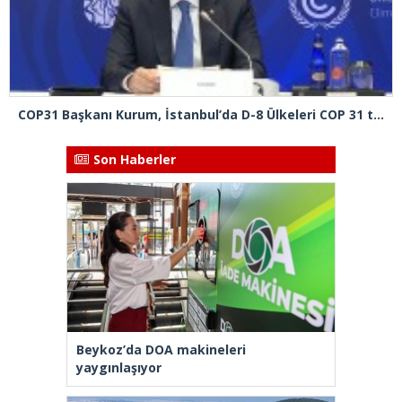
COP31 Başkanı Kurum, İstanbul’da D-8 Ülkeleri COP 31 toplantısına başkanlık etti
Son Haberler
Beykoz’da DOA makineleri
yaygınlaşıyor