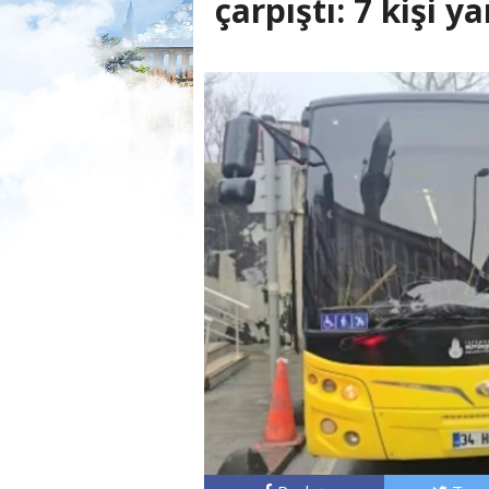
çarpıştı: 7 kişi y