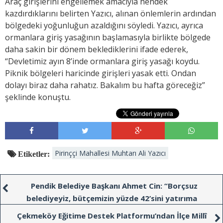
Araç girişlerini engellemek amacıyla hendek
kazdırdıklarını belirten Yazıcı, alınan önlemlerin ardından
bölgedeki yoğunluğun azaldığını söyledi. Yazıcı, ayrıca
ormanlara giriş yasağının başlamasıyla birlikte bölgede
daha sakin bir dönem beklediklerini ifade ederek,
“Devletimiz ayın 8’inde ormanlara giriş yasağı koydu.
Piknik bölgeleri haricinde girişleri yasak etti. Ondan
dolayı biraz daha rahatız. Bakalım bu hafta göreceğiz”
şeklinde konuştu.
Pirinççi Mahallesi Muhtarı Ali Yazıcı
Etiketler:
Pendik Belediye Başkanı Ahmet Cin: “Borçsuz
belediyeyiz, bütçemizin yüzde 42’sini yatırıma
ayırıyoruz”
Çekmeköy Eğitime Destek Platformu’ndan İlçe Millî