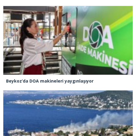
Beykoz’da DOA makineleri yaygınlaşıyor