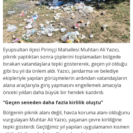
Eyüpsultan ilçesi Pirinççi Mahallesi Muhtarı Ali Yazıcı,
piknik yaptıktan sonra çöplerini toplamadan bölgede
bırakan vatandaşlara tepki göstererek, geçen yıl olduğu
gibi bu yıl da önlem aldı. Yazıcı, jandarma ve belediye
ekipleriyle yapılan görüşmelerin ardından vatandaşların
alana araçlarıyla giriş yapmasını engellemek amacıyla
önceki yıldan daha büyük bir hendek kazdırdı.
“Geçen seneden daha fazla kirlilik oluştu”
Bölgenin piknik alanı değil, havza koruma alanı olduğunu
vurgulayan Muhtar Ali Yazıcı, yaşanan çevre kirliliğine
tepki gösterdi. Geçtiğimiz yıl yapılan uygulamanın kısmen