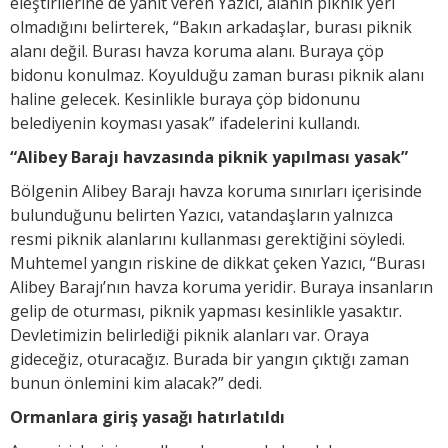
eleştirilerine de yanıt veren Yazıcı, alanın piknik yeri
olmadığını belirterek, “Bakın arkadaşlar, burası piknik
alanı değil. Burası havza koruma alanı. Buraya çöp
bidonu konulmaz. Koyulduğu zaman burası piknik alanı
haline gelecek. Kesinlikle buraya çöp bidonunu
belediyenin koyması yasak” ifadelerini kullandı.
“Alibey Barajı havzasında piknik yapılması yasak”
Bölgenin Alibey Barajı havza koruma sınırları içerisinde
bulunduğunu belirten Yazıcı, vatandaşların yalnızca
resmi piknik alanlarını kullanması gerektiğini söyledi.
Muhtemel yangın riskine de dikkat çeken Yazıcı, “Burası
Alibey Barajı’nın havza koruma yeridir. Buraya insanların
gelip de oturması, piknik yapması kesinlikle yasaktır.
Devletimizin belirlediği piknik alanları var. Oraya
gideceğiz, oturacağız. Burada bir yangın çıktığı zaman
bunun önlemini kim alacak?” dedi.
Ormanlara giriş yasağı hatırlatıldı