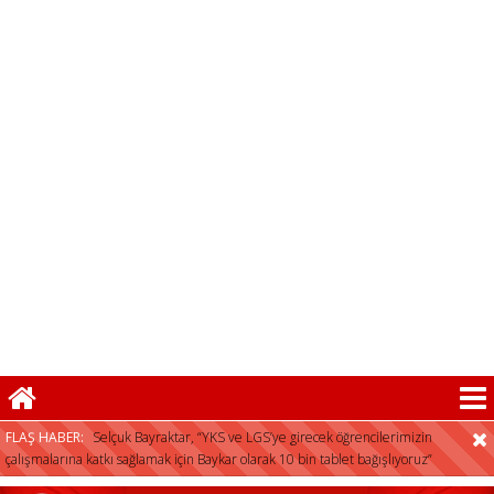
FLAŞ HABER:
Selçuk Bayraktar, “YKS ve LGS’ye girecek öğrencilerimizin
çalışmalarına katkı sağlamak için Baykar olarak 10 bin tablet bağışlıyoruz”