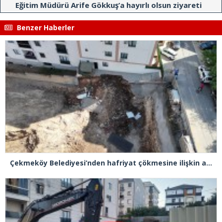
Eğitim Müdürü Arife Gökkuş’a hayırlı olsun ziyareti
Benzer Haberler
Çekmeköy Belediyesi’nden hafriyat çökmesine ilişkin açıklama