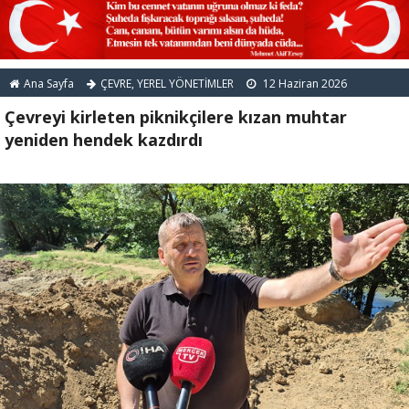
Ana Sayfa
ÇEVRE
,
YEREL YÖNETİMLER
12 Haziran 2026
Çevreyi kirleten piknikçilere kızan muhtar
yeniden hendek kazdırdı