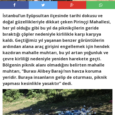
İstanbul’un Eyüpsultan ilçesinde tarihi dokusu ve
doğal güzellikleriyle dikkat çeken Pirinççi Mahallesi,
her yıl olduğu gibi bu yıl da piknikçilerin geride
bıraktığı çöpler nedeniyle kirlilikle karşı karşıya
kaldı. Geçtiğimiz yıl yaşanan benzer görüntülerin
ardından alana araç girişini engellemek için hendek
kazdıran mahalle muhtarı, bu yıl artan yoğunluk ve
çevre kirliliği nedeniyle yeniden harekete geçti.
Bölgenin piknik alanı olmadığını belirten mahalle
muhtarı, “Burası Alibey Barajı’nın havza koruma
yeridir. Buraya insanların gelip de oturması, piknik
yapması kesinlikle yasaktır” dedi.