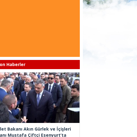
on Haberler
let Bakanı Akın Gürlek ve İçişleri
anı Mustafa Çiftçi Esenyurt’ta