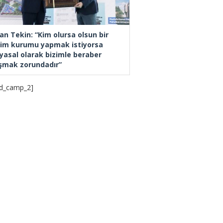
an Tekin: “Kim olursa olsun bir
tim kurumu yapmak istiyorsa
yasal olarak bizimle beraber
ışmak zorundadır”
d_camp_2]