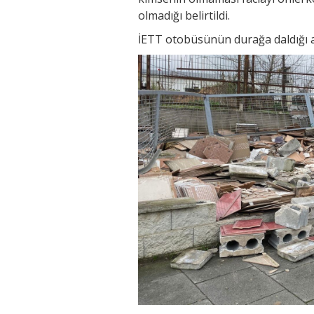
olmadığı belirtildi.
İETT otobüsünün durağa daldığı a