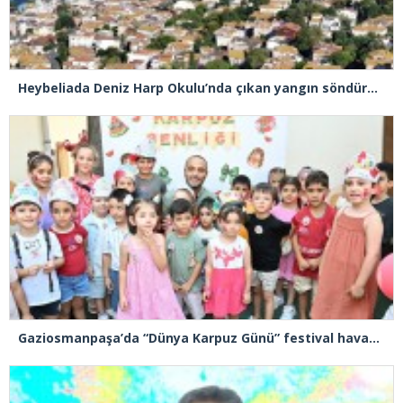
Heybeliada Deniz Harp Okulu’nda çıkan yangın söndürüldü
Gaziosmanpaşa’da “Dünya Karpuz Günü” festival havasında kutlandı