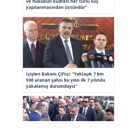
ve hukukun kudreti her türlü suç
yapılanmasından üstündür”
İçişleri Bakanı Çiftçi: “Yaklaşık 7 bin
500 aranan şahsı bu yılın ilk 7 yılında
yakalamış durumdayız”