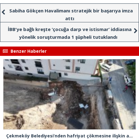
Sabiha Gökçen Havalimanı stratejik bir başarıya imza
attı
İBB’ye bağlı kreşte ‘çocuğa darp ve istismar’ iddiasına
yönelik soruşturmada 1 şüpheli tutuklandı
Benzer Haberler
Çekmeköy Belediyesi’nden hafriyat çökmesine ilişkin açıklama