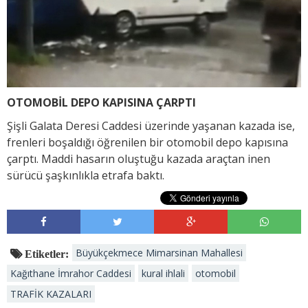
OTOMOBİL DEPO KAPISINA ÇARPTI
Şişli Galata Deresi Caddesi üzerinde yaşanan kazada ise,
frenleri boşaldığı öğrenilen bir otomobil depo kapısına
çarptı. Maddi hasarın oluştuğu kazada araçtan inen
sürücü şaşkınlıkla etrafa baktı.
Büyükçekmece Mimarsinan Mahallesi
Etiketler:
Kağıthane İmrahor Caddesi
kural ihlali
otomobil
TRAFİK KAZALARI