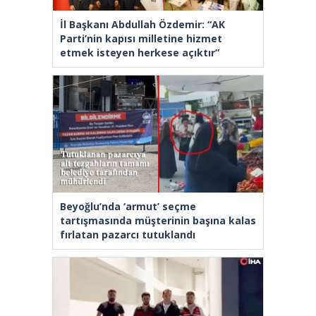
İl Başkanı Abdullah Özdemir: “AK
Parti’nin kapısı milletine hizmet
etmek isteyen herkese açıktır”
Beyoğlu’nda ‘armut’ seçme
tartışmasında müşterinin başına kalas
fırlatan pazarcı tutuklandı