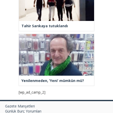
Tahir Sarıkaya tutuklandı
Yenilenmeden, ‘Yeni’ mümkün mü?
[wp_ad_camp_2]
Gazete Manşetleri
Günlük Burç Yorumları