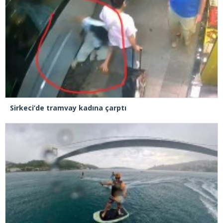
Sirkeci’de tramvay kadına çarptı