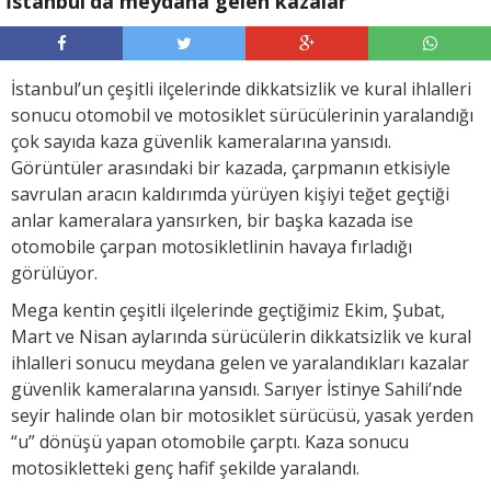
İstanbul’da meydana gelen kazalar
İstanbul’un çeşitli ilçelerinde dikkatsizlik ve kural ihlalleri
sonucu otomobil ve motosiklet sürücülerinin yaralandığı
çok sayıda kaza güvenlik kameralarına yansıdı.
Görüntüler arasındaki bir kazada, çarpmanın etkisiyle
savrulan aracın kaldırımda yürüyen kişiyi teğet geçtiği
anlar kameralara yansırken, bir başka kazada ise
otomobile çarpan motosikletlinin havaya fırladığı
görülüyor.
Mega kentin çeşitli ilçelerinde geçtiğimiz Ekim, Şubat,
Mart ve Nisan aylarında sürücülerin dikkatsizlik ve kural
ihlalleri sonucu meydana gelen ve yaralandıkları kazalar
güvenlik kameralarına yansıdı. Sarıyer İstinye Sahili’nde
seyir halinde olan bir motosiklet sürücüsü, yasak yerden
“u” dönüşü yapan otomobile çarptı. Kaza sonucu
motosikletteki genç hafif şekilde yaralandı.