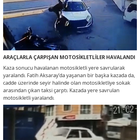
ARAÇLARLA ÇARPIŞAN MOTOSİKLETLİLER HAVALANDI
Kaza sonucu havalanan motosikletli yere savrularak
yaralandı. Fatih Aksaray’da yaşanan bir başka kazada da,
cadde üzerinde seyir halinde olan motosikletliye sokak
arasından çıkan taksi çarptı. Kazada yere savrulan
motosikletli yaralandı.