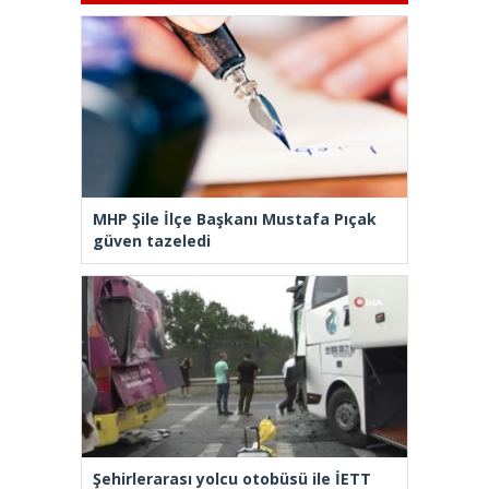
MHP Şile İlçe Başkanı Mustafa Pıçak
güven tazeledi
Şehirlerarası yolcu otobüsü ile İETT