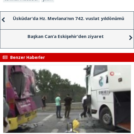
Üsküdar’da Hz. Mevlana’nın 742. vuslat yıldönümü
Başkan Can’a Eskişehir’den ziyaret
Benzer Haberler