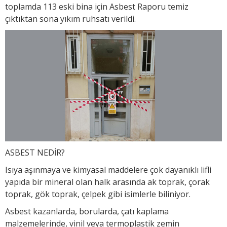
toplamda 113 eski bina için Asbest Raporu temiz
çıktıktan sona yıkım ruhsatı verildi.
ASBEST NEDİR?
Isıya aşınmaya ve kimyasal maddelere çok dayanıklı lifli
yapıda bir mineral olan halk arasında ak toprak, çorak
toprak, gök toprak, çelpek gibi isimlerle biliniyor.
Asbest kazanlarda, borularda, çatı kaplama
malzemelerinde, vinil veya termoplastik zemin