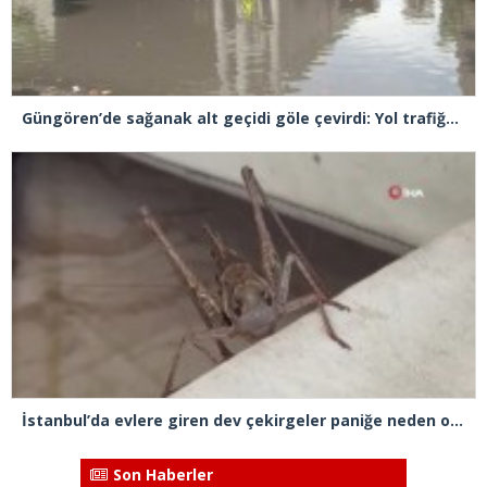
Güngören’de sağanak alt geçidi göle çevirdi: Yol trafiğe kapatıldı
İstanbul’da evlere giren dev çekirgeler paniğe neden oldu
Son Haberler