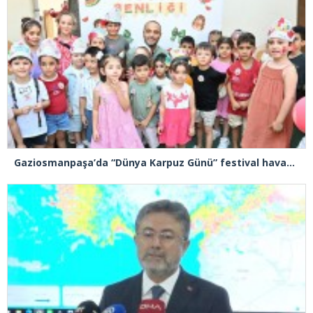
Gaziosmanpaşa’da “Dünya Karpuz Günü” festival havasında kutlandı