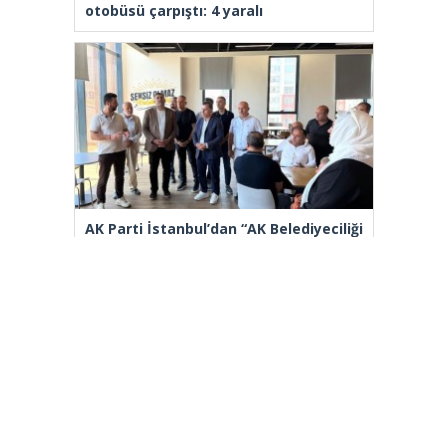
otobüsü çarpıştı: 4 yaralı
AK Parti İstanbul’dan “AK Belediyeciliği
Yerinde Gör” programı