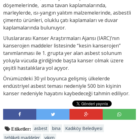
döşemelerinde, asma tavan kaplamalarında,
marleylerde, ısı-yangın yalıtım malzemelerinde, asbestli
çimento ürünleri, oluklu çatı kaplamaları ve duvar
kaplamalarında bulunuyor.
Uluslararası Kanser Araştırmaları Ajansı (IARC)’nın
kanserojen maddeler listesinde “kesin kanserojen”
tanımlanması ile 1. grupta yer alan asbest solunum
yoluyla vücuda girdiğinde başta kanser olmak üzere
çeşitli hastalıklara yol açıyor.
Önümüzdeki 30 yıl boyunca gelişmiş ülkelerde
endüstriyel asbest teması nedeniyle 500 bin kişinin
kanser nedeniyle hayatını kaybedeceği tahmin ediliyor.
asbest
bina
Kadıköy Belediyesi
Etiketler:
tehlikeli maddeler
yıkım