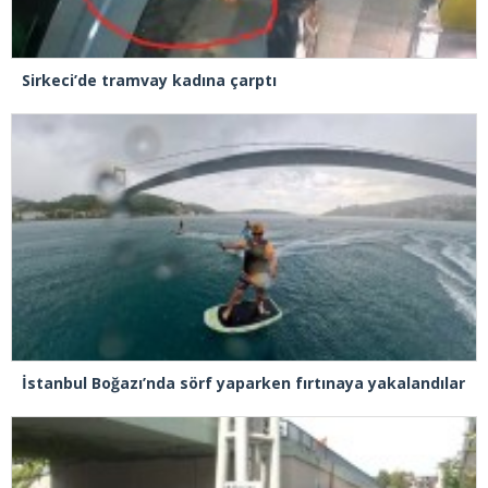
Sirkeci’de tramvay kadına çarptı
İstanbul Boğazı’nda sörf yaparken fırtınaya yakalandılar