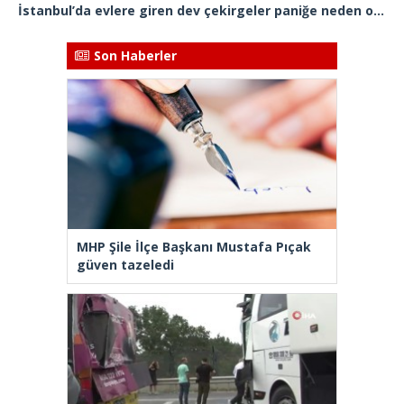
İstanbul’da evlere giren dev çekirgeler paniğe neden oldu
Son Haberler
MHP Şile İlçe Başkanı Mustafa Pıçak
güven tazeledi