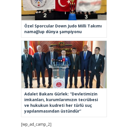
Özel Sporcular Down Judo Milli Takımı
namağlup dünya şampiyonu
Adalet Bakanı Gürlek: “Devletimizin
imkanları, kurumlarımızın tecrübesi
ve hukukun kudreti her türlü suç
yapılanmasından üstündür”
[wp_ad_camp_2]