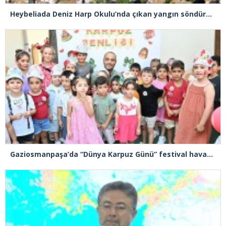
Heybeliada Deniz Harp Okulu’nda çıkan yangın söndürüldü
Gaziosmanpaşa’da “Dünya Karpuz Günü” festival havasında kutlandı