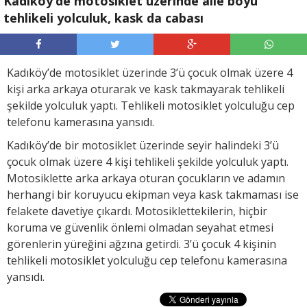
Kadıköy’de motosiklet üzerinde aile boyu
tehlikeli yolculuk, kask da cabası
Kadıköy’de motosiklet üzerinde 3’ü çocuk olmak üzere 4
kişi arka arkaya oturarak ve kask takmayarak tehlikeli
şekilde yolculuk yaptı. Tehlikeli motosiklet yolculuğu cep
telefonu kamerasına yansıdı.
Kadıköy’de bir motosiklet üzerinde seyir halindeki 3’ü
çocuk olmak üzere 4 kişi tehlikeli şekilde yolculuk yaptı.
Motosiklette arka arkaya oturan çocukların ve adamın
herhangi bir koruyucu ekipman veya kask takmaması ise
felakete davetiye çıkardı. Motosiklettekilerin, hiçbir
koruma ve güvenlik önlemi olmadan seyahat etmesi
görenlerin yüreğini ağzına getirdi. 3’ü çocuk 4 kişinin
tehlikeli motosiklet yolculuğu cep telefonu kamerasına
yansıdı.