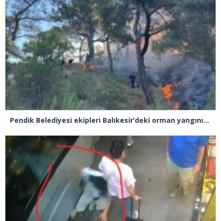
Pendik Belediyesi ekipleri Balıkesir’deki orman yangınına müdahale ediyor