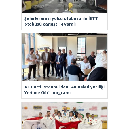
Şehirlerarası yolcu otobüsü ile İETT
otobüsü çarpıştı: 4 yaralı
AK Parti İstanbul’dan “AK Belediyeciliği
Yerinde Gör” programı