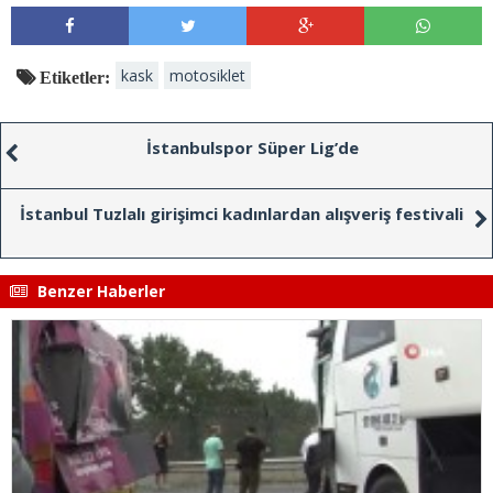
kask
motosiklet
Etiketler:
İstanbulspor Süper Lig’de
İstanbul Tuzlalı girişimci kadınlardan alışveriş festivali
Benzer Haberler