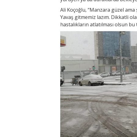
Ali Koçoğlu, “Manzara güzel ama şo
Yavaş gitmemiz lazım. Dikkatli ola
hastalıkların atlatılması olsun bu 