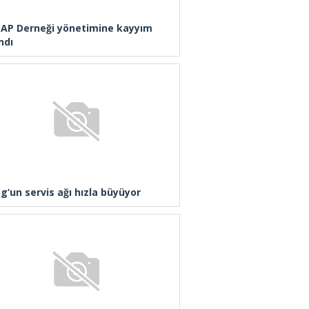
AP Derneği yönetimine kayyım
ndı
g’un servis ağı hızla büyüyor