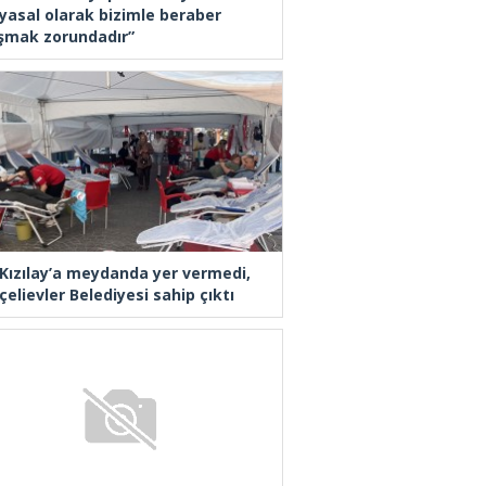
yasal olarak bizimle beraber
ışmak zorundadır”
 Kızılay’a meydanda yer vermedi,
elievler Belediyesi sahip çıktı