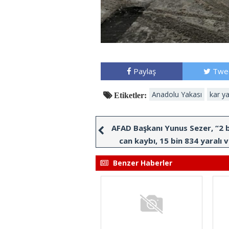
Paylaş
Twe
Anadolu Yakası
kar ya
Etiketler:
AFAD Başkanı Yunus Sezer, “2 
can kaybı, 15 bin 834 yaralı 
Benzer Haberler