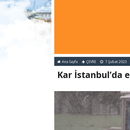
Ana Sayfa
ÇEVRE
7 Şubat 2023
Kar İstanbul’da e