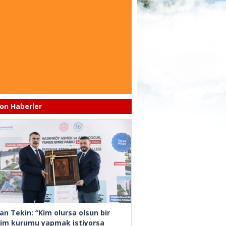
on Haberler
an Tekin: “Kim olursa olsun bir
tim kurumu yapmak istiyorsa