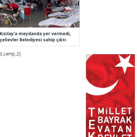
 Kızılay’a meydanda yer vermedi,
elievler Belediyesi sahip çıktı
d_camp_2]