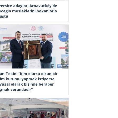
versite adayları Arnavutköy’de
eceğin mesleklerini bakanlarla
uştu
an Tekin: “Kim olursa olsun bir
tim kurumu yapmak istiyorsa
yasal olarak bizimle beraber
ışmak zorundadır”