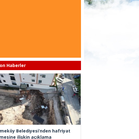
on Haberler
meköy Belediyesi’nden hafriyat
mesine ilişkin açıklama