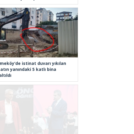
meköy’de istinat duvarı yıkılan
atın yanındaki 5 katlı bina
ltıldı