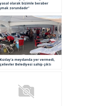
yasal olarak bizimle beraber
ışmak zorundadır”
 Kızılay’a meydanda yer vermedi,
elievler Belediyesi sahip çıktı