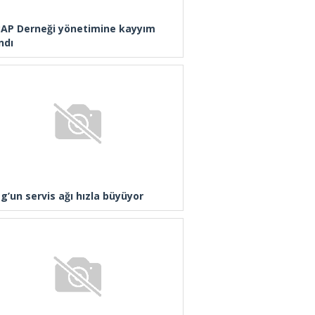
AP Derneği yönetimine kayyım
ndı
g’un servis ağı hızla büyüyor