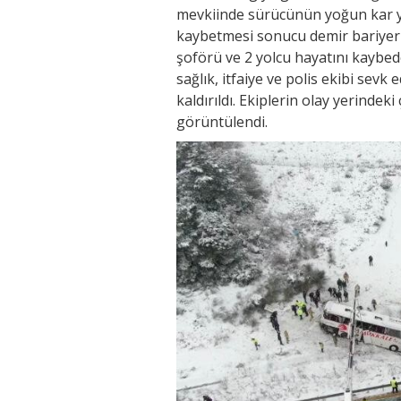
mevkiinde sürücünün yoğun kar ya
kaybetmesi sonucu demir bariyer
şoförü ve 2 yolcu hayatını kaybed
sağlık, itfaiye ve polis ekibi sevk
kaldırıldı. Ekiplerin olay yerindek
görüntülendi.