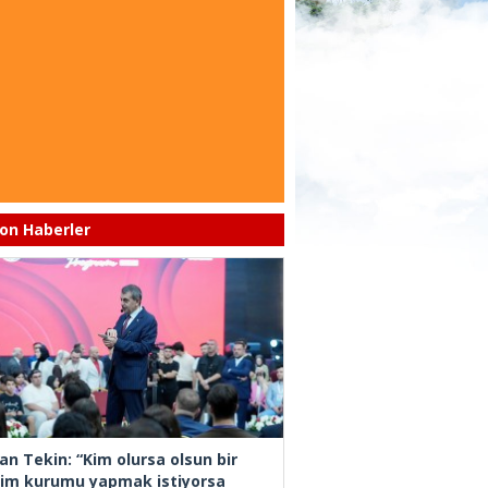
on Haberler
an Tekin: “Kim olursa olsun bir
tim kurumu yapmak istiyorsa