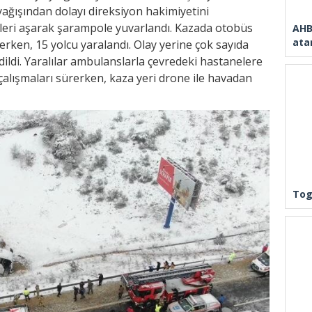
ğışından dolayı direksiyon hakimiyetini
leri aşarak şarampole yuvarlandı. Kazada otobüs
AHB
ata
erken, 15 yolcu yaralandı. Olay yerine çok sayıda
 edildi. Yaralılar ambulanslarla çevredeki hastanelere
i çalışmaları sürerken, kaza yeri drone ile havadan
Tog