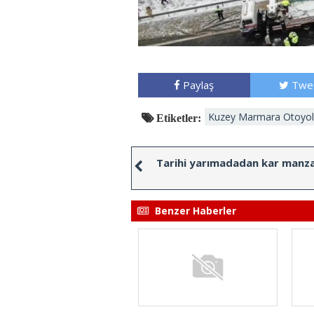
Paylaş
Twe
Kuzey Marmara Otoyo
Etiketler:
Tarihi yarımadadan kar manza
Benzer Haberler