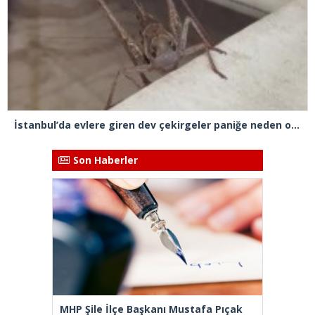
İstanbul’da evlere giren dev çekirgeler paniğe neden oldu
Son Haberler
MHP Şile İlçe Başkanı Mustafa Pıçak