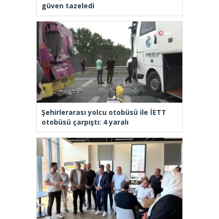
güven tazeledi
Şehirlerarası yolcu otobüsü ile İETT
otobüsü çarpıştı: 4 yaralı