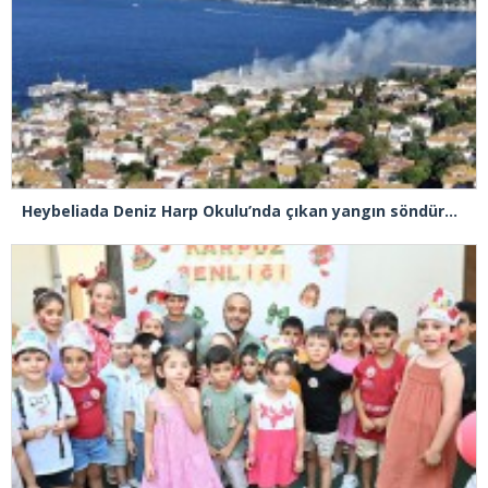
Heybeliada Deniz Harp Okulu’nda çıkan yangın söndürüldü