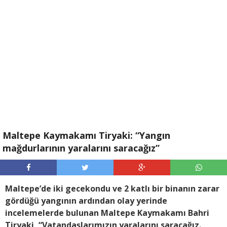
Maltepe Kaymakamı Tiryaki: “Yangın
mağdurlarının yaralarını saracağız”
Maltepe’de iki gecekondu ve 2 katlı bir binanın zarar
gördüğü yangının ardından olay yerinde
incelemelerde bulunan Maltepe Kaymakamı Bahri
Tiryaki, “Vatandaşlarımızın yaralarını saracağız.