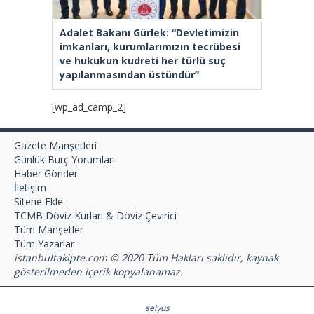
Adalet Bakanı Gürlek: “Devletimizin
imkanları, kurumlarımızın tecrübesi
ve hukukun kudreti her türlü suç
yapılanmasından üstündür”
[wp_ad_camp_2]
Gazete Manşetleri
Günlük Burç Yorumları
Haber Gönder
İletişim
Sitene Ekle
TCMB Döviz Kurları & Döviz Çevirici
Tüm Manşetler
Tüm Yazarlar
istanbultakipte.com © 2020 Tüm Hakları saklıdır, kaynak
gösterilmeden içerik kopyalanamaz.
selyus