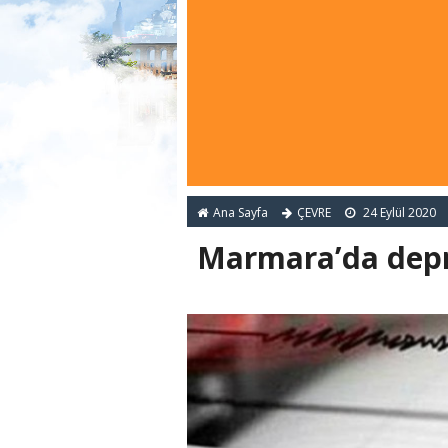
Ana Sayfa
ÇEVRE
24 Eylül 2020
Marmara’da dep