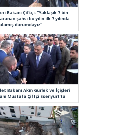
leri Bakanı Çiftçi: “Yaklaşık 7 bin
aranan şahsı bu yılın ilk 7 yılında
alamış durumdayız”
let Bakanı Akın Gürlek ve İçişleri
anı Mustafa Çiftçi Esenyurt’ta