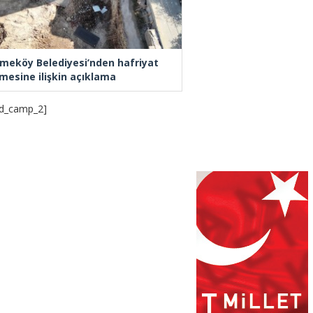
meköy Belediyesi’nden hafriyat
mesine ilişkin açıklama
d_camp_2]