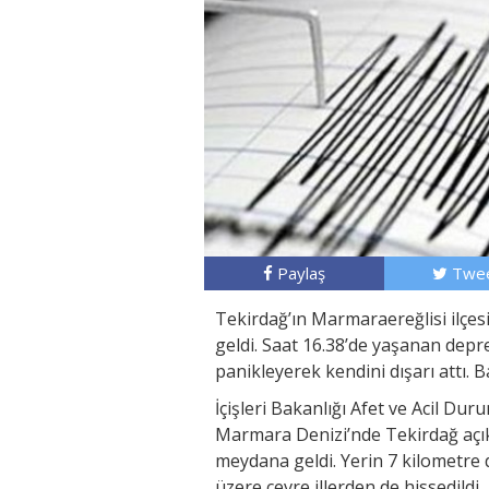
Paylaş
Twee
Tekirdağ’ın Marmaraereğlisi ilçe
geldi. Saat 16.38’de yaşanan depr
panikleyerek kendini dışarı attı. 
İçişleri Bakanlığı Afet ve Acil Du
Marmara Denizi’nde Tekirdağ açık
meydana geldi. Yerin 7 kilometre
üzere çevre illerden de hissedildi.