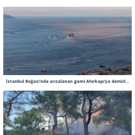
İstanbul Boğazı’nda arızalanan gemi Ahırkapı’ya demirlendi