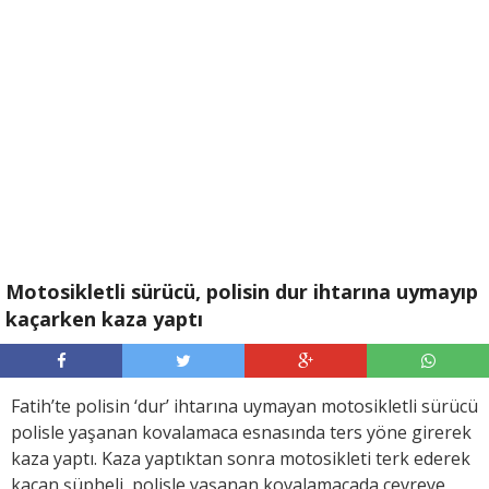
Motosikletli sürücü, polisin dur ihtarına uymayıp
kaçarken kaza yaptı
Fatih’te polisin ‘dur’ ihtarına uymayan motosikletli sürücü
polisle yaşanan kovalamaca esnasında ters yöne girerek
kaza yaptı. Kaza yaptıktan sonra motosikleti terk ederek
kaçan şüpheli, polisle yaşanan kovalamacada çevreye