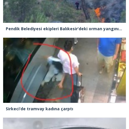
Pendik Belediyesi ekipleri Balıkesir’deki orman yangınına müdahale ediyor
Sirkeci’de tramvay kadına çarptı