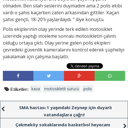
olmadım. Ben silah seslerini duymadım ama 2 polis ekibi
vardı o şahıs kaçarken zaten arkasından gittiler. Kaçan
şahıs gençti, 18-20’li yaşlardaydı. ‘’ diye konuştu.
Polis ekiplerinin olay yerinde terk edilen motosiklet
üzerinde yaptığı inceleme sonrası motosikletin çalıntı
olduğu ortaya çıktı. Olay yerine gelen polis ekipleri
çevredeki güvenlik kameralarını kontrol ederek şüpheliyi
yakalamak için çalışma başlattı.
kaza
motosikletli sürücü
polis
Etiketler:
SMA hastası 1 yaşındaki Zeynep için duyarlı
vatandaşlara çağrı!
Çekmeköy sokaklarında basketbol heyecanı