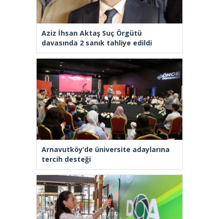
Aziz İhsan Aktaş Suç Örgütü
davasında 2 sanık tahliye edildi
Arnavutköy’de üniversite adaylarına
tercih desteği