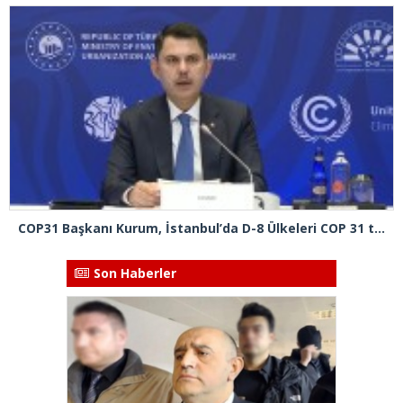
COP31 Başkanı Kurum, İstanbul’da D-8 Ülkeleri COP 31 toplantısına başkanlık etti
Son Haberler