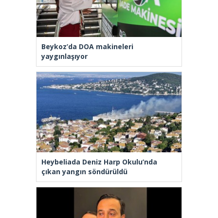
Beykoz’da DOA makineleri
yaygınlaşıyor
Heybeliada Deniz Harp Okulu’nda
çıkan yangın söndürüldü