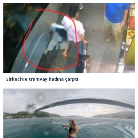
Sirkeci’de tramvay kadına çarptı