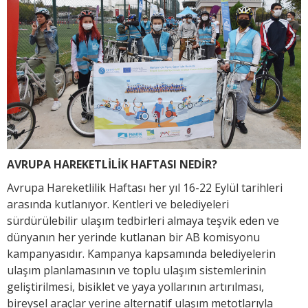
AVRUPA HAREKETLİLİK HAFTASI NEDİR?
Avrupa Hareketlilik Haftası her yıl 16-22 Eylül tarihleri
arasında kutlanıyor. Kentleri ve belediyeleri
sürdürülebilir ulaşım tedbirleri almaya teşvik eden ve
dünyanın her yerinde kutlanan bir AB komisyonu
kampanyasıdır. Kampanya kapsamında belediyelerin
ulaşım planlamasının ve toplu ulaşım sistemlerinin
geliştirilmesi, bisiklet ve yaya yollarının artırılması,
bireysel araçlar yerine alternatif ulaşım metotlarıyla