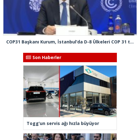
COP31 Başkanı Kurum, İstanbul’da D-8 Ülkeleri COP 31 toplantısına başkanlık etti
Son Haberler
Togg’un servis ağı hızla büyüyor