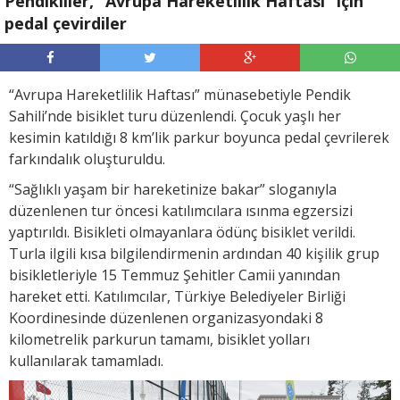
Pendikliler, “Avrupa Hareketlilik Haftası” için
pedal çevirdiler
“Avrupa Hareketlilik Haftası” münasebetiyle Pendik
Sahili’nde bisiklet turu düzenlendi. Çocuk yaşlı her
kesimin katıldığı 8 km’lik parkur boyunca pedal çevrilerek
farkındalık oluşturuldu.
“Sağlıklı yaşam bir hareketinize bakar” sloganıyla
düzenlenen tur öncesi katılımcılara ısınma egzersizi
yaptırıldı. Bisikleti olmayanlara ödünç bisiklet verildi.
Turla ilgili kısa bilgilendirmenin ardından 40 kişilik grup
bisikletleriyle 15 Temmuz Şehitler Camii yanından
hareket etti. Katılımcılar, Türkiye Belediyeler Birliği
Koordinesinde düzenlenen organizasyondaki 8
kilometrelik parkurun tamamı, bisiklet yolları
kullanılarak tamamladı.