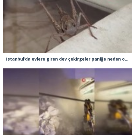
İstanbul’da evlere giren dev çekirgeler paniğe neden oldu