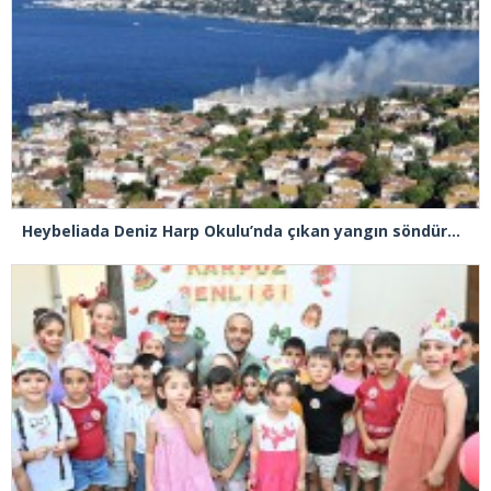
Heybeliada Deniz Harp Okulu’nda çıkan yangın söndürüldü