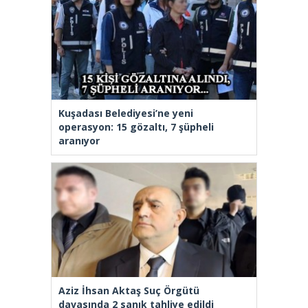
Kuşadası Belediyesi’ne yeni
operasyon: 15 gözaltı, 7 şüpheli
aranıyor
Aziz İhsan Aktaş Suç Örgütü
davasında 2 sanık tahliye edildi