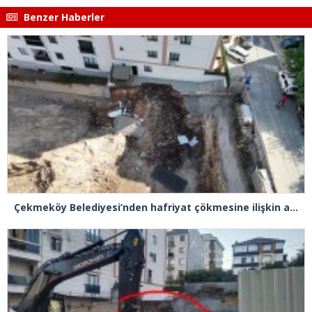
Benzer Haberler
Çekmeköy Belediyesi’nden hafriyat çökmesine ilişkin açıklama