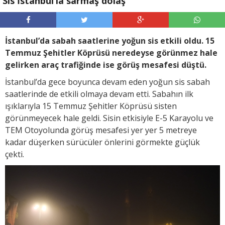
Sis İstanbul’la sarmaş dolaş
İstanbul’da sabah saatlerine yoğun sis etkili oldu. 15
Temmuz Şehitler Köprüsü neredeyse görünmez hale
gelirken araç trafiğinde ise görüş mesafesi düştü.
İstanbul’da gece boyunca devam eden yoğun sis sabah
saatlerinde de etkili olmaya devam etti. Sabahın ilk
ışıklarıyla 15 Temmuz Şehitler Köprüsü sisten
görünmeyecek hale geldi. Sisin etkisiyle E-5 Karayolu ve
TEM Otoyolunda görüş mesafesi yer yer 5 metreye
kadar düşerken sürücüler önlerini görmekte güçlük
çekti.