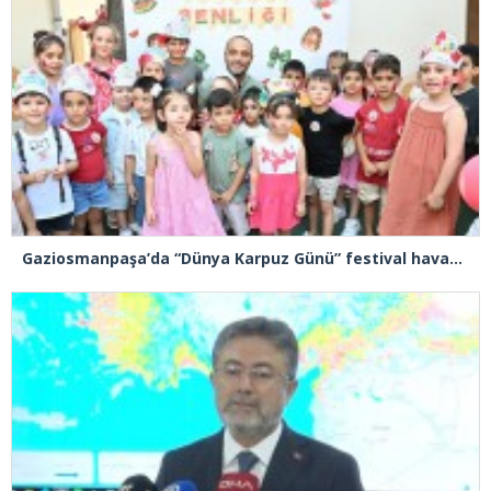
Gaziosmanpaşa’da “Dünya Karpuz Günü” festival havasında kutlandı