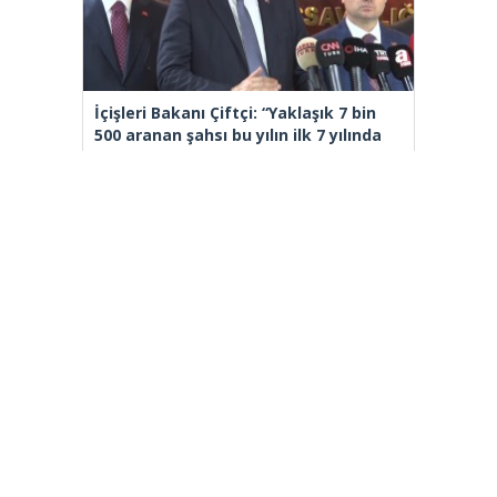
İçişleri Bakanı Çiftçi: “Yaklaşık 7 bin
500 aranan şahsı bu yılın ilk 7 yılında
yakalamış durumdayız”
Adalet Bakanı Akın Gürlek ve İçişleri
Bakanı Mustafa Çiftçi Esenyurt’ta