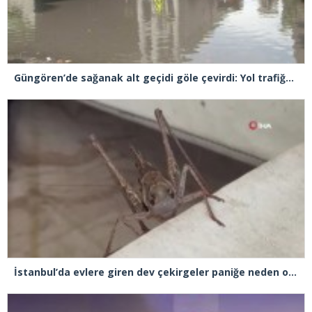
Güngören’de sağanak alt geçidi göle çevirdi: Yol trafiğe kapatıldı
İstanbul’da evlere giren dev çekirgeler paniğe neden oldu