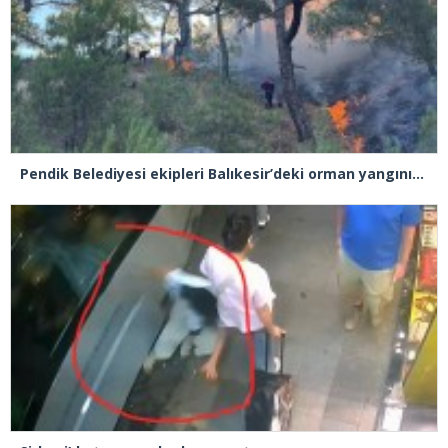
Pendik Belediyesi ekipleri Balıkesir’deki orman yangınına müdahale ediyor