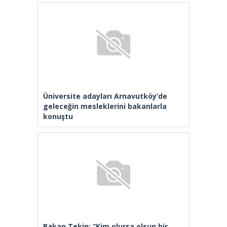
Üniversite adayları Arnavutköy’de
geleceğin mesleklerini bakanlarla
konuştu
Bakan Tekin: “Kim olursa olsun bir