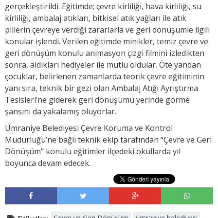
gerçekleştirildi. Eğitimde; çevre kirliliği, hava kirliliği, su
kirliliği, ambalaj atıkları, bitkisel atık yağları ile atık
pillerin çevreye verdiği zararlarla ve geri dönüşümle ilgili
konular işlendi. Verilen eğitimde minikler, temiz çevre ve
geri dönüşüm konulu animasyon çizgi filmini izledikten
sonra, aldıkları hediyeler ile mutlu oldular. Öte yandan
çocuklar, belirlenen zamanlarda teorik çevre eğitiminin
yanı sıra, teknik bir gezi olan Ambalaj Atığı Ayrıştırma
Tesisleri’ne giderek geri dönüşümü yerinde görme
şansını da yakalamış oluyorlar.
Ümraniye Belediyesi Çevre Koruma ve Kontrol
Müdürlüğü’ne bağlı teknik ekip tarafından “Çevre ve Geri
Dönüşüm” konulu eğitimler ilçedeki okullarda yıl
boyunca devam edecek.
Çevre ve Geri Dönüşüm
ümraniye belediyesi