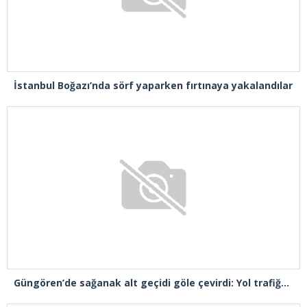
İstanbul Boğazı’nda sörf yaparken fırtınaya yakalandılar
Güngören’de sağanak alt geçidi göle çevirdi: Yol trafiğe kapatıldı