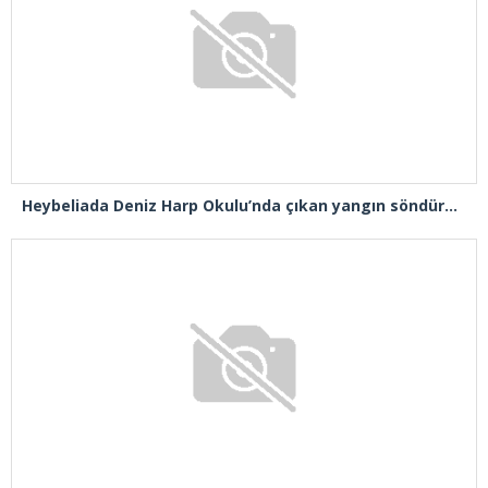
Heybeliada Deniz Harp Okulu’nda çıkan yangın söndürüldü