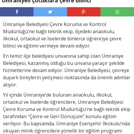
Ümraniyeli çocuklara çevre bilinci
Ümraniye Belediyesi Çevre Koruma ve Kontrol
Müdürlüğü’ne bağlı teknik ekip, ilçedeki anaokulu,
ilkokul, ortaokul ve liselerde binlerce öğrenciye çevre
bilinci ve eğitimi vermeye devam ediyor.
En temiz ilçe belediyesi unvanına sahip olan Ümraniye
Belediyesi, kazanmış olduğu bu unvana yaraşır şekilde
hizmetlerine devam ediyor. Ümraniye Belediyesi, çevreye
duyarlı bireylerin yetişmesi noktasında da önemli adımlar
atıyor.
Yıl içinde Ümraniye’de bulunan anaokulu, ilkokul,
ortaokul ve liselerde öğrencilere, Ümraniye Belediyesi
Çevre Koruma ve Kontrol Müdürlüğü’ne bağlı teknik ekip
tarafından “Çevre ve Geri Dönüşüm” konulu eğitim
veriliyor. Bu kapsamda, Ümraniye Esenşehir İlkokulu’nda
okuyan minik öğrencilere yönelik bir eğitim programı