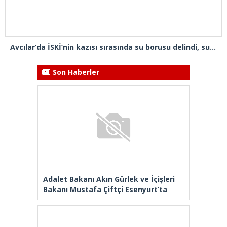
Avcılar’da İSKİ’nin kazısı sırasında su borusu delindi, su metrelerce yüksekliğe fışkırdı
Son Haberler
Adalet Bakanı Akın Gürlek ve İçişleri
Bakanı Mustafa Çiftçi Esenyurt’ta