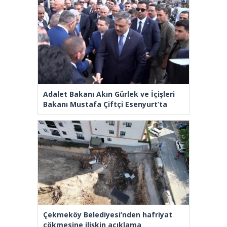
Adalet Bakanı Akın Gürlek ve İçişleri
Bakanı Mustafa Çiftçi Esenyurt’ta
Çekmeköy Belediyesi’nden hafriyat
çökmesine ilişkin açıklama