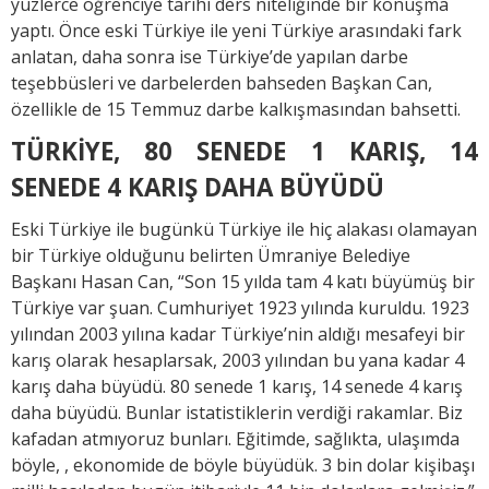
yüzlerce öğrenciye tarihi ders niteliğinde bir konuşma
yaptı. Önce eski Türkiye ile yeni Türkiye arasındaki fark
anlatan, daha sonra ise Türkiye’de yapılan darbe
teşebbüsleri ve darbelerden bahseden Başkan Can,
özellikle de 15 Temmuz darbe kalkışmasından bahsetti.
TÜRKİYE, 80 SENEDE 1 KARIŞ, 14
SENEDE 4 KARIŞ DAHA BÜYÜDÜ
Eski Türkiye ile bugünkü Türkiye ile hiç alakası olamayan
bir Türkiye olduğunu belirten Ümraniye Belediye
Başkanı Hasan Can, “Son 15 yılda tam 4 katı büyümüş bir
Türkiye var şuan. Cumhuriyet 1923 yılında kuruldu. 1923
yılından 2003 yılına kadar Türkiye’nin aldığı mesafeyi bir
karış olarak hesaplarsak, 2003 yılından bu yana kadar 4
karış daha büyüdü. 80 senede 1 karış, 14 senede 4 karış
daha büyüdü. Bunlar istatistiklerin verdiği rakamlar. Biz
kafadan atmıyoruz bunları. Eğitimde, sağlıkta, ulaşımda
böyle, , ekonomide de böyle büyüdük. 3 bin dolar kişibaşı