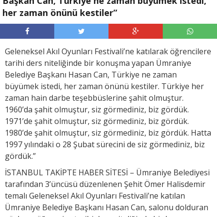
Başkan Can, Türkiye ne zaman büyümek istedi,
her zaman önünü kestiler”
Geleneksel Akıl Oyunları Festivali’ne katılarak öğrencilere
tarihi ders niteliğinde bir konuşma yapan Ümraniye
Belediye Başkanı Hasan Can, Türkiye ne zaman
büyümek istedi, her zaman önünü kestiler. Türkiye her
zaman hain darbe teşebbüslerine şahit olmuştur.
1960’da şahit olmuştur, siz görmediniz, biz gördük.
1971’de şahit olmuştur, siz görmediniz, biz gördük.
1980’de şahit olmuştur, siz görmediniz, biz gördük. Hatta
1997 yılındaki o 28 Şubat sürecini de siz görmediniz, biz
gördük.”
İSTANBUL TAKİPTE HABER SİTESİ – Ümraniye Belediyesi
tarafından 3’üncüsü düzenlenen Şehit Ömer Halisdemir
temalı Geleneksel Akıl Oyunları Festivali’ne katılan
Ümraniye Belediye Başkanı Hasan Can, salonu dolduran