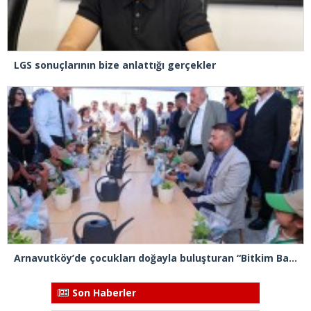
LGS sonuçlarının bize anlattığı gerçekler
Arnavutköy’de çocukları doğayla buluşturan “Bitkim Bana Emanet” projesini hayata geçirildi
Son Haberler