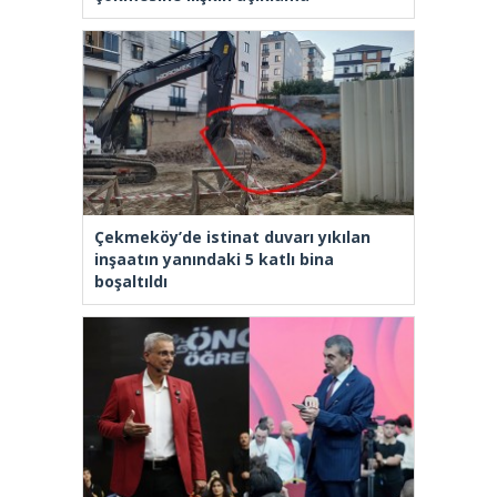
Çekmeköy’de istinat duvarı yıkılan
inşaatın yanındaki 5 katlı bina
boşaltıldı