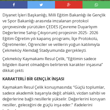
Diyanet İşleri Başkanlığı, Milli Eğitim Bakanlığı ile Gençlik
ve Spor Bakanlığı arasında imzalanan protokol
çerçevesinde yürütülen ÇEDES (Çevreme Duyarlıyım
Değerlerime Sahip Çıkıyorum) projesinin 2025- 2026
Eğitim Öğretim yılı kapanış programı, İlçe Protokolü,
Öğretmenler, Öğrenciler ve velilerin yoğun katılımıyla
Çekmeköy Alemdağ Stadyumunda gerçekleşti.
Çekmeköy Kaymakamı Resul Çelik, “Eğitimin sadece
bilgiden ibaret olmadığını belirterek karakter inşasına”
dikkat çekti.
KARAKTERLİ BİR GENÇLİK İNŞASI
Kaymakam Resul Çelik konuşmasında; “Güçlü toplumlar,
sadece akademik başarıyla değil; ahlaklı, vicdan sahibi ve
değerlerine bağlı nesillerle yükselir. Değerlerini koruyan
nesiller, geleceğini de güçlü inşa eder.” ifadelerini