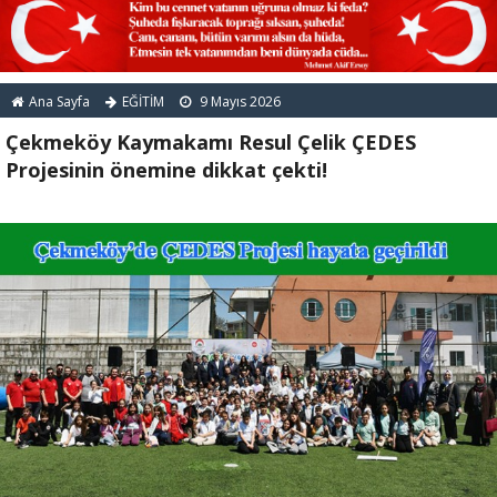
Ana Sayfa
EĞİTİM
9 Mayıs 2026
Çekmeköy Kaymakamı Resul Çelik ÇEDES
Projesinin önemine dikkat çekti!