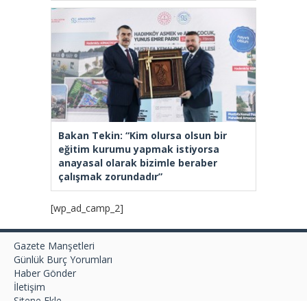
Bakan Tekin: “Kim olursa olsun bir
eğitim kurumu yapmak istiyorsa
anayasal olarak bizimle beraber
çalışmak zorundadır”
[wp_ad_camp_2]
Gazete Manşetleri
Günlük Burç Yorumları
Haber Gönder
İletişim
Sitene Ekle