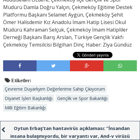
Müdürü Damla Doğru Yalçın, Çekmeköy Eğitime Destek
Platformu Başkanı Selamet Aygün, Çekmeköy Şehit
Ömer Halisdemir Kız Anadolu İmam Hatip Lisesi Okul
Müdürü Kahraman Selçuk, Çekmeköy İmam Hatipliler
Derneği Başkanı Barış Arslan, Türkiye Gençlik Vakfı
Çekmeköy Temsilcisi Bilgihan Dinç. Haber: Ziya Gündüz
Etiketler:
Çevreme Duyarlıyım Değerlerime Sahip Çıkıyorum
Diyanet İşleri Başkanlığı
Gençlik ve Spor Bakanlığı
Milli Eğitim Bakanlığı
Oytun Erbaş’tan hantavirüs açıklaması: “İnsandan
insana bulaşmıyordu, bir varyantı var, And-v virüsü