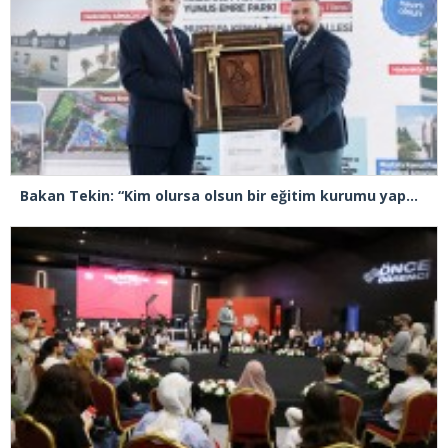
Bakan Tekin: “Kim olursa olsun bir eğitim kurumu yapmak istiyorsa anayasal olarak bizimle beraber çalışmak zorundadır”