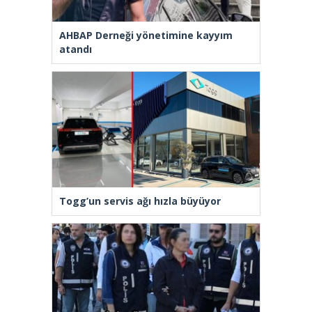
AHBAP Derneği yönetimine kayyım
atandı
Togg’un servis ağı hızla büyüyor