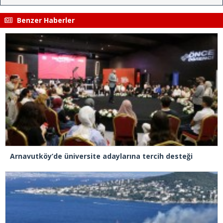
Benzer Haberler
Arnavutköy’de üniversite adaylarına tercih desteği