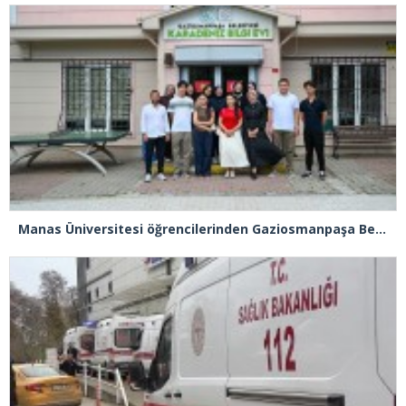
Manas Üniversitesi öğrencilerinden Gaziosmanpaşa Belediyesi’ne ziyaret