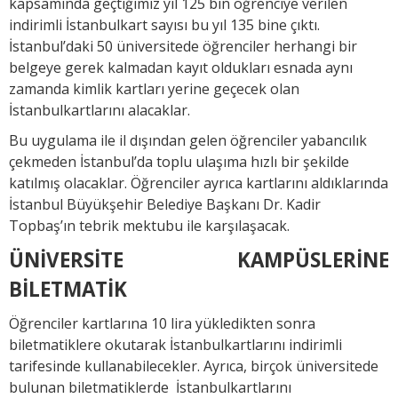
kapsamında geçtiğimiz yıl 125 bin öğrenciye verilen
indirimli İstanbulkart sayısı bu yıl 135 bine çıktı.
İstanbul’daki 50 üniversitede öğrenciler herhangi bir
belgeye gerek kalmadan kayıt oldukları esnada aynı
zamanda kimlik kartları yerine geçecek olan
İstanbulkartlarını alacaklar.
Bu uygulama ile il dışından gelen öğrenciler yabancılık
çekmeden İstanbul’da toplu ulaşıma hızlı bir şekilde
katılmış olacaklar. Öğrenciler ayrıca kartlarını aldıklarında
İstanbul Büyükşehir Belediye Başkanı Dr. Kadir
Topbaş’ın tebrik mektubu ile karşılaşacak.
ÜNİVERSİTE KAMPÜSLERİNE
BİLETMATİK
Öğrenciler kartlarına 10 lira yükledikten sonra
biletmatiklere okutarak İstanbulkartlarını indirimli
tarifesinde kullanabilecekler. Ayrıca, birçok üniversitede
bulunan biletmatiklerde İstanbulkartlarını