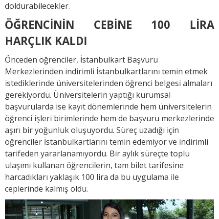
doldurabilecekler.
ÖĞRENCİNİN CEBİNE 100 LİRA
HARÇLIK KALDI
Önceden öğrenciler, İstanbulkart Başvuru
Merkezlerinden indirimli İstanbulkartlarını temin etmek
istediklerinde üniversitelerinden öğrenci belgesi almaları
gerekiyordu. Üniversitelerin yaptığı kurumsal
başvurularda ise kayıt dönemlerinde hem üniversitelerin
öğrenci işleri birimlerinde hem de başvuru merkezlerinde
aşırı bir yoğunluk oluşuyordu. Süreç uzadığı için
öğrenciler İstanbulkartlarını temin edemiyor ve indirimli
tarifeden yararlanamıyordu. Bir aylık süreçte toplu
ulaşımı kullanan öğrencilerin, tam bilet tarifesine
harcadıkları yaklaşık 100 lira da bu uygulama ile
ceplerinde kalmış oldu.