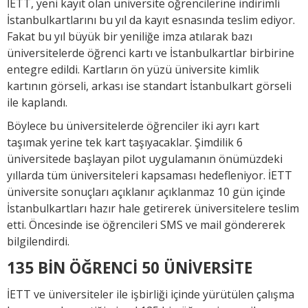
İETT, yeni kayıt olan üniversite öğrencilerine indirimli
İstanbulkartlarını bu yıl da kayıt esnasında teslim ediyor.
Fakat bu yıl büyük bir yeniliğe imza atılarak bazı
üniversitelerde öğrenci kartı ve İstanbulkartlar birbirine
entegre edildi. Kartların ön yüzü üniversite kimlik
kartının görseli, arkası ise standart İstanbulkart görseli
ile kaplandı.
Böylece bu üniversitelerde öğrenciler iki ayrı kart
taşımak yerine tek kart taşıyacaklar. Şimdilik 6
üniversitede başlayan pilot uygulamanın önümüzdeki
yıllarda tüm üniversiteleri kapsaması hedefleniyor. İETT
üniversite sonuçları açıklanır açıklanmaz 10 gün içinde
İstanbulkartları hazır hale getirerek üniversitelere teslim
etti. Öncesinde ise öğrencileri SMS ve mail göndererek
bilgilendirdi.
135 BİN ÖĞRENCİ 50 ÜNİVERSİTE
İETT ve üniversiteler ile işbirliği içinde yürütülen çalışma