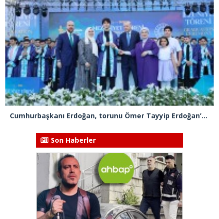
Cumhurbaşkanı Erdoğan, torunu Ömer Tayyip Erdoğan’a diplomasını takdim etti
Son Haberler