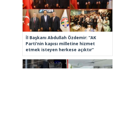
İl Başkanı Abdullah Özdemir: “AK
Parti’nin kapısı milletine hizmet
etmek isteyen herkese açıktır”
Beyoğlu’nda ‘armut’ seçme
tartışmasında müşterinin başına kalas
fırlatan pazarcı tutuklandı