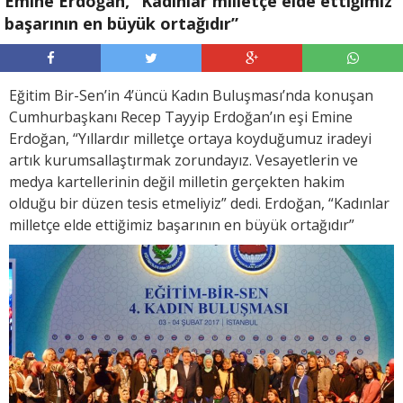
Emine Erdoğan, “Kadınlar milletçe elde ettiğimiz
başarının en büyük ortağıdır”
Eğitim Bir-Sen’in 4’üncü Kadın Buluşması’nda konuşan
Cumhurbaşkanı Recep Tayyip Erdoğan’ın eşi Emine
Erdoğan, “Yıllardır milletçe ortaya koyduğumuz iradeyi
artık kurumsallaştırmak zorundayız. Vesayetlerin ve
medya kartellerinin değil milletin gerçekten hakim
olduğu bir düzen tesis etmeliyiz” dedi. Erdoğan, “Kadınlar
milletçe elde ettiğimiz başarının en büyük ortağıdır”