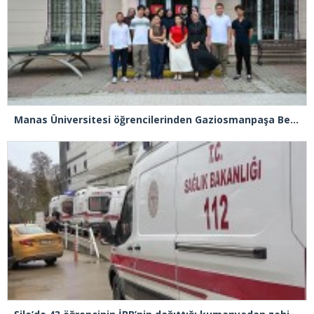
Manas Üniversitesi öğrencilerinden Gaziosmanpaşa Belediyesi’ne ziyaret