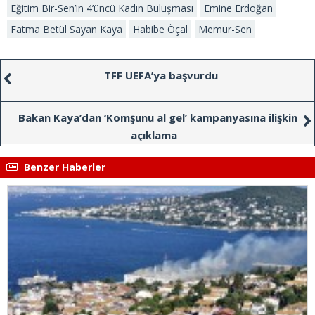
Eğitim Bir-Sen’in 4’üncü Kadın Buluşması
Emine Erdoğan
Fatma Betül Sayan Kaya
Habibe Öçal
Memur-Sen
TFF UEFA’ya başvurdu
Bakan Kaya’dan ‘Komşunu al gel’ kampanyasına ilişkin
açıklama
Benzer Haberler