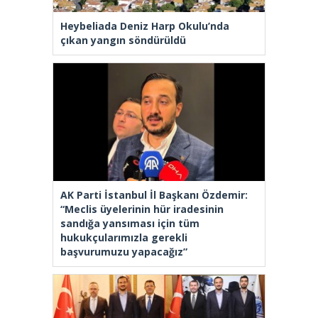
Heybeliada Deniz Harp Okulu’nda
çıkan yangın söndürüldü
AK Parti İstanbul İl Başkanı Özdemir:
“Meclis üyelerinin hür iradesinin
sandığa yansıması için tüm
hukukçularımızla gerekli
başvurumuzu yapacağız”