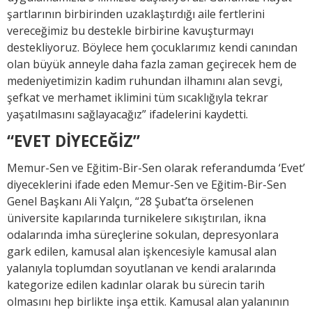
şartlarının birbirinden uzaklaştırdığı aile fertlerini
vereceğimiz bu destekle birbirine kavuşturmayı
destekliyoruz. Böylece hem çocuklarımız kendi canından
olan büyük anneyle daha fazla zaman geçirecek hem de
medeniyetimizin kadim ruhundan ilhamını alan sevgi,
şefkat ve merhamet iklimini tüm sıcaklığıyla tekrar
yaşatılmasını sağlayacağız” ifadelerini kaydetti.
“EVET DİYECEĞİZ”
Memur-Sen ve Eğitim-Bir-Sen olarak referandumda ‘Evet’
diyeceklerini ifade eden Memur-Sen ve Eğitim-Bir-Sen
Genel Başkanı Ali Yalçın, “28 Şubat’ta örselenen
üniversite kapılarında turnikelere sıkıştırılan, ikna
odalarında imha süreçlerine sokulan, depresyonlara
gark edilen, kamusal alan işkencesiyle kamusal alan
yalanıyla toplumdan soyutlanan ve kendi aralarında
kategorize edilen kadınlar olarak bu sürecin tarih
olmasını hep birlikte inşa ettik. Kamusal alan yalanının