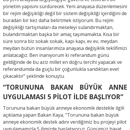
yönetim yapısını sürdürecek. Yeni anayasa düzenlemesini
bir rejim değişikliği değil bir sistem değişikliği içerdiğini de
buradan bir kez daha belirtmek istiyorum. Bu rejim
değişikliği tartışmaları da meseleyi sulandırmaktan,
bulandırmaktan başka bir amaç taşımamakta. Kısa bir
süre sonra biz sokak sokak, kapı kapı, ev ev, meydan
meydan bütün insanlarımıza anayasa değişiklik teklifimizi
anlatacağız. Ben inanıyorum ki referandum günü
geldiğinde de bu aziz millet en doğru tercihi yapacak ve
referandumda da güçlü bir çoğunlukla sandıktan evet
çıkacaktır” şeklinde konuştu.
“TORUNUNA BAKAN BÜYÜK ANNE
UYGULAMASI 5 PİLOT İLDE BAŞLIYOR”
Torununa bakan büyük anneye ekonomik destekle ilgili
açıklama yapan Bakan Kaya, “Torununa bakan büyük
anneye ekonomik destek adını verdiğimiz bu projeyi pilot
uygulamamızla 5 ilimizde başlatıyoruz. Günümüz hayat