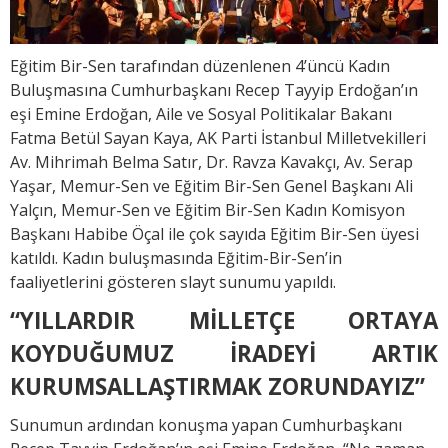
Eğitim Bir-Sen tarafından düzenlenen 4’üncü Kadın
Buluşmasına Cumhurbaşkanı Recep Tayyip Erdoğan’ın
eşi Emine Erdoğan, Aile ve Sosyal Politikalar Bakanı
Fatma Betül Sayan Kaya, AK Parti İstanbul Milletvekilleri
Av. Mihrimah Belma Satır, Dr. Ravza Kavakçı, Av. Serap
Yaşar, Memur-Sen ve Eğitim Bir-Sen Genel Başkanı Ali
Yalçın, Memur-Sen ve Eğitim Bir-Sen Kadın Komisyon
Başkanı Habibe Öçal ile çok sayıda Eğitim Bir-Sen üyesi
katıldı. Kadın buluşmasında Eğitim-Bir-Sen’in
faaliyetlerini gösteren slayt sunumu yapıldı.
“YILLARDIR MİLLETÇE ORTAYA
KOYDUĞUMUZ İRADEYİ ARTIK
KURUMSALLAŞTIRMAK ZORUNDAYIZ”
Sunumun ardından konuşma yapan Cumhurbaşkanı