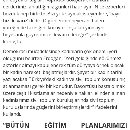
dertlerimizi anlattığımız günleri hatırlayın. Nice ezberleri
bozduk hep birlikte. Bizi yok saymak isteyenlere, ‘hayır
biz de varız’ dedik. O günlerinin heyecanı halen
yüreğimde tazeliğini koruyor. İnşallah yine aynı
heyecanla gayretimize devam edeceğiz” şeklinde
konuştu.
Demokrasi mücadelesinde kadınların çok önemli yeri
olduğunu belirten Erdoğan, “Yeri geldiğinde görünmez
aktörler olmayı kabullenerek tüm dünyaya örnek olacak
bir kadın hareketi başlatmışlardır. Şayet bir kadın tarihi
yazılacaksa Türkiye’deki kadın ve sivil toplum konusu hiç
atlanmaması gerek bir konudur. Başörtüsü başta olmak
üzere çeşitli kısıtlamalar nedeniyle hakları elinden alınan
kadınlarımız sivil toplum kuruluşlarında sivil toplum
kuruluşlarında güçlerini birleştirmişlerdir” ifadelerini
kullandı.
“BÜTÜN EĞİTİM PLANLARIMIZI