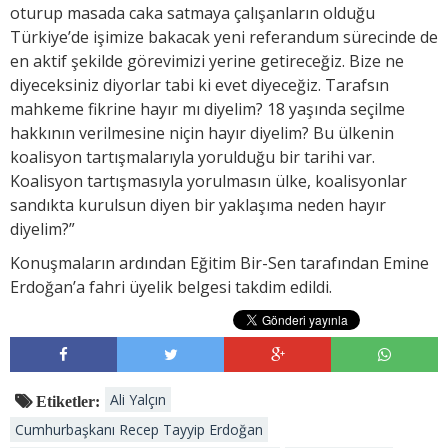
oturup masada caka satmaya çalışanların olduğu
Türkiye’de işimize bakacak yeni referandum sürecinde de
en aktif şekilde görevimizi yerine getireceğiz. Bize ne
diyeceksiniz diyorlar tabi ki evet diyeceğiz. Tarafsın
mahkeme fikrine hayır mı diyelim? 18 yaşında seçilme
hakkının verilmesine niçin hayır diyelim? Bu ülkenin
koalisyon tartışmalarıyla yorulduğu bir tarihi var.
Koalisyon tartışmasıyla yorulmasın ülke, koalisyonlar
sandıkta kurulsun diyen bir yaklaşıma neden hayır
diyelim?”
Konuşmaların ardından Eğitim Bir-Sen tarafından Emine
Erdoğan’a fahri üyelik belgesi takdim edildi.
Ali Yalçın
Etiketler:
Cumhurbaşkanı Recep Tayyip Erdoğan