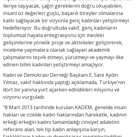
ileriye taşıyacak, çağın gereklerini doğru okuyabilen,
insani öz değerleri güçlü, başarılı bireyler olmalarına
katkı sağlayacak bir vizyonla genç kadınları yetiştirmeyi
hedefleniyor. Bu doğrultuda vakıf, genç kadınların
toplumsal hayata entegrasyonu için mesleki
gelişimlerine yönelik proje ve aktiviteler geliştirerek,
inceleme yapmalara olanak sağlayan akademik
çalışmalarını teşvik etmeyi, yürütmeyi ve yaymayı ilke
edinen bilim kadınları yetiştirmeyi amaçlıyor.
Kadın ve Demokrasi Derneği Başkanı E. Sare Aydın
Yılmaz, vakıf hakkında yaptığı açıklamada, Türkiye’nin
dört bir yanına yurt açarken edindikleri misyonu ve
vizyonu vurguladı:
“8 Mart 2013 tarihinde kurulan KADEM, genelde insan
hakları ve özelde kadın haklarından hareketle, kadının
erkeği erkeğin kadını tamamladığı cinsiyet adaletini
referans alan, tek tip kadın anlayışına karşın,
farklılıkların kadını ve demokrasiyi zenginleştirdiğini