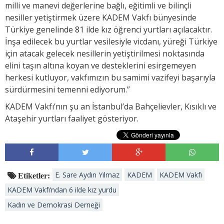
milli ve manevi değerlerine bağlı, eğitimli ve bilinçli
nesiller yetiştirmek üzere KADEM Vakfı bünyesinde
Türkiye genelinde 81 ilde kız öğrenci yurtları açılacaktır.
İnşa edilecek bu yurtlar vesilesiyle vicdanı, yüreği Türkiye
için atacak gelecek nesillerin yetiştirilmesi noktasında
elini taşın altına koyan ve desteklerini esirgemeyen
herkesi kutluyor, vakfımızın bu samimi vazifeyi başarıyla
sürdürmesini temenni ediyorum.”
KADEM Vakfı’nın şu an İstanbul’da Bahçelievler, Kısıklı ve
Ataşehir yurtları faaliyet gösteriyor.
E. Sare Aydın Yılmaz
KADEM
KADEM Vakfı
Etiketler:
KADEM Vakfı’ndan 6 ilde kız yurdu
Kadın ve Demokrasi Derneği