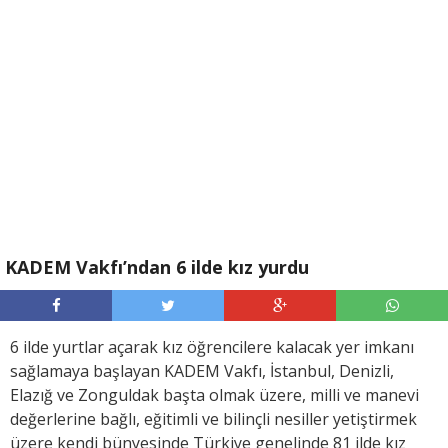
KADEM Vakfı’ndan 6 ilde kız yurdu
6 ilde yurtlar açarak kız öğrencilere kalacak yer imkanı
sağlamaya başlayan KADEM Vakfı, İstanbul, Denizli,
Elazığ ve Zonguldak başta olmak üzere, milli ve manevi
değerlerine bağlı, eğitimli ve bilinçli nesiller yetiştirmek
üzere kendi bünyesinde Türkiye genelinde 81 ilde kız