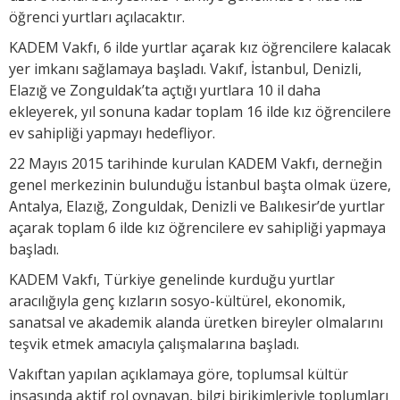
öğrenci yurtları açılacaktır.
KADEM Vakfı, 6 ilde yurtlar açarak kız öğrencilere kalacak
yer imkanı sağlamaya başladı. Vakıf, İstanbul, Denizli,
Elazığ ve Zonguldak’ta açtığı yurtlara 10 il daha
ekleyerek, yıl sonuna kadar toplam 16 ilde kız öğrencilere
ev sahipliği yapmayı hedefliyor.
22 Mayıs 2015 tarihinde kurulan KADEM Vakfı, derneğin
genel merkezinin bulunduğu İstanbul başta olmak üzere,
Antalya, Elazığ, Zonguldak, Denizli ve Balıkesir’de yurtlar
açarak toplam 6 ilde kız öğrencilere ev sahipliği yapmaya
başladı.
KADEM Vakfı, Türkiye genelinde kurduğu yurtlar
aracılığıyla genç kızların sosyo-kültürel, ekonomik,
sanatsal ve akademik alanda üretken bireyler olmalarını
teşvik etmek amacıyla çalışmalarına başladı.
Vakıftan yapılan açıklamaya göre, toplumsal kültür
inşasında aktif rol oynayan, bilgi birikimleriyle toplumları