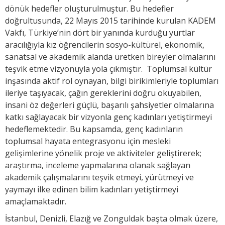
dönük hedefler oluşturulmuştur. Bu hedefler
doğrultusunda, 22 Mayıs 2015 tarihinde kurulan KADEM
Vakfı, Türkiye’nin dört bir yanında kurduğu yurtlar
aracılığıyla kız öğrencilerin sosyo-kültürel, ekonomik,
sanatsal ve akademik alanda üretken bireyler olmalarını
teşvik etme vizyonuyla yola çıkmıştır. Toplumsal kültür
inşasında aktif rol oynayan, bilgi birikimleriyle toplumları
ileriye taşıyacak, çağın gereklerini doğru okuyabilen,
insani öz değerleri güçlü, başarılı şahsiyetler olmalarına
katkı sağlayacak bir vizyonla genç kadınları yetiştirmeyi
hedeflemektedir. Bu kapsamda, genç kadınların
toplumsal hayata entegrasyonu için mesleki
gelişimlerine yönelik proje ve aktiviteler geliştirerek;
araştırma, inceleme yapmalarına olanak sağlayan
akademik çalışmalarını teşvik etmeyi, yürütmeyi ve
yaymayı ilke edinen bilim kadınları yetiştirmeyi
amaçlamaktadır.
İstanbul, Denizli, Elazığ ve Zonguldak başta olmak üzere,