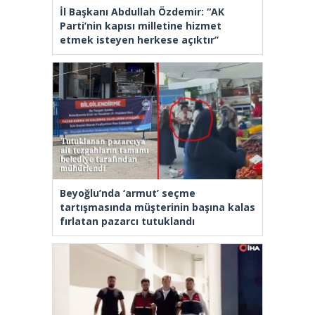
İl Başkanı Abdullah Özdemir: “AK
Parti’nin kapısı milletine hizmet
etmek isteyen herkese açıktır”
Beyoğlu’nda ‘armut’ seçme
tartışmasında müşterinin başına kalas
fırlatan pazarcı tutuklandı