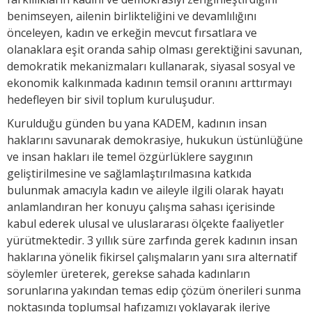
benimseyen, ailenin birlikteliğini ve devamlılığını
önceleyen, kadın ve erkeğin mevcut fırsatlara ve
olanaklara eşit oranda sahip olması gerektiğini savunan,
demokratik mekanizmaları kullanarak, siyasal sosyal ve
ekonomik kalkınmada kadının temsil oranını arttırmayı
hedefleyen bir sivil toplum kuruluşudur.
Kurulduğu günden bu yana KADEM, kadının insan
haklarını savunarak demokrasiye, hukukun üstünlüğüne
ve insan hakları ile temel özgürlüklere saygının
geliştirilmesine ve sağlamlaştırılmasına katkıda
bulunmak amacıyla kadın ve aileyle ilgili olarak hayatı
anlamlandıran her konuyu çalışma sahası içerisinde
kabul ederek ulusal ve uluslararası ölçekte faaliyetler
yürütmektedir. 3 yıllık süre zarfında gerek kadının insan
haklarına yönelik fikirsel çalışmaların yanı sıra alternatif
söylemler üreterek, gerekse sahada kadınların
sorunlarına yakından temas edip çözüm önerileri sunma
noktasında toplumsal hafızamızı yoklayarak ileriye