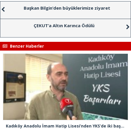
Başkan Bilgin’den büyüklerimize ziyaret
ÇEKUT’a Altın Karınca Ödülü
Benzer Haberler
Kadıköy Anadolu İmam Hatip Lisesi’nden YKS’de iki başarı birden