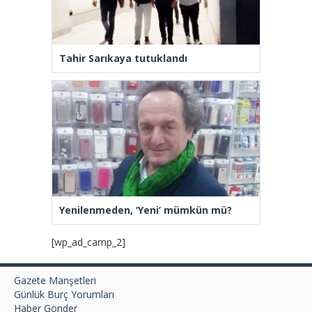
Tahir Sarıkaya tutuklandı
Yenilenmeden, ‘Yeni’ mümkün mü?
[wp_ad_camp_2]
Gazete Manşetleri
Günlük Burç Yorumları
Haber Gönder