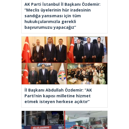
AK Parti İstanbul İl Başkanı Özdemir:
“Meclis üyelerinin hür iradesinin
sandığa yansıması için tüm
hukukçularımızla gerekli
başvurumuzu yapacağız”
İl Başkanı Abdullah Özdemir: “AK
Parti’nin kapısı milletine hizmet
etmek isteyen herkese açıktır”