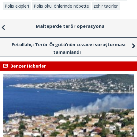
Polis ekipleri
Polis okul önlerinde nöbette
zehir tacirleri
Maltepe’de terör operasyonu
Fetullahçı Terör Örgütü’nün cezaevi soruşturması
tamamlandı
Benzer Haberler