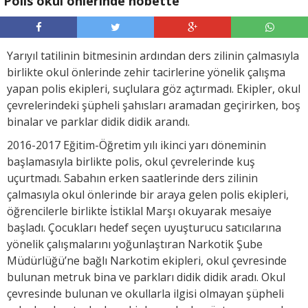
Polis okul önlerinde nöbette
Yarıyıl tatilinin bitmesinin ardından ders zilinin çalmasıyla
birlikte okul önlerinde zehir tacirlerine yönelik çalışma
yapan polis ekipleri, suçlulara göz açtırmadı. Ekipler, okul
çevrelerindeki şüpheli şahısları aramadan geçirirken, boş
binalar ve parklar didik didik arandı.
2016-2017 Eğitim-Öğretim yılı ikinci yarı döneminin
başlamasıyla birlikte polis, okul çevrelerinde kuş
uçurtmadı. Sabahın erken saatlerinde ders zilinin
çalmasıyla okul önlerinde bir araya gelen polis ekipleri,
öğrencilerle birlikte İstiklal Marşı okuyarak mesaiye
başladı. Çocukları hedef seçen uyuşturucu satıcılarına
yönelik çalışmalarını yoğunlaştıran Narkotik Şube
Müdürlüğü’ne bağlı Narkotim ekipleri, okul çevresinde
bulunan metruk bina ve parkları didik didik aradı. Okul
çevresinde bulunan ve okullarla ilgisi olmayan şüpheli