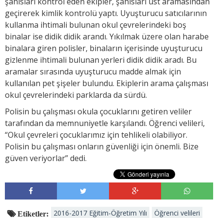
şahısları kontrol eden ekipler, şahısları üst aramasından
geçirerek kimlik kontrolü yaptı. Uyuşturucu satıcılarının
kullanma ihtimali bulunan okul çevrelerindeki boş
binalar ise didik didik arandı. Yıkılmak üzere olan harabe
binalara giren polisler, binaların içerisinde uyuşturucu
gizlenme ihtimali bulunan yerleri didik didik aradı. Bu
aramalar sırasında uyuşturucu madde almak için
kullanılan pet şişeler bulundu. Ekiplerin arama çalışması
okul çevrelerindeki parklarda da sürdü.
Polisin bu çalışması okula çocuklarını getiren veliler
tarafından da memnuniyetle karşılandı. Öğrenci velileri,
“Okul çevreleri çocuklarımız için tehlikeli olabiliyor.
Polisin bu çalışması onların güvenliği için önemli. Bize
güven veriyorlar” dedi.
2016-2017 Eğitim-Öğretim Yılı
Öğrenci velileri
Etiketler: