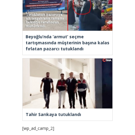
Beyoğlu’nda ‘armut’ seçme
tartışmasında müşterinin başına kalas
fırlatan pazarcı tutuklandı
Tahir Sarıkaya tutuklandı
[wp_ad_camp_2]