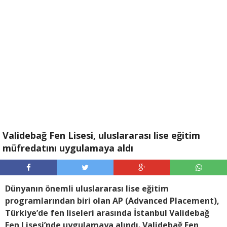
Validebağ Fen Lisesi, uluslararası lise eğitim
müfredatını uygulamaya aldı
Dünyanın önemli uluslararası lise eğitim
programlarından biri olan AP (Advanced Placement),
Türkiye’de fen liseleri arasında İstanbul Validebağ
Fen Lisesi’nde uygulamaya alındı. Validebağ Fen