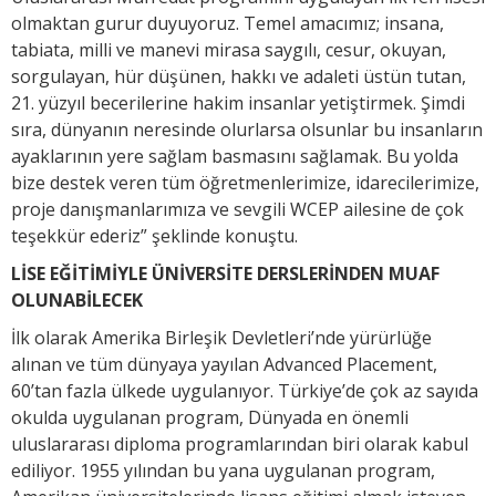
olmaktan gurur duyuyoruz. Temel amacımız; insana,
tabiata, milli ve manevi mirasa saygılı, cesur, okuyan,
sorgulayan, hür düşünen, hakkı ve adaleti üstün tutan,
21. yüzyıl becerilerine hakim insanlar yetiştirmek. Şimdi
sıra, dünyanın neresinde olurlarsa olsunlar bu insanların
ayaklarının yere sağlam basmasını sağlamak. Bu yolda
bize destek veren tüm öğretmenlerimize, idarecilerimize,
proje danışmanlarımıza ve sevgili WCEP ailesine de çok
teşekkür ederiz” şeklinde konuştu.
LİSE EĞİTİMİYLE ÜNİVERSİTE DERSLERİNDEN MUAF
OLUNABİLECEK
İlk olarak Amerika Birleşik Devletleri’nde yürürlüğe
alınan ve tüm dünyaya yayılan Advanced Placement,
60’tan fazla ülkede uygulanıyor. Türkiye’de çok az sayıda
okulda uygulanan program, Dünyada en önemli
uluslararası diploma programlarından biri olarak kabul
ediliyor. 1955 yılından bu yana uygulanan program,