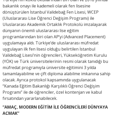
bakanlık onayı ile kademeli olarak fen lisesine
dönüştürülen İstanbul Validebağ Fen Lisesi, WCEP
(Uluslararası Lise Öğrenci Değişim Programı) ile
Uluslararası Akademik Ortaklık Protokolü imzalayarak
dünyanın önemli uluslararası lise eğitim
programlarından biri olan AP’yi (Advanced Placement)
uygulamaya aldı. Türkiye’de uluslararası müfredat
uygulayan ilk fen lisesi olduğu belirtilen İstanbul
Validebağ Lisesi’nin öğrencileri, Yükseköğretim Kurulu
(YÖK) ve Türk üniversitelerinin resmi olarak tanıdığı bu
müfredat programıyla üniversite eğitimini 3 yılda
tamamlayabilme ve çift diploma alabilme imkanına sahip
olacak. Ayrıca protokol kapsamında uygulanacak
“Kanada Eğitim Bakanlığı Karşılıklı Öğrenci Değişim
Programı” ile de öğrenciler, özel kontenjan ve kabul
fırsatından yararlanabilecek.
“AMAÇ, MODERN EĞİTİM İLE ÖĞRENCİLERİ DÜNYAYA
AÇMAK”