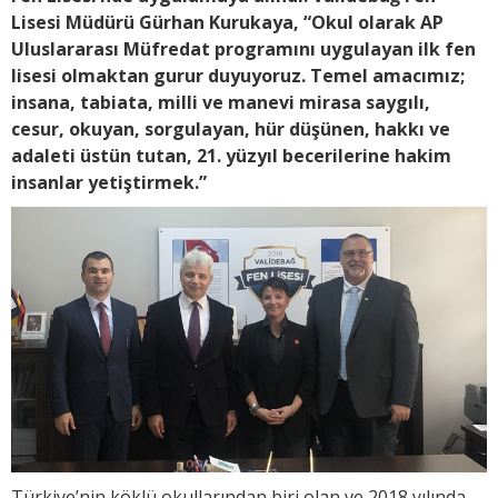
Lisesi Müdürü Gürhan Kurukaya, “Okul olarak AP
Uluslararası Müfredat programını uygulayan ilk fen
lisesi olmaktan gurur duyuyoruz. Temel amacımız;
insana, tabiata, milli ve manevi mirasa saygılı,
cesur, okuyan, sorgulayan, hür düşünen, hakkı ve
adaleti üstün tutan, 21. yüzyıl becerilerine hakim
insanlar yetiştirmek.”
Türkiye’nin köklü okullarından biri olan ve 2018 yılında