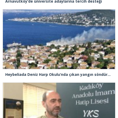
Arnavutköy’de üniversite adaylarına tercih desteği
Heybeliada Deniz Harp Okulu’nda çıkan yangın söndürüldü