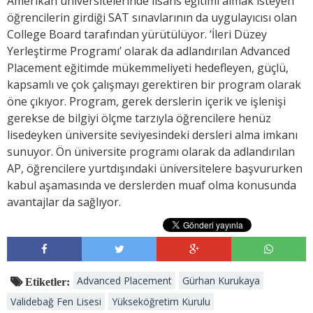
Amerikan üniversitelerinde lisans eğitimi almak isteyen
öğrencilerin girdiği SAT sınavlarının da uygulayıcısı olan
College Board tarafından yürütülüyor. ‘İleri Düzey
Yerleştirme Programı’ olarak da adlandırılan Advanced
Placement eğitimde mükemmeliyeti hedefleyen, güçlü,
kapsamlı ve çok çalışmayı gerektiren bir program olarak
öne çıkıyor. Program, gerek derslerin içerik ve işlenişi
gerekse de bilgiyi ölçme tarzıyla öğrencilere henüz
lisedeyken üniversite seviyesindeki dersleri alma imkanı
sunuyor. Ön üniversite programı olarak da adlandırılan
AP, öğrencilere yurtdışındaki üniversitelere başvururken
kabul aşamasında ve derslerden muaf olma konusunda
avantajlar da sağlıyor.
Advanced Placement
Gürhan Kurukaya
Etiketler:
Validebağ Fen Lisesi
Yükseköğretim Kurulu