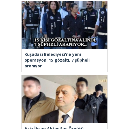
Kuşadası Belediyesi’ne yeni
operasyon: 15 gözaltı, 7 şüpheli
aranıyor
Aziz İhsan Aktaş Suç Örgütü