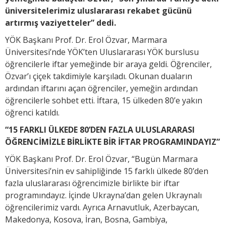
üniversitelerimiz uluslararası rekabet gücünü
artırmış vaziyetteler” dedi.
YÖK Başkanı Prof. Dr. Erol Özvar, Marmara
Üniversitesi’nde YÖK’ten Uluslararası YÖK burslusu
öğrencilerle iftar yemeğinde bir araya geldi. Öğrenciler,
Özvar’ı çiçek takdimiyle karşıladı. Okunan duaların
ardından iftarını açan öğrenciler, yemeğin ardından
öğrencilerle sohbet etti. İftara, 15 ülkeden 80’e yakın
öğrenci katıldı.
“15 FARKLI ÜLKEDE 80’DEN FAZLA ULUSLARARASI
ÖĞRENCİMİZLE BİRLİKTE BİR İFTAR PROGRAMINDAYIZ”
YÖK Başkanı Prof. Dr. Erol Özvar, “Bugün Marmara
Üniversitesi’nin ev sahipliğinde 15 farklı ülkede 80’den
fazla uluslararası öğrencimizle birlikte bir iftar
programındayız. İçinde Ukrayna’dan gelen Ukraynalı
öğrencilerimiz vardı. Ayrıca Arnavutluk, Azerbaycan,
Makedonya, Kosova, İran, Bosna, Gambiya,