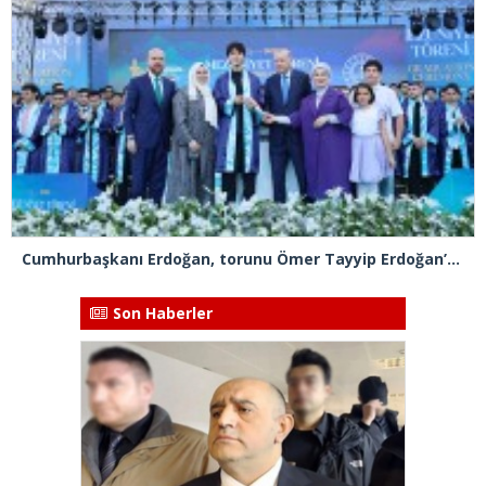
Cumhurbaşkanı Erdoğan, torunu Ömer Tayyip Erdoğan’a diplomasını takdim etti
Son Haberler