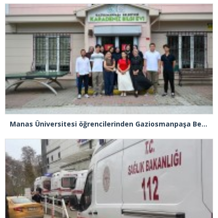
Manas Üniversitesi öğrencilerinden Gaziosmanpaşa Belediyesi’ne ziyaret