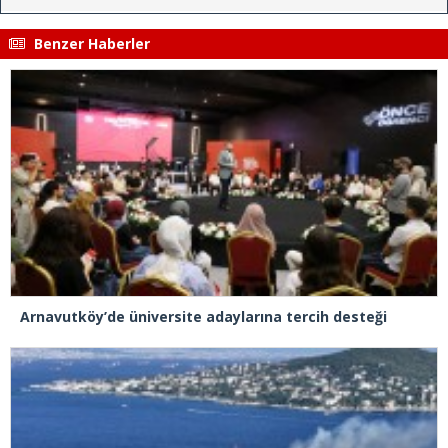
Benzer Haberler
Arnavutköy’de üniversite adaylarına tercih desteği