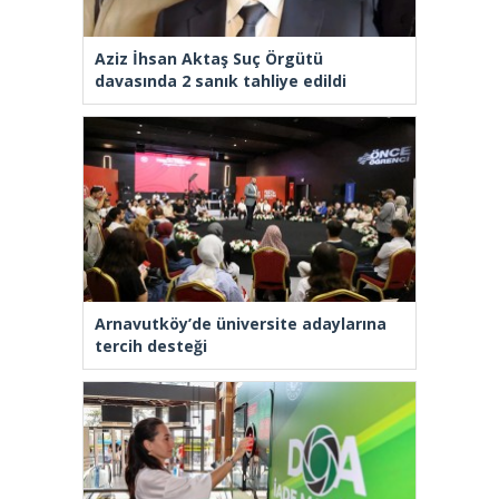
Aziz İhsan Aktaş Suç Örgütü
davasında 2 sanık tahliye edildi
Arnavutköy’de üniversite adaylarına
tercih desteği