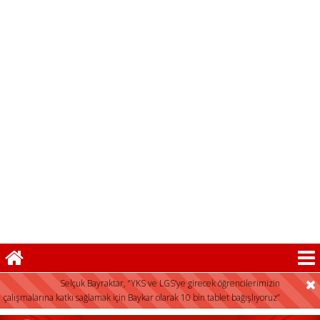
FLAŞ HABER:
Selçuk Bayraktar, “YKS ve LGS’ye girecek öğrencilerimizin
çalışmalarına katkı sağlamak için Baykar olarak 10 bin tablet bağışlıyoruz”