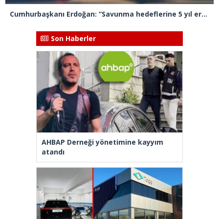
Cumhurbaşkanı Erdoğan: ”Savunma hedeflerine 5 yıl erken ulaşacağız”
Son Haberler
AHBAP Derneği yönetimine kayyım
atandı