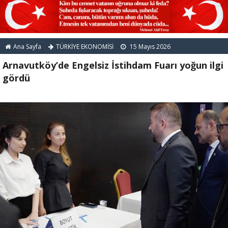
Ana Sayfa
TÜRKİYE EKONOMİSİ
15 Mayıs 2026
Arnavutköy’de Engelsiz İstihdam Fuarı yoğun ilgi
gördü