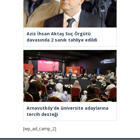
Aziz İhsan Aktaş Suç Örgütü
davasında 2 sanık tahliye edildi
Arnavutköy’de üniversite adaylarına
tercih desteği
[wp_ad_camp_2]