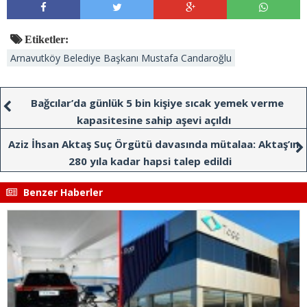
Etiketler:
Arnavutköy Belediye Başkanı Mustafa Candaroğlu
Bağcılar’da günlük 5 bin kişiye sıcak yemek verme
kapasitesine sahip aşevi açıldı
Aziz İhsan Aktaş Suç Örgütü davasında mütalaa: Aktaş’ın
280 yıla kadar hapsi talep edildi
Benzer Haberler