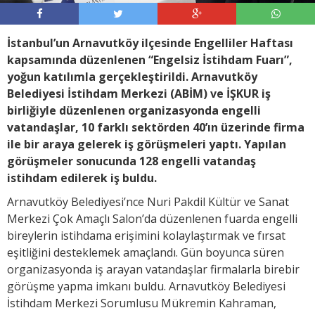
İstanbul’un Arnavutköy ilçesinde Engelliler Haftası
kapsamında düzenlenen “Engelsiz İstihdam Fuarı”,
yoğun katılımla gerçekleştirildi. Arnavutköy
Belediyesi İstihdam Merkezi (ABİM) ve İŞKUR iş
birliğiyle düzenlenen organizasyonda engelli
vatandaşlar, 10 farklı sektörden 40’ın üzerinde firma
ile bir araya gelerek iş görüşmeleri yaptı. Yapılan
görüşmeler sonucunda 128 engelli vatandaş
istihdam edilerek iş buldu.
Arnavutköy Belediyesi’nce Nuri Pakdil Kültür ve Sanat
Merkezi Çok Amaçlı Salon’da düzenlenen fuarda engelli
bireylerin istihdama erişimini kolaylaştırmak ve fırsat
eşitliğini desteklemek amaçlandı. Gün boyunca süren
organizasyonda iş arayan vatandaşlar firmalarla birebir
görüşme yapma imkanı buldu. Arnavutköy Belediyesi
İstihdam Merkezi Sorumlusu Mükremin Kahraman,