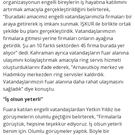
organizasyonun engelli bireylerin iş hayatına katılımını
artırmak amacıyla gerçekleştirildiğini belirterek,
“Buradaki amacımız engelli vatandaşlarımızla firmaları bir
araya getirerek iş imkanı sunmak. İŞKUR ile birlikte ortak
şekilde bu planı gerçekleştirdik. Vatandaşlarımızın
firmalara gitmesi yerine firmaları onların ayağına
getirdik. Şu an 10 farklı sektörden 45 firma burada yer
alıyor” dedi. Kahraman ayrıca vatandaşların fuar alanına
ulaşımını kolaylaştırmak amacıyla ring servis hizmeti
oluşturduklarını ifade ederek, “Arnavutköy merkez ve
Hadımköy merkezden ring servisler kaldırdık.
Vatandaşlarımızın fuar alanına daha rahat ulaşmasını
sağladık” diye konuştu.
“İş olsun yeterli”
Fuara katılan engelli vatandaşlardan Yetkin Yıldız ise
görüşmelerin olumlu geçtiğini belirterek, “Firmalarla
görüştük, hepsine teşekkür ediyoruz. İş olsun yeterli
benim için. Olumlu görüşmeler yaptık. Böyle bir