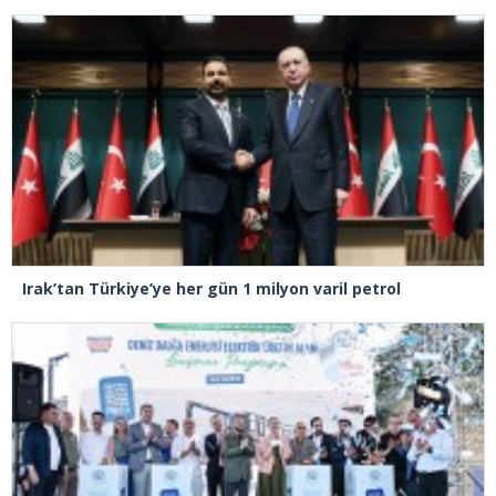
Irak’tan Türkiye’ye her gün 1 milyon varil petrol