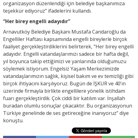
organizasyon düzenlendiği için belediye başkanımıza
teşekkür ediyoruz” ifadelerini kullandı.
“Her birey engelli adayıdır”
Arnavutköy Belediye Başkanı Mustafa Candaroğlu da
Engelliler Haftası kapsamında engelli bireylerle birçok
faaliyet gerçekleştirdiklerini belirterek, “Her birey engelli
adayıdır. Engelli vatandaşlarımızı sadece bir hafta değil,
yıl boyunca takip ettiğimizi ve yanlarında olduğumuzu
söylemek istiyorum. Engelsiz Yaşam Merkezimizde
vatandaşlarımızın sağlık, kişisel bakım ve ev temizliği gibi
birçok ihtiyacını karşılıyoruz. Bugün de İŞKUR ve 40’ın
üzerinde firmayla birlikte engellilere yönelik istihdam
fuarı gerçekleştirdik. Çok ciddi bir katılım var. İnşallah
buradan olumlu sonuçlar çıkacaktır. Bu organizasyonun
Türkiye genelinde de ses getireceğine inanıyoruz” diye
konuştu.