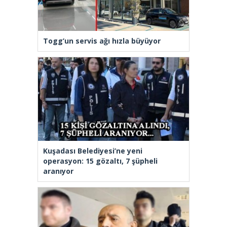
Togg’un servis ağı hızla büyüyor
Kuşadası Belediyesi’ne yeni
operasyon: 15 gözaltı, 7 şüpheli
aranıyor