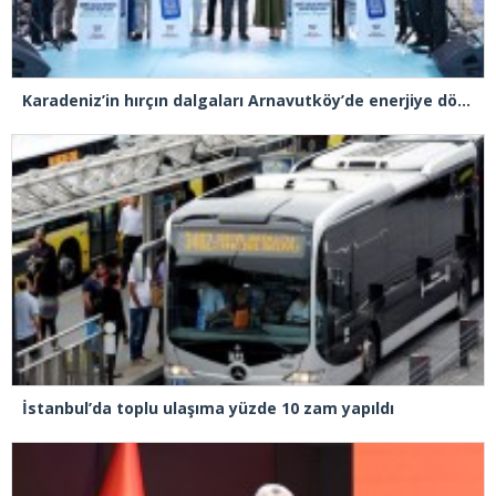
Karadeniz’in hırçın dalgaları Arnavutköy’de enerjiye dönüştü
İstanbul’da toplu ulaşıma yüzde 10 zam yapıldı