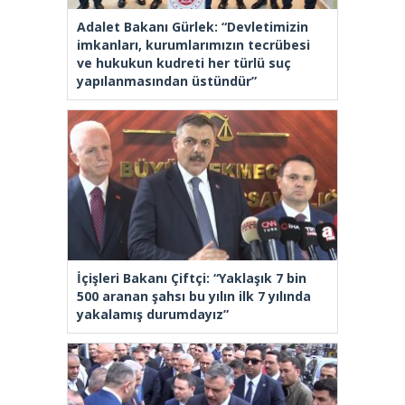
Adalet Bakanı Gürlek: “Devletimizin
imkanları, kurumlarımızın tecrübesi
ve hukukun kudreti her türlü suç
yapılanmasından üstündür”
İçişleri Bakanı Çiftçi: “Yaklaşık 7 bin
500 aranan şahsı bu yılın ilk 7 yılında
yakalamış durumdayız”