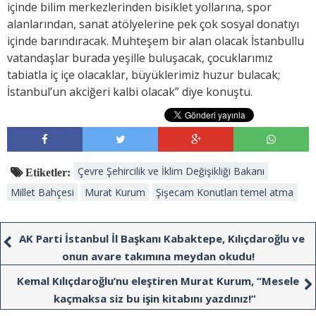
içinde bilim merkezlerinden bisiklet yollarına, spor
alanlarından, sanat atölyelerine pek çok sosyal donatıyı
içinde barındıracak. Muhteşem bir alan olacak İstanbullu
vatandaşlar burada yeşille buluşacak, çocuklarımız
tabiatla iç içe olacaklar, büyüklerimiz huzur bulacak;
İstanbul’un akciğeri kalbi olacak” diye konuştu.
Çevre Şehircilik ve İklim Değişikliği Bakanı
Etiketler:
Millet Bahçesi
Murat Kurum
Şişecam Konutları temel atma
AK Parti İstanbul İl Başkanı Kabaktepe, Kılıçdaroğlu ve
onun avare takımına meydan okudu!
Kemal Kılıçdaroğlu’nu eleştiren Murat Kurum, “Mesele
kaçmaksa siz bu işin kitabını yazdınız!”