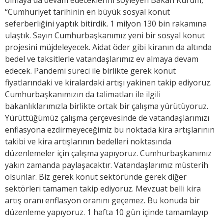
“Cumhuriyet tarihinin en büyük sosyal konut
seferberliğini yaptık bitirdik. 1 milyon 130 bin rakamına
ulaştık. Sayın Cumhurbaşkanımız yeni bir sosyal konut
projesini müjdeleyecek. Aidat öder gibi kiranın da altında
bedel ve taksitlerle vatandaşlarımız ev almaya devam
edecek. Pandemi süreci ile birlikte gerek konut
fiyatlarındaki ve kiralardaki artışı yakinen takip ediyoruz.
Cumhurbaşkanımızın da talimatları ile ilgili
bakanlıklarımızla birlikte ortak bir çalışma yürütüyoruz.
Yürüttüğümüz çalışma çerçevesinde de vatandaşlarımızı
enflasyona ezdirmeyeceğimiz bu noktada kira artışlarının
takibi ve kira artışlarının bedelleri noktasında
düzenlemeler için çalışma yapıyoruz. Cumhurbaşkanımız
yakın zamanda paylaşacaktır. Vatandaşlarımız müsterih
olsunlar. Biz gerek konut sektöründe gerek diğer
sektörleri tamamen takip ediyoruz. Mevzuat belli kira
artış oranı enflasyon oranını geçemez. Bu konuda bir
düzenleme yapıyoruz. 1 hafta 10 gün içinde tamamlayıp