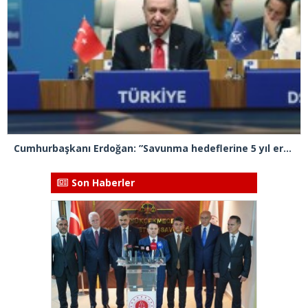
Cumhurbaşkanı Erdoğan: ”Savunma hedeflerine 5 yıl erken ulaşacağız”
Son Haberler