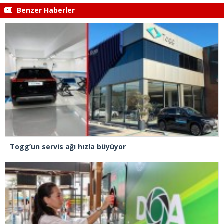
Benzer Haberler
Togg’un servis ağı hızla büyüyor