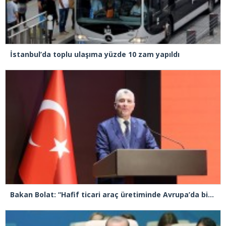
İstanbul’da toplu ulaşıma yüzde 10 zam yapıldı
Bakan Bolat: “Hafif ticari araç üretiminde Avrupa’da birinci sıradayız”