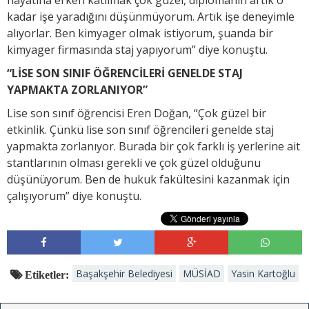
hayatına erken katılmak çok güzel, diplomanın artık o
kadar işe yaradığını düşünmüyorum. Artık işe deneyimle
alıyorlar. Ben kimyager olmak istiyorum, şuanda bir
kimyager firmasında staj yapıyorum” diye konuştu.
“LİSE SON SINIF ÖĞRENCİLERİ GENELDE STAJ
YAPMAKTA ZORLANIYOR”
Lise son sınıf öğrencisi Eren Doğan, “Çok güzel bir
etkinlik. Çünkü lise son sınıf öğrencileri genelde staj
yapmakta zorlanıyor. Burada bir çok farklı iş yerlerine ait
stantlarının olması gerekli ve çok güzel olduğunu
düşünüyorum. Ben de hukuk fakültesini kazanmak için
çalışıyorum” diye konuştu.
Başakşehir Belediyesi
MÜSİAD
Yasin Kartoğlu
Etiketler: