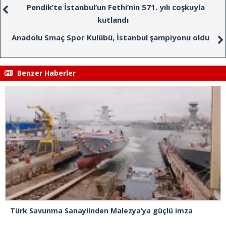
Pendik’te İstanbul’un Fethi’nin 571. yılı coşkuyla
kutlandı
Anadolu Smaç Spor Kulübü, İstanbul şampiyonu oldu
Benzer Haberler
Türk Savunma Sanayiinden Malezya’ya güçlü imza