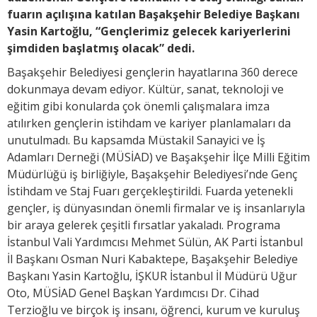
fuarın açılışına katılan Başakşehir Belediye Başkanı
Yasin Kartoğlu, “Gençlerimiz gelecek kariyerlerini
şimdiden başlatmış olacak” dedi.
Başakşehir Belediyesi gençlerin hayatlarına 360 derece
dokunmaya devam ediyor. Kültür, sanat, teknoloji ve
eğitim gibi konularda çok önemli çalışmalara imza
atılırken gençlerin istihdam ve kariyer planlamaları da
unutulmadı. Bu kapsamda Müstakil Sanayici ve İş
Adamları Derneği (MÜSİAD) ve Başakşehir İlçe Milli Eğitim
Müdürlüğü iş birliğiyle, Başakşehir Belediyesi’nde Genç
İstihdam ve Staj Fuarı gerçekleştirildi. Fuarda yetenekli
gençler, iş dünyasından önemli firmalar ve iş insanlarıyla
bir araya gelerek çeşitli fırsatlar yakaladı. Programa
İstanbul Vali Yardımcısı Mehmet Sülün, AK Parti İstanbul
İl Başkanı Osman Nuri Kabaktepe, Başakşehir Belediye
Başkanı Yasin Kartoğlu, İŞKUR İstanbul İl Müdürü Uğur
Oto, MÜSİAD Genel Başkan Yardımcısı Dr. Cihad
Terzioğlu ve birçok iş insanı, öğrenci, kurum ve kuruluş