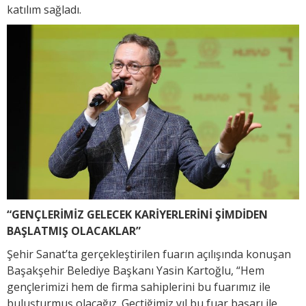
katılım sağladı.
“GENÇLERİMİZ GELECEK KARİYERLERİNİ ŞİMDİDEN
BAŞLATMIŞ OLACAKLAR”
Şehir Sanat’ta gerçekleştirilen fuarın açılışında konuşan
Başakşehir Belediye Başkanı Yasin Kartoğlu, “Hem
gençlerimizi hem de firma sahiplerini bu fuarımız ile
buluşturmuş olacağız. Geçtiğimiz yıl bu fuar başarı ile