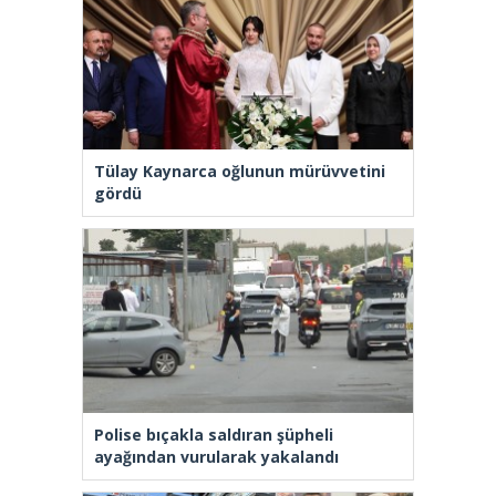
Tülay Kaynarca oğlunun mürüvvetini
gördü
Polise bıçakla saldıran şüpheli
ayağından vurularak yakalandı