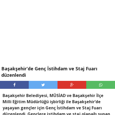
Başakşehir’de Genç İstihdam ve Staj Fuarı
düzenlendi
Başakşehir Belediyesi, MÜSİAD ve Başakşehir İlçe
Milli Eğitim Müdürlüğü işbirliği ile Başakşehir’de
yaşayan gençler için Genç İstihdam ve Staj Fuarı
düzenlendi. Gençlere istihdam ve staj olanağı sunan