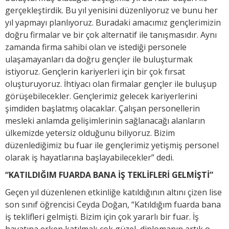
gerçekleştirdik. Bu yıl yenisini düzenliyoruz ve bunu her
yıl yapmayı planlıyoruz. Buradaki amacımız gençlerimizin
doğru firmalar ve bir çok alternatif ile tanışmasıdır. Aynı
zamanda firma sahibi olan ve istediği personele
ulaşamayanları da doğru gençler ile buluşturmak
istiyoruz. Gençlerin kariyerleri için bir çok fırsat
oluşturuyoruz. İhtiyacı olan firmalar gençler ile buluşup
görüşebilecekler. Gençlerimiz gelecek kariyerlerini
şimdiden başlatmış olacaklar. Çalışan personellerin
mesleki anlamda gelişimlerinin sağlanacağı alanların
ülkemizde yetersiz olduğunu biliyoruz. Bizim
düzenlediğimiz bu fuar ile gençlerimiz yetişmiş personel
olarak iş hayatlarına başlayabilecekler” dedi.
“KATILDIĞIM FUARDA BANA İŞ TEKLİFLERİ GELMİŞTİ”
Geçen yıl düzenlenen etkinliğe katıldığının altını çizen lise
son sınıf öğrencisi Ceyda Doğan, “Katıldığım fuarda bana
iş teklifleri gelmişti. Bizim için çok yararlı bir fuar. İş