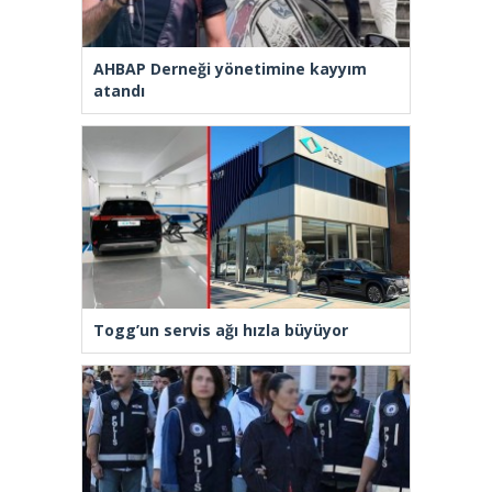
AHBAP Derneği yönetimine kayyım
atandı
Togg’un servis ağı hızla büyüyor