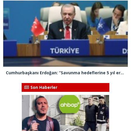
Cumhurbaşkanı Erdoğan: ”Savunma hedeflerine 5 yıl erken ulaşacağız”
Son Haberler