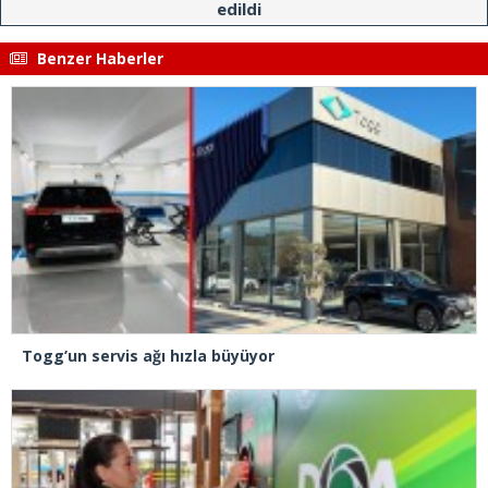
edildi
Benzer Haberler
Togg’un servis ağı hızla büyüyor