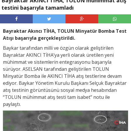
Bayraktar AKINCI TİHA, TOLUN mühimmat atış
testini başarıyla tamamladı
Bayraktar Akıncı TİHA, TOLUN Minyatür Bomba Test
Atışı başarıyla gerçekleştirildi.
Baykar tarafından milli ve özgün olarak geliştirilen
Bayraktar AKINCI TİHA’ya yerli olarak üretilen yeni
mühimmat ve sistemlerin entegrasyonu başarıyla
sürüyor. ASELSAN tarafından geliştirilen TOLUN
Minyatür Bomba ile AKINCI TİHA atış testlerine devam
ediyor. Baykar Yönetim Kurulu Başkanı Selçuk Bayraktar
atış testinin görüntüsünü sosyal medya hesabından
“TOLUN mühimmat atış testi tam isabet” notu ile
paylaştı.