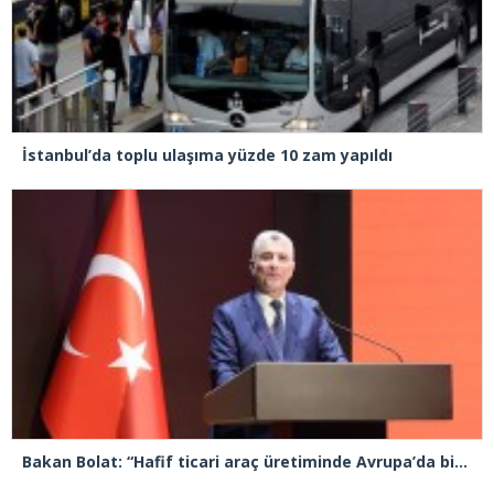
İstanbul’da toplu ulaşıma yüzde 10 zam yapıldı
Bakan Bolat: “Hafif ticari araç üretiminde Avrupa’da birinci sıradayız”