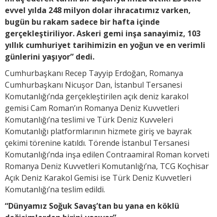
evvel yılda 248 milyon dolar ihracatımız varken,
bugün bu rakam sadece bir hafta içinde
gerçekleştiriliyor. Askeri gemi inşa sanayimiz, 103
yıllık cumhuriyet tarihimizin en yoğun ve en verimli
günlerini yaşıyor” dedi.
Cumhurbaşkanı Recep Tayyip Erdoğan, Romanya
Cumhurbaşkanı Nicuşor Dan, İstanbul Tersanesi
Komutanlığı’nda gerçekleştirilen açık deniz karakol
gemisi Cam Roman’ın Romanya Deniz Kuvvetleri
Komutanlığı’na teslimi ve Türk Deniz Kuvveleri
Komutanlığı platformlarının hizmete giriş ve bayrak
çekimi törenine katıldı. Törende İstanbul Tersanesi
Komutanlığı’nda inşa edilen Contraamiral Roman korveti
Romanya Deniz Kuvvetleri Komutanlığı’na, TCG Koçhisar
Açık Deniz Karakol Gemisi ise Türk Deniz Kuvvetleri
Komutanlığı’na teslim edildi.
“Dünyamız Soğuk Savaş’tan bu yana en köklü