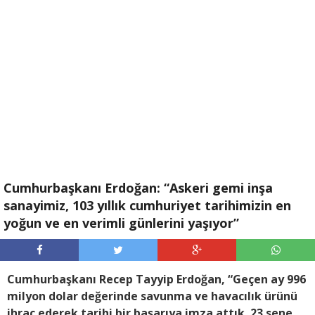
Cumhurbaşkanı Erdoğan: “Askeri gemi inşa
sanayimiz, 103 yıllık cumhuriyet tarihimizin en
yoğun ve en verimli günlerini yaşıyor”
Cumhurbaşkanı Recep Tayyip Erdoğan, “Geçen ay 996
milyon dolar değerinde savunma ve havacılık ürünü
ihraç ederek tarihi bir başarıya imza attık. 23 sene