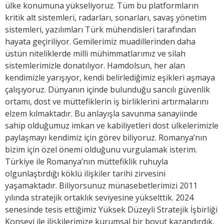
ülke konumuna yükseliyoruz. Tüm bu platformların
kritik alt sistemleri, radarları, sonarları, savaş yönetim
sistemleri, yazılımları Türk mühendisleri tarafından
hayata geçiriliyor. Gemilerimiz muadillerinden daha
üstün niteliklerde milli mühimmatlarımız ve silah
sistemlerimizle donatılıyor. Hamdolsun, her alan
kendimizle yarışıyor, kendi belirlediğimiz eşikleri aşmaya
çalışıyoruz. Dünyanın içinde bulunduğu sancılı güvenlik
ortamı, dost ve müttefiklerin iş birliklerini artırmalarını
elzem kılmaktadır. Bu anlayışla savunma sanayiinde
sahip olduğumuz imkan ve kabiliyetleri dost ülkelerimizle
paylaşmayı kendimiz için görev biliyoruz. Romanya’nın
bizim için özel önemi olduğunu vurgulamak isterim.
Türkiye ile Romanya’nın müttefiklik ruhuyla
olgunlaştırdığı köklü ilişkiler tarihi zirvesini
yaşamaktadır. Biliyorsunuz münasebetlerimizi 2011
yılında stratejik ortaklık seviyesine yükselttik. 2024
senesinde tesis ettiğimiz Yüksek Düzeyli Stratejik İşbirliği
Konseyi ile ilişkilerimize kurumsal bir boyut kazandırdık.