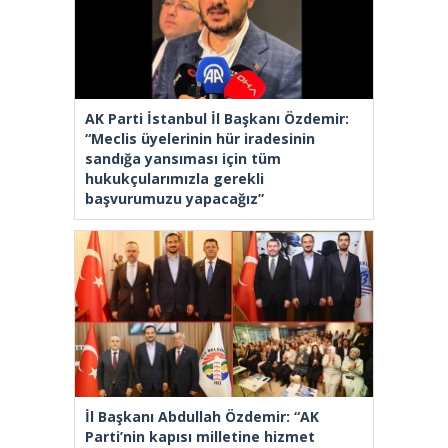
AK Parti İstanbul İl Başkanı Özdemir:
“Meclis üyelerinin hür iradesinin
sandığa yansıması için tüm
hukukçularımızla gerekli
başvurumuzu yapacağız”
İl Başkanı Abdullah Özdemir: “AK
Parti’nin kapısı milletine hizmet