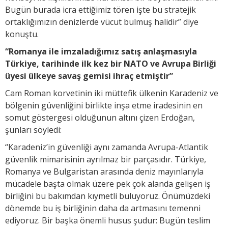
Bugün burada icra ettiğimiz tören işte bu stratejik
ortaklığımızın denizlerde vücut bulmuş halidir” diye
konuştu.
“Romanya ile imzaladığımız satış anlaşmasıyla
Türkiye, tarihinde ilk kez bir NATO ve Avrupa Birliği
üyesi ülkeye savaş gemisi ihraç etmiştir”
Cam Roman korvetinin iki müttefik ülkenin Karadeniz ve
bölgenin güvenliğini birlikte inşa etme iradesinin en
somut göstergesi olduğunun altını çizen Erdoğan,
şunları söyledi:
“Karadeniz’in güvenliği aynı zamanda Avrupa-Atlantik
güvenlik mimarisinin ayrılmaz bir parçasıdır. Türkiye,
Romanya ve Bulgaristan arasında deniz mayınlarıyla
mücadele başta olmak üzere pek çok alanda gelişen iş
birliğini bu bakımdan kıymetli buluyoruz. Önümüzdeki
dönemde bu iş birliğinin daha da artmasını temenni
ediyoruz. Bir başka önemli husus şudur: Bugün teslim