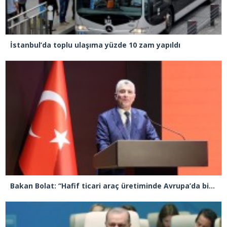
İstanbul’da toplu ulaşıma yüzde 10 zam yapıldı
Bakan Bolat: “Hafif ticari araç üretiminde Avrupa’da birinci sıradayız”