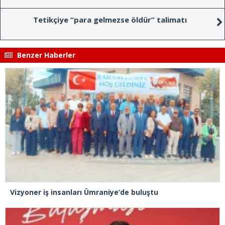
Tetikçiye “para gelmezse öldür” talimatı
Benzer Haberler
Vizyoner iş insanları Ümraniye’de buluştu