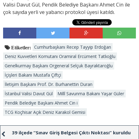
Valisi Davut Gül, Pendik Belediye Başkanı Ahmet Cin ile
çok sayıda yerli ve yabancı protokol üyesi katıldı.
Cumhurbaşkanı Recep Tayyip Erdoğan
Etiketler:
Deniz Kuvvetleri Komutanı Oramiral Ercüment Tatlıoğlu
Genelkurmay Başkanı Orgeneral Selçuk Bayraktaroğlu
İçişleri Bakanı Mustafa Çiftçi
İletişim Başkanı Prof. Dr. Burhanettin Duran
İstanbul Valisi Davut Gül
Millî Savunma Bakanı Yaşar Güler
Pendik Belediye Başkanı Ahmet Cin i
TCG Koçhisar Açık Deniz Karakol Gemisi
39 ilçede “Sınav Giriş Belgesi Çıktı Noktası” kuruldu