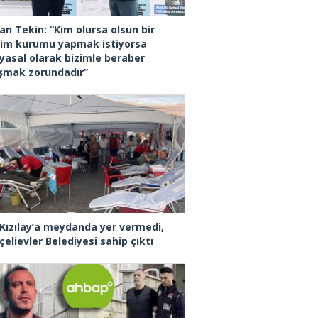
an Tekin: “Kim olursa olsun bir
tim kurumu yapmak istiyorsa
yasal olarak bizimle beraber
ışmak zorundadır”
 Kızılay’a meydanda yer vermedi,
elievler Belediyesi sahip çıktı