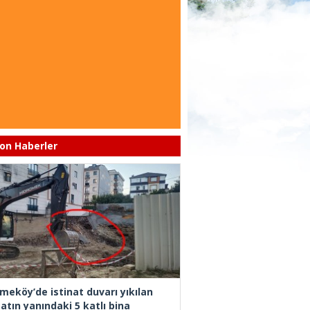
on Haberler
meköy’de istinat duvarı yıkılan
atın yanındaki 5 katlı bina