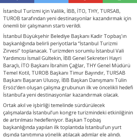
İstanbul Turizmi için Valilik, İBB, İTO, THY, TURSAB,
TUROB tarafından yeni destinasyonlar kazandırmak için
önemli bir çalışmanın startı verildi.
İstanbul Büyükşehir Belediye Başkanı Kadir Topbaş’ın
başkanlığında belirli periyotlarla “İstanbul Turizmi
Zirvesi” toplanacak. Turizmden sorumlu İstanbul Vali
Yardımcısı İsmail Gültekin, İBB Genel Sekreteri Hayri
Baraçlı, İTO Başkanı İbrahim Çağlar, THY Genel Müdürü
Temel Kotil, TUROB Başkanı Timur Bayındır, TURSAB
Başkanı Başaran Ulusoy, İBB Başkan Danışmanı Tülin
Ersöz’den oluşan çalışma grubunun ilk ve öncelikli hedefi
İstanbul’a yeni destinasyonlar kazandırmak olacak.
Ortak akıl ve işbirliği temelinde sürdürülecek
çalışmalarda İstanbul’un kongre turizmindeki etkinliğinin
de artırılması hedefleniyor. Başkan Topbaş
başkanlığında yapılan ilk toplantıda İstanbul’un yurt
dışında tanıtımına yönelik atılacak adımlar ele alındı.