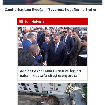
Cumhurbaşkanı Erdoğan: ”Savunma hedeflerine 5 yıl erken ulaşacağız”
Son Haberler
Adalet Bakanı Akın Gürlek ve İçişleri
Bakanı Mustafa Çiftçi Esenyurt’ta