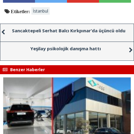
İstanbul
Etiketler:
Sancaktepeli Serhat Balcı Kırkpınar’da üçüncü oldu
Yeşilay psikolojik danışma hattı
Benzer Haberler