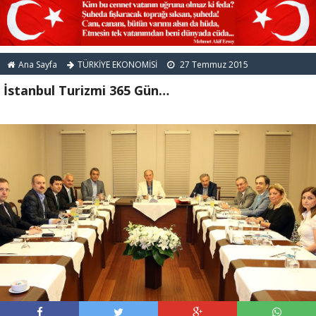
Ana Sayfa
TÜRKİYE EKONOMİSİ
27 Temmuz 2015
İstanbul Turizmi 365 Gün…