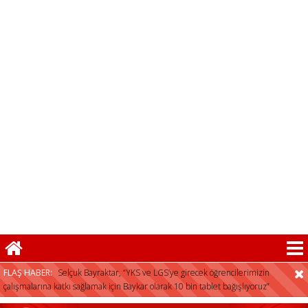
FLAŞ HABER:
Selçuk Bayraktar, “YKS ve LGS’ye girecek öğrencilerimizin
çalışmalarına katkı sağlamak için Baykar olarak 10 bin tablet bağışlıyoruz”