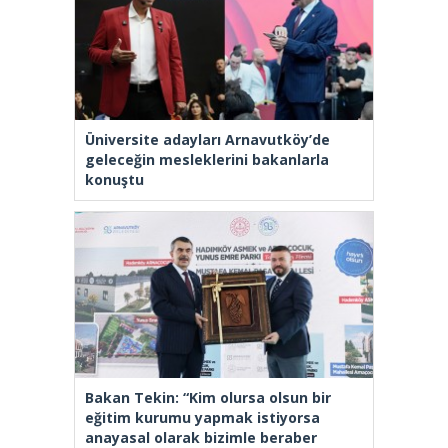
Üniversite adayları Arnavutköy’de
geleceğin mesleklerini bakanlarla
konuştu
Bakan Tekin: “Kim olursa olsun bir
eğitim kurumu yapmak istiyorsa
anayasal olarak bizimle beraber
çalışmak zorundadır”