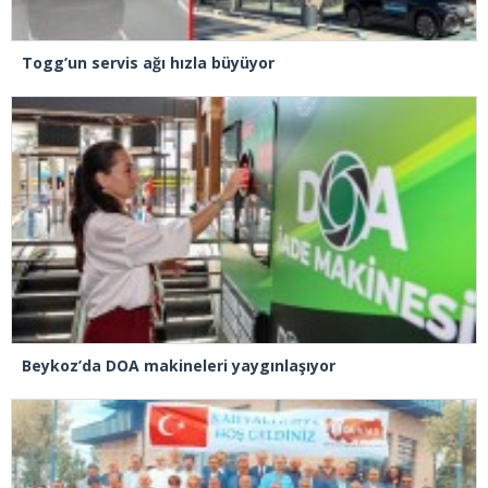
Togg’un servis ağı hızla büyüyor
Beykoz’da DOA makineleri yaygınlaşıyor