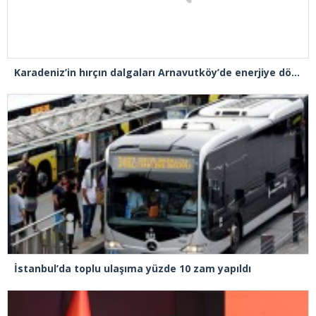
Karadeniz’in hırçın dalgaları Arnavutköy’de enerjiye dönüştü
İstanbul’da toplu ulaşıma yüzde 10 zam yapıldı