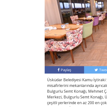
Paylaş
Twee
Üsküdar Belediyesi Kamu İştiraki Ş
misafirlerini mekanlarında ayrıcal
Bulgurlu Semt Konağı, Mehmet Ça
Merkezi, Bulgurlu Semt Konağı, 
çeşitli yerlerinde en az 200 en ço