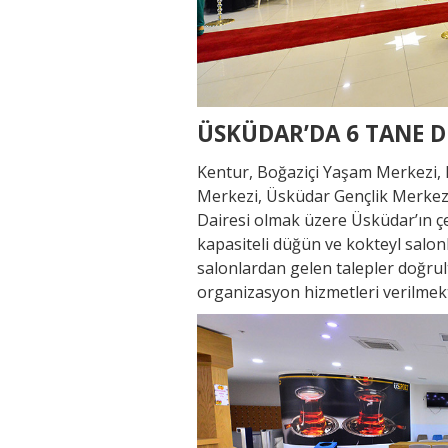
ÜSKÜDAR’DA 6 TANE 
Kentur, Boğaziçi Yaşam Merkezi,
Merkezi, Üsküdar Gençlik Merkez
Dairesi olmak üzere Üsküdar’ın çe
kapasiteli düğün ve kokteyl salon
salonlardan gelen talepler doğrul
organizasyon hizmetleri verilmekt