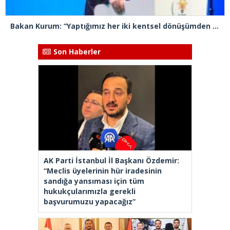
Bakan Kurum: “Yaptığımız her iki kentsel dönüşümden biri İstanbul’da gerçekleştiriliyor”
Son Haberler
AK Parti İstanbul İl Başkanı Özdemir:
“Meclis üyelerinin hür iradesinin
sandığa yansıması için tüm
hukukçularımızla gerekli
başvurumuzu yapacağız”