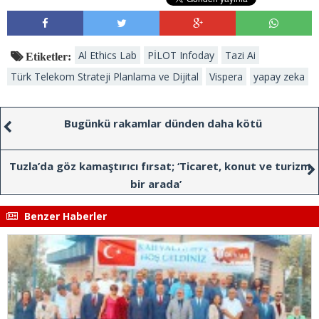
Al Ethics Lab
PİLOT Infoday
Tazi Ai
Etiketler:
Türk Telekom Strateji Planlama ve Dijital
Vispera
yapay zeka
Bugünkü rakamlar dünden daha kötü
Tuzla’da göz kamaştırıcı fırsat; ‘Ticaret, konut ve turizm
bir arada’
Benzer Haberler