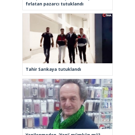
fırlatan pazarcı tutuklandı
Tahir Sarıkaya tutuklandı
Yenilenmeden, ‘Yeni’ mümkün mü?