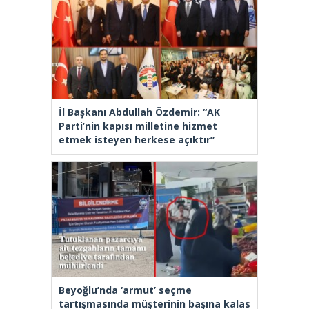
İl Başkanı Abdullah Özdemir: “AK
Parti’nin kapısı milletine hizmet
etmek isteyen herkese açıktır”
Beyoğlu’nda ‘armut’ seçme
tartışmasında müşterinin başına kalas