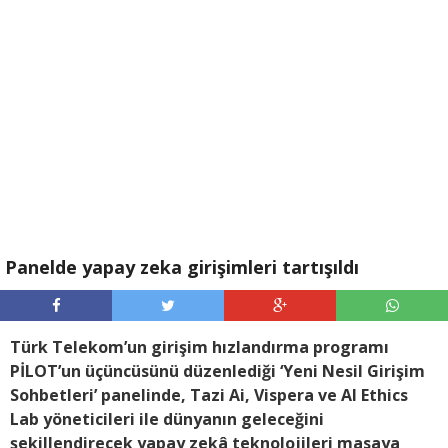
Panelde yapay zeka girişimleri tartışıldı
Türk Telekom’un girişim hızlandırma programı
PİLOT’un üçüncüsünü düzenlediği ‘Yeni Nesil Girişim
Sohbetleri’ panelinde, Tazi Ai, Vispera ve Al Ethics
Lab yöneticileri ile dünyanın geleceğini
şekillendirecek yapay zekâ teknolojileri masaya