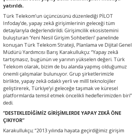
yatırıldı.
Türk Telekom’un üçüncüsünü düzenlediği PİLOT
Infoday’de, yapay zekâ girişimlerinin geleceği tüm
detaylarıyla değerlendirildi. Girişimcilik ekosistemini
buluşturan ‘Yeni Nesil Girişim Sohbetleri’ panelinde
konuşan Türk Telekom Strateji, Planlama ve Dijital Genel
Müdürü Yardımcısı Barış Karakullukçu: “Yapay zekâ
tartışmasız, bugünün ve yarının yükselen değeri. Türk
Telekom olarak, bizim de bu alanda yapmış olduğumuz
önemli çalışmalar bulunuyor. Grup şirketlerimizle
birlikte, yapay zekâ odaklı yerli ve millî teknolojiler
geliştirerek, Türkiye’yi geleceğe taşımak ve küresel
platformlarda temsil etmek öncelikli hedeflerimizden biri”
dedi.
“DESTEKLEDİĞİMİZ GİRİŞİMLERDE YAPAY ZEKÂ ÖNE
ÇIKIYOR”
Karakullukçu; “2013 yılında hayata geçirdiğimiz girişim