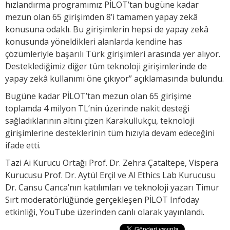
hızlandırma programımız PİLOT’tan bugüne kadar
mezun olan 65 girişimden 8’i tamamen yapay zekâ
konusuna odaklı. Bu girişimlerin hepsi de yapay zekâ
konusunda yöneldikleri alanlarda kendine has
çözümleriyle başarılı Türk girişimleri arasında yer alıyor.
Desteklediğimiz diğer tüm teknoloji girişimlerinde de
yapay zekâ kullanımı öne çıkıyor” açıklamasında bulundu.
Bugüne kadar PİLOT’tan mezun olan 65 girişime
toplamda 4 milyon TL’nin üzerinde nakit desteği
sağladıklarının altını çizen Karakullukçu, teknoloji
girişimlerine desteklerinin tüm hızıyla devam edeceğini
ifade etti.
Tazi Ai Kurucu Ortağı Prof. Dr. Zehra Çataltepe, Vispera
Kurucusu Prof. Dr. Aytül Erçil ve Al Ethics Lab Kurucusu
Dr. Cansu Canca’nın katılımları ve teknoloji yazarı Timur
Sırt moderatörlüğünde gerçekleşen PİLOT Infoday
etkinliği, YouTube üzerinden canlı olarak yayınlandı.