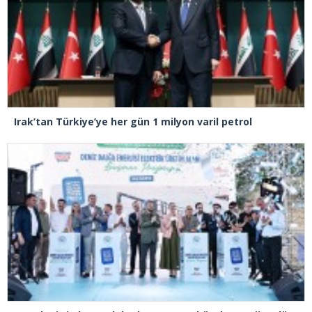
Irak’tan Türkiye’ye her gün 1 milyon varil petrol