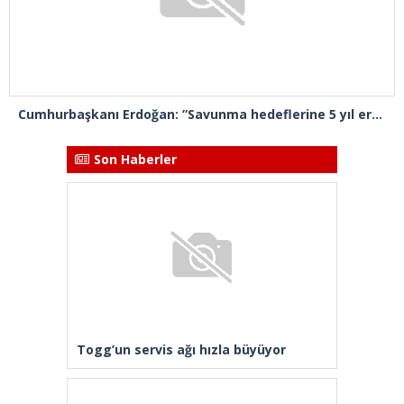
Cumhurbaşkanı Erdoğan: ”Savunma hedeflerine 5 yıl erken ulaşacağız”
Son Haberler
Togg’un servis ağı hızla büyüyor