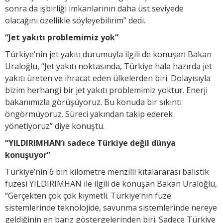
sonra da işbirliği imkanlarının daha üst seviyede
olacağını özellikle söyleyebilirim” dedi.
“Jet yakıtı problemimiz yok”
Türkiye’nin jet yakıtı durumuyla ilgili de konuşan Bakan
Uraloğlu, “Jet yakıtı noktasında, Türkiye hala hazırda jet
yakıtı üreten ve ihracat eden ülkelerden biri. Dolayısıyla
bizim herhangi bir jet yakıtı problemimiz yoktur. Enerji
bakanımızla görüşüyoruz. Bu konuda bir sıkıntı
öngörmüyoruz. Süreci yakından takip ederek
yönetiyoruz” diye konuştu.
“YILDIRIMHAN’ı sadece Türkiye değil dünya
konuşuyor”
Türkiye’nin 6 bin kilometre menzilli kıtalararası balistik
füzesi YILDIRIMHAN ile ilgili de konuşan Bakan Uraloğlu,
“Gerçekten çok çok kıymetli. Türkiye’nin füze
sistemlerinde teknolojide, savunma sistemlerinde nereye
geldiğinin en bariz göstergelerinden biri. Sadece Türkiye