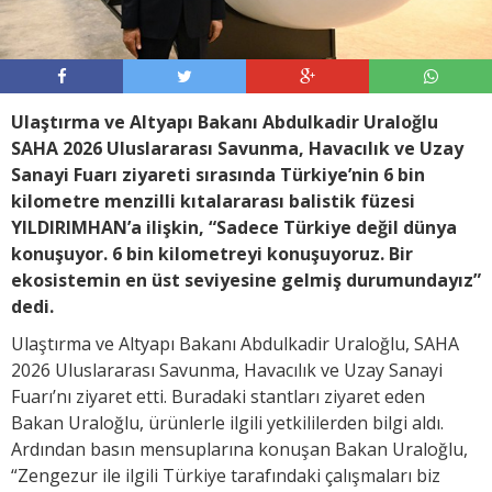
Ulaştırma ve Altyapı Bakanı Abdulkadir Uraloğlu
SAHA 2026 Uluslararası Savunma, Havacılık ve Uzay
Sanayi Fuarı ziyareti sırasında Türkiye’nin 6 bin
kilometre menzilli kıtalararası balistik füzesi
YILDIRIMHAN’a ilişkin, “Sadece Türkiye değil dünya
konuşuyor. 6 bin kilometreyi konuşuyoruz. Bir
ekosistemin en üst seviyesine gelmiş durumundayız”
dedi.
Ulaştırma ve Altyapı Bakanı Abdulkadir Uraloğlu, SAHA
2026 Uluslararası Savunma, Havacılık ve Uzay Sanayi
Fuarı’nı ziyaret etti. Buradaki stantları ziyaret eden
Bakan Uraloğlu, ürünlerle ilgili yetkililerden bilgi aldı.
Ardından basın mensuplarına konuşan Bakan Uraloğlu,
“Zengezur ile ilgili Türkiye tarafındaki çalışmaları biz