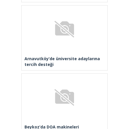
Arnavutköy’de üniversite adaylarına
tercih desteği
Beykoz’da DOA makineleri