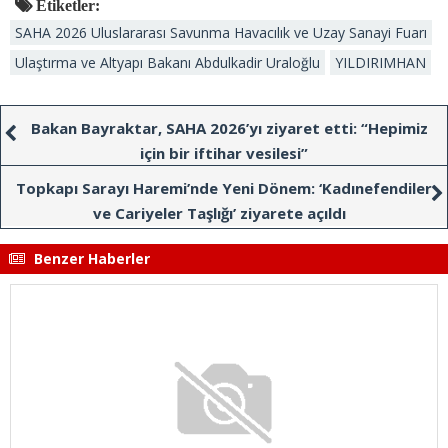
Etiketler:
SAHA 2026 Uluslararası Savunma Havacılık ve Uzay Sanayi Fuarı
Ulaştırma ve Altyapı Bakanı Abdulkadir Uraloğlu
YILDIRIMHAN
Bakan Bayraktar, SAHA 2026’yı ziyaret etti: “Hepimiz
için bir iftihar vesilesi”
Topkapı Sarayı Haremi’nde Yeni Dönem: ‘Kadınefendiler
ve Cariyeler Taşlığı’ ziyarete açıldı
Benzer Haberler