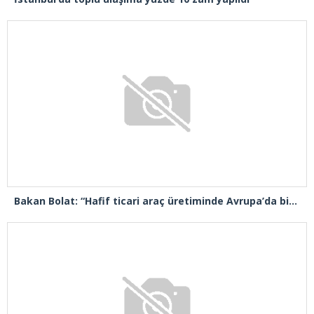
Bakan Bolat: “Hafif ticari araç üretiminde Avrupa’da birinci sıradayız”