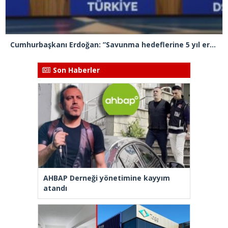
Cumhurbaşkanı Erdoğan: ”Savunma hedeflerine 5 yıl erken ulaşacağız”
Son Haberler
AHBAP Derneği yönetimine kayyım
atandı