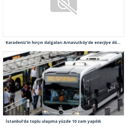
Karadeniz’in hırçın dalgaları Arnavutköy’de enerjiye dönüştü
İstanbul’da toplu ulaşıma yüzde 10 zam yapıldı