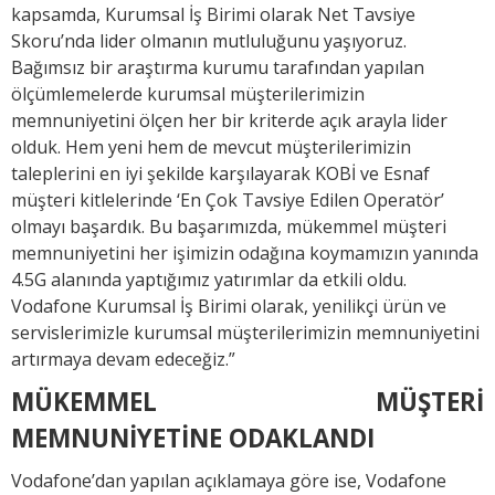
kapsamda, Kurumsal İş Birimi olarak Net Tavsiye
Skoru’nda lider olmanın mutluluğunu yaşıyoruz.
Bağımsız bir araştırma kurumu tarafından yapılan
ölçümlemelerde kurumsal müşterilerimizin
memnuniyetini ölçen her bir kriterde açık arayla lider
olduk. Hem yeni hem de mevcut müşterilerimizin
taleplerini en iyi şekilde karşılayarak KOBİ ve Esnaf
müşteri kitlelerinde ‘En Çok Tavsiye Edilen Operatör’
olmayı başardık. Bu başarımızda, mükemmel müşteri
memnuniyetini her işimizin odağına koymamızın yanında
4.5G alanında yaptığımız yatırımlar da etkili oldu.
Vodafone Kurumsal İş Birimi olarak, yenilikçi ürün ve
servislerimizle kurumsal müşterilerimizin memnuniyetini
artırmaya devam edeceğiz.”
MÜKEMMEL MÜŞTERİ
MEMNUNİYETİNE ODAKLANDI
Vodafone’dan yapılan açıklamaya göre ise, Vodafone