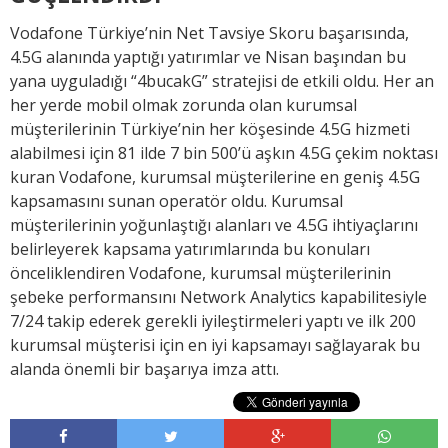
Vodafone Türkiye’nin Net Tavsiye Skoru başarısında,
4.5G alanında yaptığı yatırımlar ve Nisan başından bu
yana uyguladığı “4bucakG” stratejisi de etkili oldu. Her an
her yerde mobil olmak zorunda olan kurumsal
müşterilerinin Türkiye’nin her köşesinde 4.5G hizmeti
alabilmesi için 81 ilde 7 bin 500’ü aşkın 4.5G çekim noktası
kuran Vodafone, kurumsal müşterilerine en geniş 4.5G
kapsamasını sunan operatör oldu. Kurumsal
müşterilerinin yoğunlaştığı alanları ve 4.5G ihtiyaçlarını
belirleyerek kapsama yatırımlarında bu konuları
önceliklendiren Vodafone, kurumsal müşterilerinin
şebeke performansını Network Analytics kapabilitesiyle
7/24 takip ederek gerekli iyileştirmeleri yaptı ve ilk 200
kurumsal müşterisi için en iyi kapsamayı sağlayarak bu
alanda önemli bir başarıya imza attı.