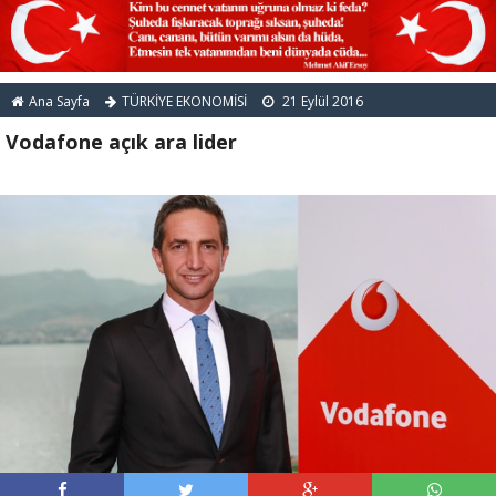
Ana Sayfa
TÜRKİYE EKONOMİSİ
21 Eylül 2016
Vodafone açık ara lider