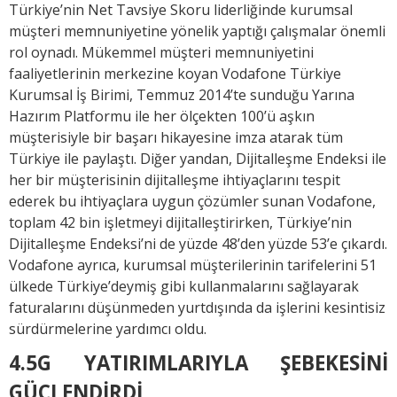
Türkiye’nin Net Tavsiye Skoru liderliğinde kurumsal
müşteri memnuniyetine yönelik yaptığı çalışmalar önemli
rol oynadı. Mükemmel müşteri memnuniyetini
faaliyetlerinin merkezine koyan Vodafone Türkiye
Kurumsal İş Birimi, Temmuz 2014’te sunduğu Yarına
Hazırım Platformu ile her ölçekten 100’ü aşkın
müşterisiyle bir başarı hikayesine imza atarak tüm
Türkiye ile paylaştı. Diğer yandan, Dijitalleşme Endeksi ile
her bir müşterisinin dijitalleşme ihtiyaçlarını tespit
ederek bu ihtiyaçlara uygun çözümler sunan Vodafone,
toplam 42 bin işletmeyi dijitalleştirirken, Türkiye’nin
Dijitalleşme Endeksi’ni de yüzde 48’den yüzde 53’e çıkardı.
Vodafone ayrıca, kurumsal müşterilerinin tarifelerini 51
ülkede Türkiye’deymiş gibi kullanmalarını sağlayarak
faturalarını düşünmeden yurtdışında da işlerini kesintisiz
sürdürmelerine yardımcı oldu.
4.5G YATIRIMLARIYLA ŞEBEKESİNİ
GÜÇLENDİRDİ