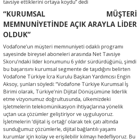
tavsiye ettiklerini ortaya koydu” dedi
“KURUMSAL MÜŞTERİ
MEMNUNİYETİNDE AÇIK ARAYLA LİDER
OLDUK”
Vodafone’un müşteri memnuniyeti odaklı programı
sayesinde bireysel aboneleri arasında Net Tavsiye
Skoru’ndaki lider konumunu 6 yıldır sürdürdüğünü, şimdi
bu başarısını kurumsal segmente de taşıdığını belirten
Vodafone Türkiye İcra Kurulu Başkan Yardımcısı Engin
Aksoy, şunları söyledi: “Vodafone Türkiye Kurumsal İş
Birimi olarak, Türkiye’nin Dijital Dönüşümüne liderlik
etme vizyonumuz doğrultusunda, ülkemizdeki
işletmelerin telekomünikasyon ihtiyaçlarına yönelik
uçtan uca çözümler geliştiriyor ve uyguluyoruz.
İşletmelerin ‘dijital iş ortağı’ olarak tek çatı altında
sunduğumuz çözümlerle, dijital bağlantılı yaşamı
kurumlar için kolay ve erişilebilir kılmayı hedefliyoruz. Bu