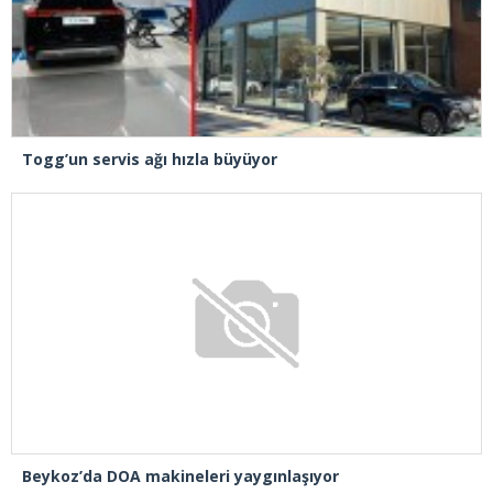
Togg’un servis ağı hızla büyüyor
Beykoz’da DOA makineleri yaygınlaşıyor