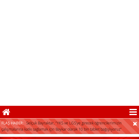
FLAŞ HABER:
Selçuk Bayraktar, “YKS ve LGS’ye girecek öğrencilerimizin
çalışmalarına katkı sağlamak için Baykar olarak 10 bin tablet bağışlıyoruz”