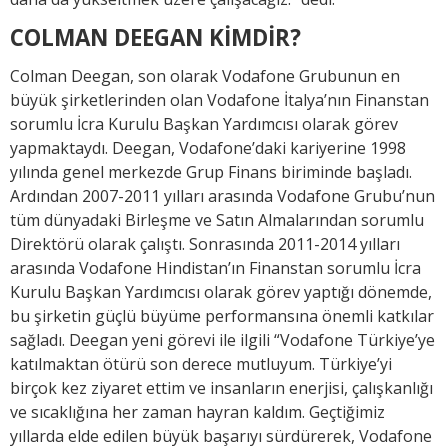
COLMAN DEEGAN KİMDİR?
Colman Deegan, son olarak Vodafone Grubunun en
büyük şirketlerinden olan Vodafone İtalya’nın Finanstan
sorumlu İcra Kurulu Başkan Yardımcısı olarak görev
yapmaktaydı. Deegan, Vodafone’daki kariyerine 1998
yılında genel merkezde Grup Finans biriminde başladı.
Ardından 2007-2011 yılları arasında Vodafone Grubu’nun
tüm dünyadaki Birleşme ve Satın Almalarından sorumlu
Direktörü olarak çalıştı. Sonrasında 2011-2014 yılları
arasında Vodafone Hindistan’ın Finanstan sorumlu İcra
Kurulu Başkan Yardımcısı olarak görev yaptığı dönemde,
bu şirketin güçlü büyüme performansına önemli katkılar
sağladı. Deegan yeni görevi ile ilgili “Vodafone Türkiye’ye
katılmaktan ötürü son derece mutluyum. Türkiye’yi
birçok kez ziyaret ettim ve insanların enerjisi, çalışkanlığı
ve sıcaklığına her zaman hayran kaldım. Geçtiğimiz
yıllarda elde edilen büyük başarıyı sürdürerek, Vodafone