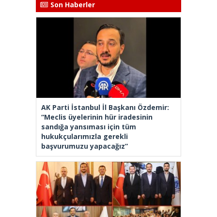
Son Haberler
AK Parti İstanbul İl Başkanı Özdemir:
“Meclis üyelerinin hür iradesinin
sandığa yansıması için tüm
hukukçularımızla gerekli
başvurumuzu yapacağız”