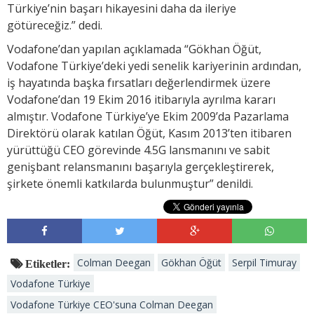
Türkiye’nin başarı hikayesini daha da ileriye
götüreceğiz.” dedi.
Vodafone’dan yapılan açıklamada “Gökhan Öğüt,
Vodafone Türkiye’deki yedi senelik kariyerinin ardından,
iş hayatında başka fırsatları değerlendirmek üzere
Vodafone’dan 19 Ekim 2016 itibarıyla ayrılma kararı
almıştır. Vodafone Türkiye’ye Ekim 2009’da Pazarlama
Direktörü olarak katılan Öğüt, Kasım 2013’ten itibaren
yürüttüğü CEO görevinde 4.5G lansmanını ve sabit
genişbant relansmanını başarıyla gerçekleştirerek,
şirkete önemli katkılarda bulunmuştur” denildi.
Colman Deegan
Gökhan Öğüt
Serpil Timuray
Etiketler:
Vodafone Türkiye
Vodafone Türkiye CEO'suna Colman Deegan