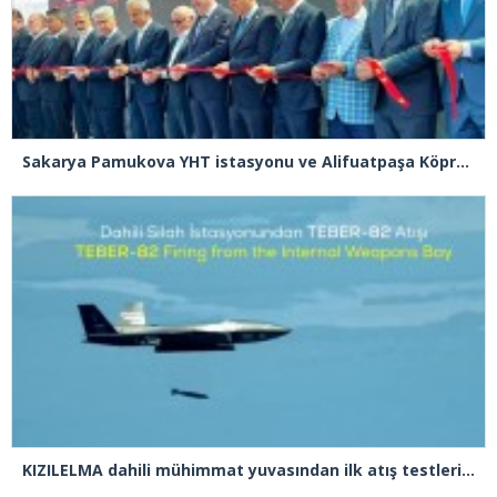
Sakarya Pamukova YHT istasyonu ve Alifuatpaşa Köprülü Kavşağı açılışı gerçekleşti
KIZILELMA dahili mühimmat yuvasından ilk atış testlerini başarıyla tamamladı