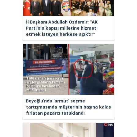
İl Başkanı Abdullah Özdemir: “AK
Parti’nin kapısı milletine hizmet
etmek isteyen herkese açıktır”
Beyoğlu’nda ‘armut’ seçme
tartışmasında müşterinin başına kalas
fırlatan pazarcı tutuklandı