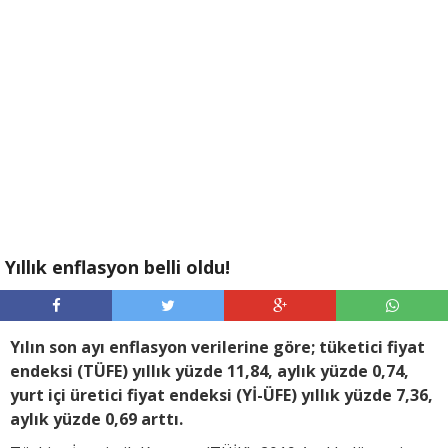
Yıllık enflasyon belli oldu!
Yılın son ayı enflasyon verilerine göre; tüketici fiyat
endeksi (TÜFE) yıllık yüzde 11,84, aylık yüzde 0,74,
yurt içi üretici fiyat endeksi (Yİ-ÜFE) yıllık yüzde 7,36,
aylık yüzde 0,69 arttı.