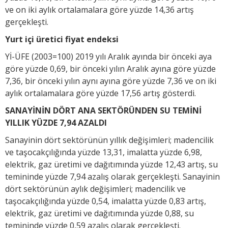
ve on iki aylık ortalamalara göre yüzde 14,36 artış
gerçekleşti.
Yurt içi üretici fiyat endeksi
Yİ-ÜFE (2003=100) 2019 yılı Aralık ayında bir önceki aya
göre yüzde 0,69, bir önceki yılın Aralık ayına göre yüzde
7,36, bir önceki yılın aynı ayına göre yüzde 7,36 ve on iki
aylık ortalamalara göre yüzde 17,56 artış gösterdi.
SANAYİNİN DÖRT ANA SEKTÖRÜNDEN SU TEMİNİ
YILLIK YÜZDE 7,94 AZALDI
Sanayinin dört sektörünün yıllık değişimleri; madencilik
ve taşocakçılığında yüzde 13,31, imalatta yüzde 6,98,
elektrik, gaz üretimi ve dağıtımında yüzde 12,43 artış, su
temininde yüzde 7,94 azalış olarak gerçekleşti. Sanayinin
dört sektörünün aylık değişimleri; madencilik ve
taşocakçılığında yüzde 0,54, imalatta yüzde 0,83 artış,
elektrik, gaz üretimi ve dağıtımında yüzde 0,88, su
temininde yüzde 0,59 azalış olarak gerçekleşti.