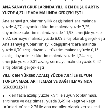
ANA SANAYİ GRUPLARINDA YILLIK EN DÜŞÜK ARTIŞ
YÜZDE 4,27 İLE ARA MALINDA GERÇEKLEŞTİ
Ana sanayi gruplarının yıllık değişimleri; ara malında
yüzde 4,27, dayanıklı tüketim malında yüzde 7,25,
dayanıksız tüketim malında yüzde 11,93, enerjide yüzde
9,02, sermaye malında yüzde 8,09 artış olarak gerçekleşti.
Ana sanayi gruplarının aylık değişimleri; ara malında
yüzde 0,70 artış, dayanıklı tüketim malında yüzde 0,16
azalış, dayanıksız tüketim malında yüzde 1,24 artış,
enerjide yüzde 0,01 azalış, sermaye malında yüzde 0,42
artış olarak gerçekleşti.
YILLIK EN YÜKSEK AZALIŞ YÜZDE 7,94 İLE SUYUN
TOPLANMASI, ARITILMASI VE DAĞITILMASINDA
GERÇEKLEŞTİ
Yıllık en fazla azalış; yüzde 7,94 ile suyun toplanması,
arıtılması ve dağıtılması, yüzde 3,49 ile kağıt ve kağıt
ürünleri, yüzde 2,76 ile ana metaller olarak gerçekleşti.