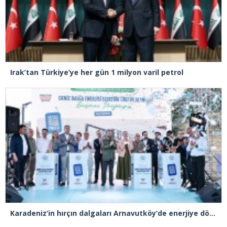
Irak’tan Türkiye’ye her gün 1 milyon varil petrol
Karadeniz’in hırçın dalgaları Arnavutköy’de enerjiye dönüştü