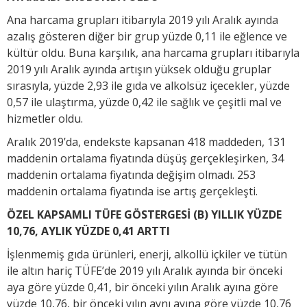
Ana harcama grupları itibarıyla 2019 yılı Aralık ayında
azalış gösteren diğer bir grup yüzde 0,11 ile eğlence ve
kültür oldu. Buna karşılık, ana harcama grupları itibarıyla
2019 yılı Aralık ayında artışın yüksek olduğu gruplar
sırasıyla, yüzde 2,93 ile gıda ve alkolsüz içecekler, yüzde
0,57 ile ulaştırma, yüzde 0,42 ile sağlık ve çeşitli mal ve
hizmetler oldu.
Aralık 2019’da, endekste kapsanan 418 maddeden, 131
maddenin ortalama fiyatında düşüş gerçekleşirken, 34
maddenin ortalama fiyatında değişim olmadı. 253
maddenin ortalama fiyatında ise artış gerçekleşti.
ÖZEL KAPSAMLI TÜFE GÖSTERGESİ (B) YILLIK YÜZDE
10,76, AYLIK YÜZDE 0,41 ARTTI
İşlenmemiş gıda ürünleri, enerji, alkollü içkiler ve tütün
ile altın hariç TÜFE’de 2019 yılı Aralık ayında bir önceki
aya göre yüzde 0,41, bir önceki yılın Aralık ayına göre
yüzde 10,76, bir önceki yılın aynı ayına göre yüzde 10,76