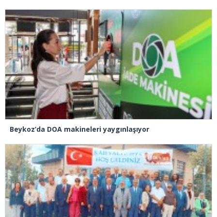
Beykoz’da DOA makineleri yaygınlaşıyor