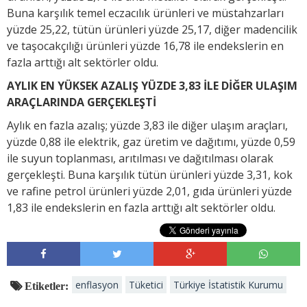
Buna karşılık temel eczacılık ürünleri ve müstahzarları
yüzde 25,22, tütün ürünleri yüzde 25,17, diğer madencilik
ve taşocakçılığı ürünleri yüzde 16,78 ile endekslerin en
fazla arttığı alt sektörler oldu.
AYLIK EN YÜKSEK AZALIŞ YÜZDE 3,83 İLE DİĞER ULAŞIM
ARAÇLARINDA GERÇEKLEŞTİ
Aylık en fazla azalış; yüzde 3,83 ile diğer ulaşım araçları,
yüzde 0,88 ile elektrik, gaz üretim ve dağıtımı, yüzde 0,59
ile suyun toplanması, arıtılması ve dağıtılması olarak
gerçekleşti. Buna karşılık tütün ürünleri yüzde 3,31, kok
ve rafine petrol ürünleri yüzde 2,01, gıda ürünleri yüzde
1,83 ile endekslerin en fazla arttığı alt sektörler oldu.
enflasyon
Tüketici
Türkiye İstatistik Kurumu
Etiketler: