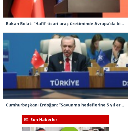
Bakan Bolat: “Hafif ticari araç üretiminde Avrupa’da birinci sıradayız”
Cumhurbaşkanı Erdoğan: ”Savunma hedeflerine 5 yıl erken ulaşacağız”
Son Haberler