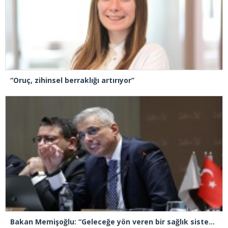
“Oruç, zihinsel berraklığı artırıyor”
Bakan Memişoğlu: “Geleceğe yön veren bir sağlık sistemini inşa edeceğiz”