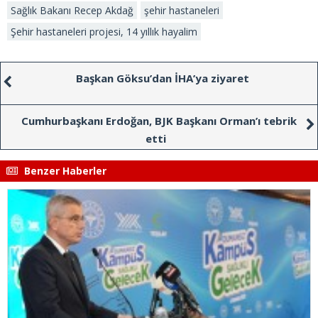
Sağlık Bakanı Recep Akdağ
şehir hastaneleri
Şehir hastaneleri projesi, 14 yıllık hayalim
Başkan Göksu’dan İHA’ya ziyaret
Cumhurbaşkanı Erdoğan, BJK Başkanı Orman’ı tebrik
etti
Benzer Haberler