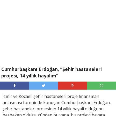
Cumhurbaşkanı Erdoğan, “Şehir hastaneleri
projesi, 14 yıllık hayalim”
İzmir ve Kocaeli şehir hastaneleri proje finansman
anlaşması töreninde konuşan Cumhurbaşkanı Erdoğan,
şehir hastaneleri projesinin 14 yıllık hayali olduğunu,
başbakan olduğu günden bu yana, bu projeyi hayata