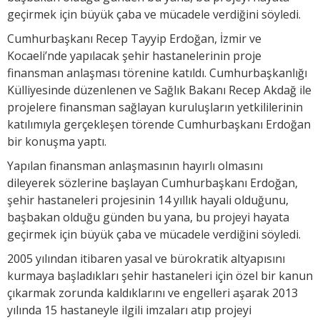
geçirmek için büyük çaba ve mücadele verdiğini söyledi.
Cumhurbaşkanı Recep Tayyip Erdoğan, İzmir ve
Kocaeli’nde yapılacak şehir hastanelerinin proje
finansman anlaşması törenine katıldı. Cumhurbaşkanlığı
Külliyesinde düzenlenen ve Sağlık Bakanı Recep Akdağ ile
projelere finansman sağlayan kuruluşların yetkililerinin
katılımıyla gerçekleşen törende Cumhurbaşkanı Erdoğan
bir konuşma yaptı.
Yapılan finansman anlaşmasının hayırlı olmasını
dileyerek sözlerine başlayan Cumhurbaşkanı Erdoğan,
şehir hastaneleri projesinin 14 yıllık hayali olduğunu,
başbakan olduğu günden bu yana, bu projeyi hayata
geçirmek için büyük çaba ve mücadele verdiğini söyledi.
2005 yılından itibaren yasal ve bürokratik altyapısını
kurmaya başladıkları şehir hastaneleri için özel bir kanun
çıkarmak zorunda kaldıklarını ve engelleri aşarak 2013
yılında 15 hastaneyle ilgili imzaları atıp projeyi