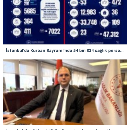
İstanbul’da Kurban Bayramı’nda 54 bin 334 sağlık personeli görev yapacak