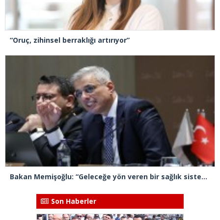
“Oruç, zihinsel berraklığı artırıyor”
Bakan Memişoğlu: “Geleceğe yön veren bir sağlık sistemini inşa edeceğiz”
Son Haberler