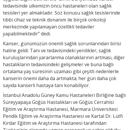
tedavisinde ülkemizin öncü hastaneleri olan sağlık
tesisleri yer almaktadır. Söz konusu sağlık tesislerinde
tıbbi cihaz ve teknik donanım ile birçok onkoloji
merkezinde yapılamayan özellikli tedaviler
yapabilmektedir” dedi.
Kanser, günümüzün önemli sağlık sorunlarından birisi
haline geldi. Tanı ve tedavisindeki yenilikler, sağlık
kuruluşlarından yararlanma olanaklarının artması, diğer
hastalıkların tedavisindeki gelişmeler ve buna bağlı
ortalama yaş süresinin uzaması gibi çeşitli nedenlerle
kanserin önemi daha da artmakta; her gün daha çok
sayıda kanserli hastaya tanı konabiliyor.
İstanbul Anadolu Güney Kamu Hastaneleri Birliğine bağlı
Süreyyapaşa Göğüs Hastalıkları ve Göğüs Cerrahisi
Eğitim ve Araştırma Hastanesi, Marmara Üniversitesi
Pendik Eğitim ve Araştırma Hastanesi ve Kartal Dr. Lütfi
Kırdar Eğitim ve Araştırma Hastanesi tarafından
Türkiye’nin alanında uzman personeli ve sahip olduğu