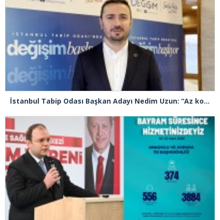
İstanbul Tabip Odası Başkan Adayı Nedim Uzun: “Az konuşacağız çok icraat yapacağız”