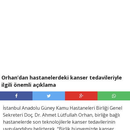
Orhan’dan hastanelerdeki kanser tedavileriyle
ilgili önemli açıklama
İstanbul Anadolu Güney Kamu Hastaneleri Birliği Genel
Sekreteri Doç. Dr. Ahmet Lütfullah Orhan, birliğe bağlı
hastanelerde son teknolojilerle kanser tedavilerinin
uygulandığını belirterek, “Birlik bünyemizde kanser