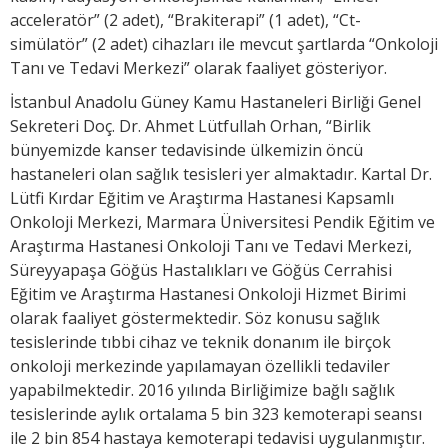
acceleratör” (2 adet), “Brakiterapi” (1 adet), “Ct-
simülatör” (2 adet) cihazları ile mevcut şartlarda “Onkoloji
Tanı ve Tedavi Merkezi” olarak faaliyet gösteriyor.
İstanbul Anadolu Güney Kamu Hastaneleri Birliği Genel
Sekreteri Doç. Dr. Ahmet Lütfullah Orhan, “Birlik
bünyemizde kanser tedavisinde ülkemizin öncü
hastaneleri olan sağlık tesisleri yer almaktadır. Kartal Dr.
Lütfi Kırdar Eğitim ve Araştırma Hastanesi Kapsamlı
Onkoloji Merkezi, Marmara Üniversitesi Pendik Eğitim ve
Araştırma Hastanesi Onkoloji Tanı ve Tedavi Merkezi,
Süreyyapaşa Göğüs Hastalıkları ve Göğüs Cerrahisi
Eğitim ve Araştırma Hastanesi Onkoloji Hizmet Birimi
olarak faaliyet göstermektedir. Söz konusu sağlık
tesislerinde tıbbi cihaz ve teknik donanım ile birçok
onkoloji merkezinde yapılamayan özellikli tedaviler
yapabilmektedir. 2016 yılında Birliğimize bağlı sağlık
tesislerinde aylık ortalama 5 bin 323 kemoterapi seansı
ile 2 bin 854 hastaya kemoterapi tedavisi uygulanmıştır.