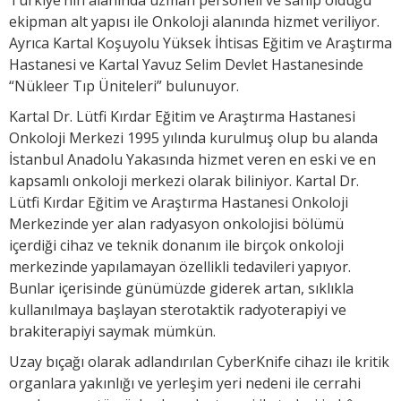
ekipman alt yapısı ile Onkoloji alanında hizmet veriliyor.
Ayrıca Kartal Koşuyolu Yüksek İhtisas Eğitim ve Araştırma
Hastanesi ve Kartal Yavuz Selim Devlet Hastanesinde
“Nükleer Tıp Üniteleri” bulunuyor.
Kartal Dr. Lütfi Kırdar Eğitim ve Araştırma Hastanesi
Onkoloji Merkezi 1995 yılında kurulmuş olup bu alanda
İstanbul Anadolu Yakasında hizmet veren en eski ve en
kapsamlı onkoloji merkezi olarak biliniyor. Kartal Dr.
Lütfi Kırdar Eğitim ve Araştırma Hastanesi Onkoloji
Merkezinde yer alan radyasyon onkolojisi bölümü
içerdiği cihaz ve teknik donanım ile birçok onkoloji
merkezinde yapılamayan özellikli tedavileri yapıyor.
Bunlar içerisinde günümüzde giderek artan, sıklıkla
kullanılmaya başlayan sterotaktik radyoterapiyi ve
brakiterapiyi saymak mümkün.
Uzay bıçağı olarak adlandırılan CyberKnife cihazı ile kritik
organlara yakınlığı ve yerleşim yeri nedeni ile cerrahi