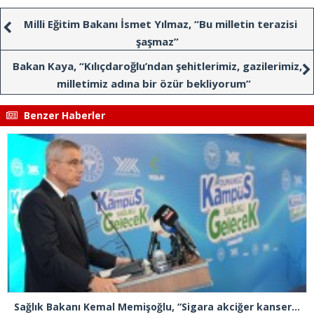
Milli Eğitim Bakanı İsmet Yılmaz, “Bu milletin terazisi
şaşmaz”
Bakan Kaya, “Kılıçdaroğlu’ndan şehitlerimiz, gazilerimiz,
milletimiz adına bir özür bekliyorum”
Benzer Haberler
Sağlık Bakanı Kemal Memişoğlu, “Sigara akciğer kanserinde Türkiye’yi dünyada 1 numara yaptı”