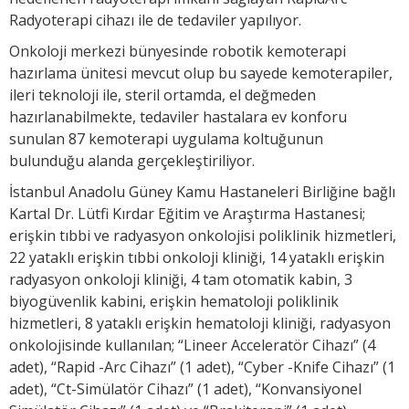
Radyoterapi cihazı ile de tedaviler yapılıyor.
Onkoloji merkezi bünyesinde robotik kemoterapi
hazırlama ünitesi mevcut olup bu sayede kemoterapiler,
ileri teknoloji ile, steril ortamda, el değmeden
hazırlanabilmekte, tedaviler hastalara ev konforu
sunulan 87 kemoterapi uygulama koltuğunun
bulunduğu alanda gerçekleştiriliyor.
İstanbul Anadolu Güney Kamu Hastaneleri Birliğine bağlı
Kartal Dr. Lütfi Kırdar Eğitim ve Araştırma Hastanesi;
erişkin tıbbi ve radyasyon onkolojisi poliklinik hizmetleri,
22 yataklı erişkin tıbbi onkoloji kliniği, 14 yataklı erişkin
radyasyon onkoloji kliniği, 4 tam otomatik kabin, 3
biyogüvenlik kabini, erişkin hematoloji poliklinik
hizmetleri, 8 yataklı erişkin hematoloji kliniği, radyasyon
onkolojisinde kullanılan; “Lineer Acceleratör Cihazı” (4
adet), “Rapid -Arc Cihazı” (1 adet), “Cyber -Knife Cihazı” (1
adet), “Ct-Simülatör Cihazı” (1 adet), “Konvansiyonel