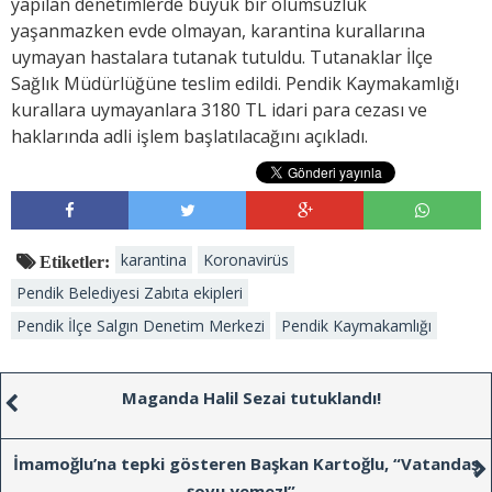
yapılan denetimlerde büyük bir olumsuzluk
yaşanmazken evde olmayan, karantina kurallarına
uymayan hastalara tutanak tutuldu. Tutanaklar İlçe
Sağlık Müdürlüğüne teslim edildi. Pendik Kaymakamlığı
kurallara uymayanlara 3180 TL idari para cezası ve
haklarında adli işlem başlatılacağını açıkladı.
karantina
Koronavirüs
Etiketler:
Pendik Belediyesi Zabıta ekipleri
Pendik İlçe Salgın Denetim Merkezi
Pendik Kaymakamlığı
Maganda Halil Sezai tutuklandı!
İmamoğlu’na tepki gösteren Başkan Kartoğlu, “Vatandaş
şovu yemez!”