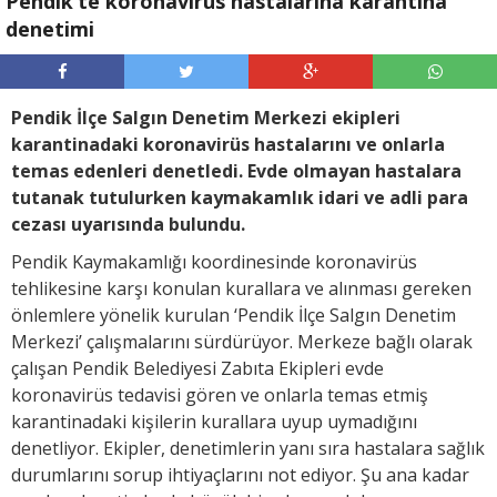
Pendik’te koronavirüs hastalarına karantina
denetimi
Pendik İlçe Salgın Denetim Merkezi ekipleri
karantinadaki koronavirüs hastalarını ve onlarla
temas edenleri denetledi. Evde olmayan hastalara
tutanak tutulurken kaymakamlık idari ve adli para
cezası uyarısında bulundu.
Pendik Kaymakamlığı koordinesinde koronavirüs
tehlikesine karşı konulan kurallara ve alınması gereken
önlemlere yönelik kurulan ‘Pendik İlçe Salgın Denetim
Merkezi’ çalışmalarını sürdürüyor. Merkeze bağlı olarak
çalışan Pendik Belediyesi Zabıta Ekipleri evde
koronavirüs tedavisi gören ve onlarla temas etmiş
karantinadaki kişilerin kurallara uyup uymadığını
denetliyor. Ekipler, denetimlerin yanı sıra hastalara sağlık
durumlarını sorup ihtiyaçlarını not ediyor. Şu ana kadar