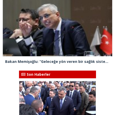
Bakan Memişoğlu: “Geleceğe yön veren bir sağlık sistemini inşa edeceğiz”
Son Haberler