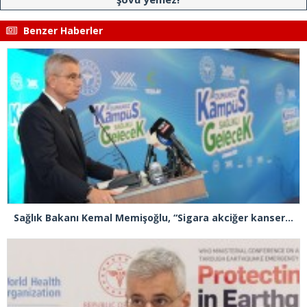
Benzer Haberler
Sağlık Bakanı Kemal Memişoğlu, “Sigara akciğer kanserinde Türkiye’yi dünyada 1 numara yaptı”