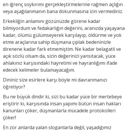
en iğrenç soykırımı gerçekleştirmelerine rağmen açlığın
veya aşağılanmanın bana dokunmasına izin vermediniz.
Erkekliğin anlamını gözünüzde görene kadar
bilmiyordum ve fedakarlığın değerini, aranızda yaşayana
kadar, ölümü gülümseyerek karşılayıp, öldürme ve yok
etme araçlarına sahip düşmana çıplak bedeninizle
direnene kadar fark etmemiştim. Ne kadar belagatli ve
açık sözlü olsam da, sizin değerinizi yansıtacak, yüce
ahlakınız karşısındaki hayretimi ve hayranlığımı ifade
edecek kelimeler bulamayacağım.
Dininiz size esirlere karşı böyle mi davranmanızı
öğretiyor?
Bu ne büyük dindir ki, sizi bu kadar yüce bir mertebeye
eriştirir ki, karşısında insan yapımı bütün insan hakları
kanunları çöker, düşmanlarla mücadele protokolleri
çöker!
En zor anlarda yalan sloganlarla değil, yaşadığımız