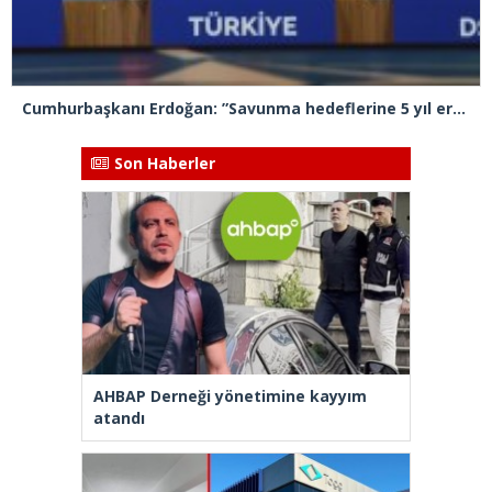
Cumhurbaşkanı Erdoğan: ”Savunma hedeflerine 5 yıl erken ulaşacağız”
Son Haberler
AHBAP Derneği yönetimine kayyım
atandı