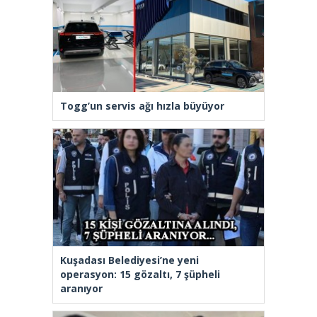
Togg’un servis ağı hızla büyüyor
Kuşadası Belediyesi’ne yeni
operasyon: 15 gözaltı, 7 şüpheli
aranıyor