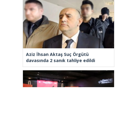
Aziz İhsan Aktaş Suç Örgütü
davasında 2 sanık tahliye edildi
Arnavutköy’de üniversite adaylarına
tercih desteği