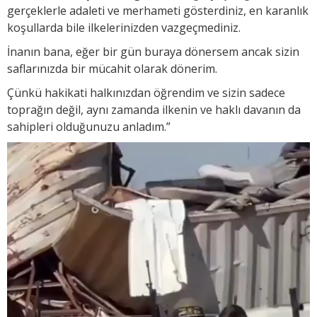
gerçeklerle adaleti ve merhameti gösterdiniz, en karanlık
koşullarda bile ilkelerinizden vazgeçmediniz.
İnanın bana, eğer bir gün buraya dönersem ancak sizin
saflarınızda bir mücahit olarak dönerim.
Çünkü hakikati halkınızdan öğrendim ve sizin sadece
toprağın değil, aynı zamanda ilkenin ve haklı davanın da
sahipleri olduğunuzu anladım.”
Video
oynatıcı