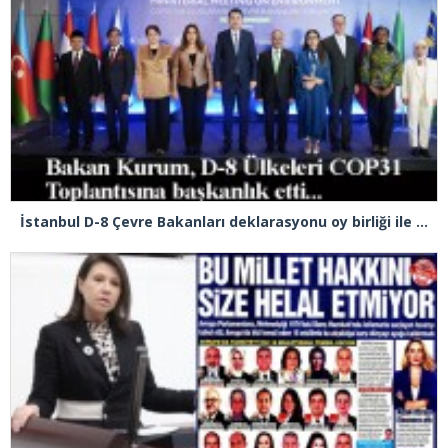
İstanbul D-8 Çevre Bakanları deklarasyonu oy birliği ile kabul edildi