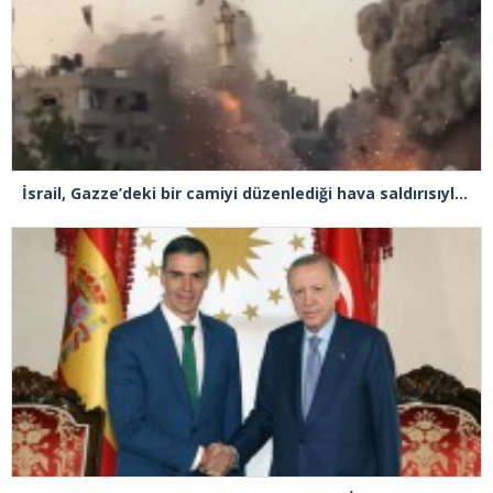
İsrail, Gazze’deki bir camiyi düzenlediği hava saldırısıyla yıktı