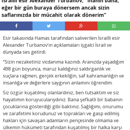
İsrailli esir Alexander Turbanov, “İnanın bana,
eğer bir gün buraya dönersem ancak sizin
saflarınızda bir mücahit olarak dönerim”
Esir takasında Hamas tarafından salıverilen İsrailli esir
Alexander Turbanov’ın açıklamaları işgalci İsrail ve
dünyada ses getirdi.
“Sizin nezaketiniz vicdanıma kazındı. Aranızda yaşadığım
498 gün boyunca, maruz kaldığınız saldırganlık ve
suçlara rağmen, gerçek erkekliğin, saf kahramanlığın ve
insanlığa ve değerlere saygının anlamını öğrendim.
Siz özgür kuşatılmış olanlardınız, ben tutsaktım ve siz
hayatımın koruyucularıydınız. Bana şefkatli bir babanın
çocuklarına gösterdiği gibi baktınız. Sağlığımı, onurumu
ve zarafetimi korudunuz ve toprakları ve gasp edilmiş
hakları için savaşan adamların pençesinde olmama ve
ülkemin hükümeti tarafından kuşatılmış bir halka karşı