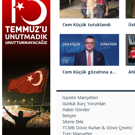
Cem Küçük tutuklandı
Cem Küçük gözaltına alındı
Gazete Manşetleri
Günlük Burç Yorumları
Haber Gönder
İletişim
Sitene Ekle
TCMB Döviz Kurları & Döviz Çevirici
Tüm Manşetler