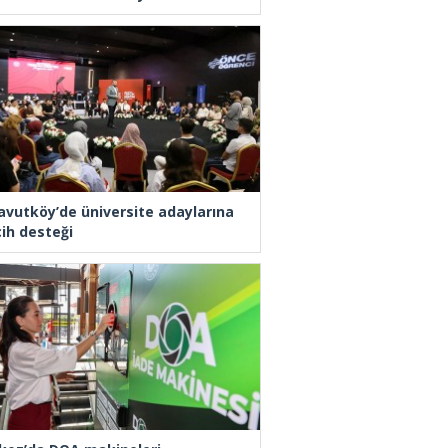
avutköy’de üniversite adaylarına
cih desteği