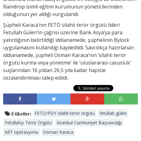
Raindrop isimli eğitim kurumunun yöneticilerinden
olduğunun yer aldığı vurgulandı.
Şüpheli Karaca’nın FETÖ silahlı terör örgütü lideri
Fetullah Gülen’in çağrısı üzerine Bank Asya’ya para
yatırdığının belirtildiği iddianamede, şüphelinin Bylock
uygulamasını kullandığı kaydedildi. Savcılıkça hazırlanan
iddianamede, şüpheli Osman Karaca’nın ‘silahlı terör
örgütü kurma veya yönetme’ ile ‘uluslararası casusluk’
suçlarından 16 yıldan 26,5 yıla kadar hapisle
cezalandırılması talep edildi.
FETÖ/PDY silahlı terör örgütü
fetullah gülen
Etiketler:
Fetullahçı Terör Örgütü
İstanbul Cumhuriyet Başsavcılığı
MİT operasyonu
Osman Karaca