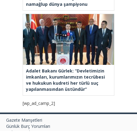
namağlup dünya şampiyonu
Adalet Bakanı Gürlek: “Devletimizin
imkanları, kurumlarımızın tecrübesi
ve hukukun kudreti her türlü suç
yapılanmasından üstündür”
[wp_ad_camp_2]
Gazete Manşetleri
Günlük Burç Yorumları
Haber Gönder