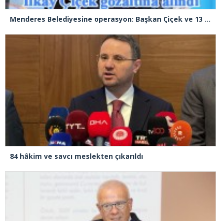
Menderes Belediyesine operasyon: Başkan Çiçek ve 13 kişi gözaltında
84 hâkim ve savcı meslekten çıkarıldı