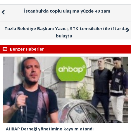
İstanbul’da toplu ulaşıma yüzde 40 zam
Tuzla Belediye Başkanı Yazıcı, STK temsilcileri ile iftarda
buluştu
Benzer Haberler
AHBAP Derneği yönetimine kayyım atandı