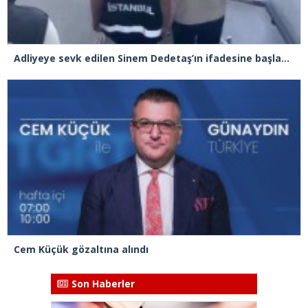
Adliyeye sevk edilen Sinem Dedetaş’ın ifadesine başlandı
Cem Küçük gözaltına alındı
Son Haberler