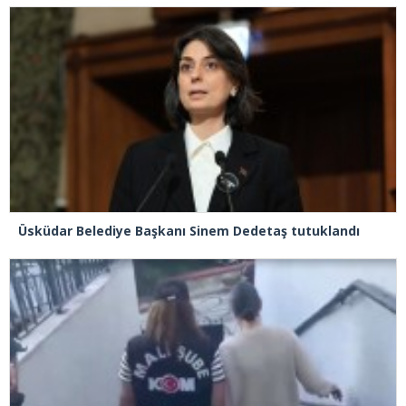
Üsküdar Belediye Başkanı Sinem Dedetaş tutuklandı