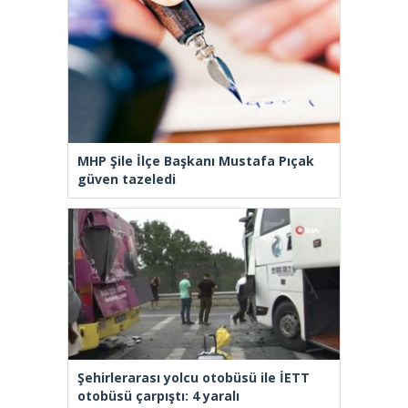
MHP Şile İlçe Başkanı Mustafa Pıçak
güven tazeledi
Şehirlerarası yolcu otobüsü ile İETT
otobüsü çarpıştı: 4 yaralı