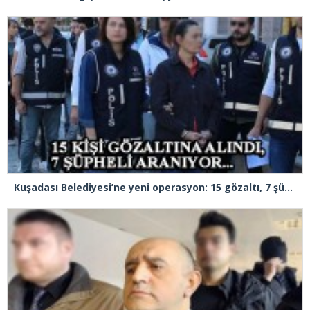
Kuşadası Belediyesi’ne yeni operasyon: 15 gözaltı, 7 şüpheli aranıyor