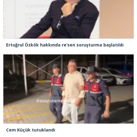
Ertuğrul Özkök hakkında re’sen soruşturma başlatıldı
Cem Küçük tutuklandı