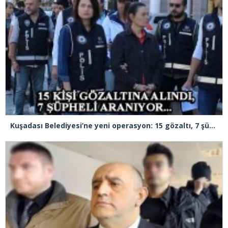
Kuşadası Belediyesi’ne yeni operasyon: 15 gözaltı, 7 şüpheli aranıyor