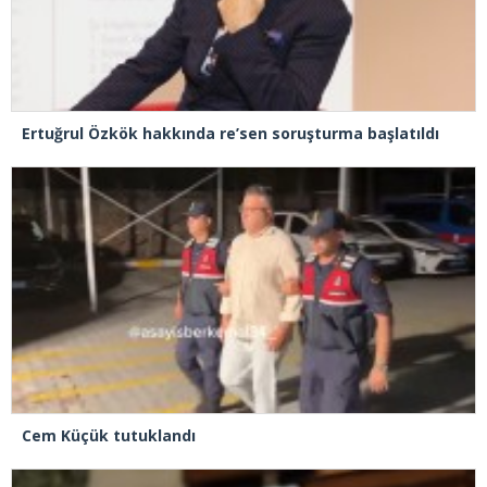
Ertuğrul Özkök hakkında re’sen soruşturma başlatıldı
Cem Küçük tutuklandı