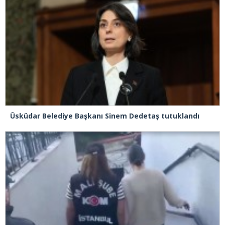
Üsküdar Belediye Başkanı Sinem Dedetaş tutuklandı