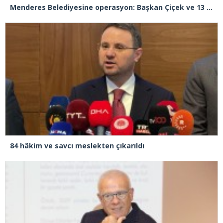
Menderes Belediyesine operasyon: Başkan Çiçek ve 13 kişi gözaltında
84 hâkim ve savcı meslekten çıkarıldı