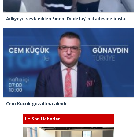
Adliyeye sevk edilen Sinem Dedetaş’ın ifadesine başlandı
Cem Küçük gözaltına alındı
Son Haberler