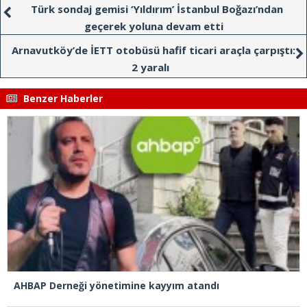
Türk sondaj gemisi ‘Yıldırım’ İstanbul Boğazı’ndan
geçerek yoluna devam etti
Arnavutköy’de İETT otobüsü hafif ticari araçla çarpıştı:
2 yaralı
Benzer Haberler
AHBAP Derneği yönetimine kayyım atandı