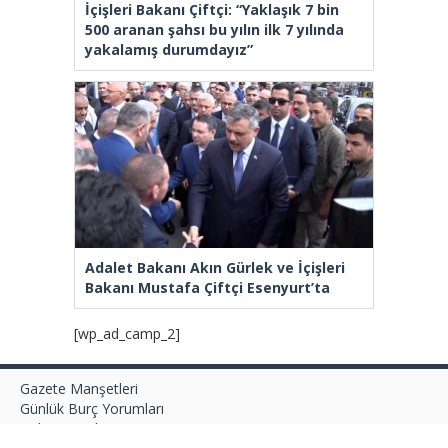
İçişleri Bakanı Çiftçi: “Yaklaşık 7 bin
500 aranan şahsı bu yılın ilk 7 yılında
yakalamış durumdayız”
Adalet Bakanı Akın Gürlek ve İçişleri
Bakanı Mustafa Çiftçi Esenyurt’ta
[wp_ad_camp_2]
Gazete Manşetleri
Günlük Burç Yorumları
Haber Gönder