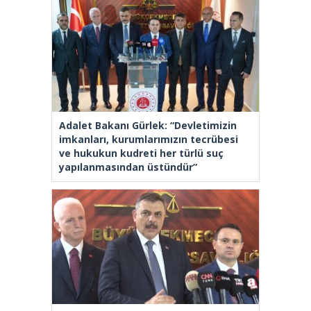
Adalet Bakanı Gürlek: “Devletimizin
imkanları, kurumlarımızın tecrübesi
ve hukukun kudreti her türlü suç
yapılanmasından üstündür”