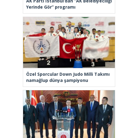
AK Parti İstanbul’dan “AK Belediyeciliği
Yerinde Gör” programı
Özel Sporcular Down Judo Milli Takımı
namağlup dünya şampiyonu