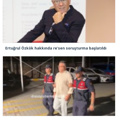
Ertuğrul Özkök hakkında re’sen soruşturma başlatıldı