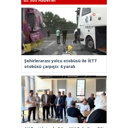
Son Haberler
Şehirlerarası yolcu otobüsü ile İETT
otobüsü çarpıştı: 4 yaralı