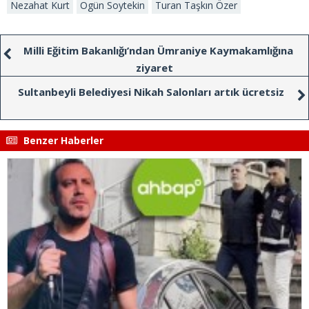
Nezahat Kurt
Ogün Soytekin
Turan Taşkın Özer
Milli Eğitim Bakanlığı’ndan Ümraniye Kaymakamlığına
ziyaret
Sultanbeyli Belediyesi Nikah Salonları artık ücretsiz
Benzer Haberler