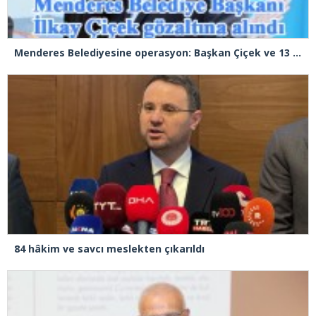
Menderes Belediyesine operasyon: Başkan Çiçek ve 13 kişi gözaltında
84 hâkim ve savcı meslekten çıkarıldı