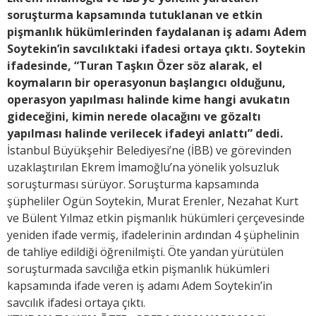
soruşturma kapsamında tutuklanan ve etkin
pişmanlık hükümlerinden faydalanan iş adamı Adem
Soytekin’in savcılıktaki ifadesi ortaya çıktı. Soytekin
ifadesinde, “Turan Taşkın Özer söz alarak, el
koymaların bir operasyonun başlangıcı olduğunu,
operasyon yapılması halinde kime hangi avukatın
gideceğini, kimin nerede olacağını ve gözaltı
yapılması halinde verilecek ifadeyi anlattı” dedi.
İstanbul Büyükşehir Belediyesi’ne (İBB) ve görevinden
uzaklaştırılan Ekrem İmamoğlu’na yönelik yolsuzluk
soruşturması sürüyor. Soruşturma kapsamında
şüpheliler Ogün Soytekin, Murat Erenler, Nezahat Kurt
ve Bülent Yılmaz etkin pişmanlık hükümleri çerçevesinde
yeniden ifade vermiş, ifadelerinin ardından 4 şüphelinin
de tahliye edildiği öğrenilmişti. Öte yandan yürütülen
soruşturmada savcılığa etkin pişmanlık hükümleri
kapsamında ifade veren iş adamı Adem Soytekin’in
savcılık ifadesi ortaya çıktı.