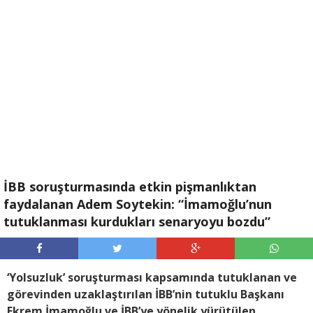
İBB soruşturmasında etkin pişmanlıktan
faydalanan Adem Soytekin: “İmamoğlu’nun
tutuklanması kurdukları senaryoyu bozdu”
‘Yolsuzluk’ soruşturması kapsamında tutuklanan ve
görevinden uzaklaştırılan İBB’nin tutuklu Başkanı
Ekrem İmamoğlu ve İBB’ye yönelik yürütülen