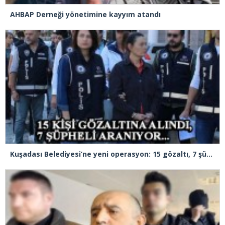
AHBAP Derneği yönetimine kayyım atandı
Kuşadası Belediyesi’ne yeni operasyon: 15 gözaltı, 7 şüpheli aranıyor