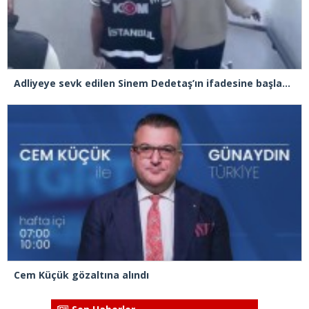
Adliyeye sevk edilen Sinem Dedetaş’ın ifadesine başlandı
Cem Küçük gözaltına alındı