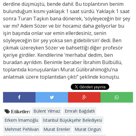
derdine düşmüştü, bende dahil. Bu toplantının benim
bulunduğum kısmı yaklaşık 1 saat sürdü. Yaklaşık 1 saat
sonra Turan Taşkın bana dönerek, ‘söyleyeceğin bir şey
var mı? Adem Sözer ve bir hocamız daha geliyorlar bu
işin başında onlar var emin ellerdesiniz, senin
söyleyeceğin bir şey yoksa sen gidebilirsin’ dedi. Ben
çıkmak üzereyken Sözer ve bahsettiği diğer profesör
içeriye girdiler. Kendilerine ‘merhaba’ dedim, ben
buradan ayrıldım. Benimle beraber İbrahim Bülbüllü,
toplantıda konuşulanları Murat Gülibrahimoğlu’na
anlatmak üzere toplantıdan çıktı” şeklinde konuştu.
Bülent Yılmaz
Emrah Bağdatlı
Etiketler:
Erkem İmamoğlu
İstanbul Büyükşehir Belediyesi
Mehmet Pehlivan
Murat Erenler
Murat Ongun